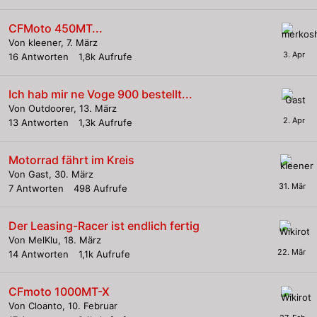
CFMoto 450MT...
Von
kleener
,
7. März
16
Antworten
1,8k
Aufrufe
Ich hab mir ne Voge 900 bestellt...
Von
Outdoorer
,
13. März
13
Antworten
1,3k
Aufrufe
Motorrad fährt im Kreis
Von Gast,
30. März
7
Antworten
498
Aufrufe
Der Leasing-Racer ist endlich fertig
Von
MelKlu
,
18. März
14
Antworten
1,1k
Aufrufe
CFmoto 1000MT-X
Von
Cloanto
,
10. Februar