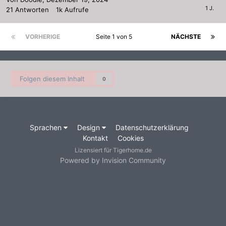
21
Antworten
1k
Aufrufe
VORHERIGE
Seite 1 von 5
NÄCHSTE
Folgen diesem Inhalt
0
Sprachen
Design
Datenschutzerklärung
Kontakt
Cookies
Lizensiert für Tigerhome.de
Powered by Invision Community