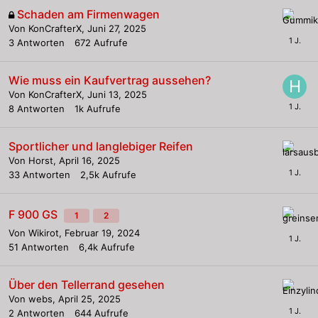
Schaden am Firmenwagen
Von
KonCrafterX
,
Juni 27, 2025
3
Antworten
672
Aufrufe
Wie muss ein Kaufvertrag aussehen?
Von
KonCrafterX
,
Juni 13, 2025
8
Antworten
1k
Aufrufe
Sportlicher und langlebiger Reifen
Von
Horst
,
April 16, 2025
33
Antworten
2,5k
Aufrufe
F 900 GS
1
2
Von
Wikirot
,
Februar 19, 2024
51
Antworten
6,4k
Aufrufe
Über den Tellerrand gesehen
Von
webs
,
April 25, 2025
2
Antworten
644
Aufrufe