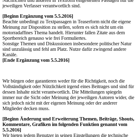
Nachrichten und anderen in Textform eingestellten Passagen nur die
jeweiligen Verfasser verantwortlich sind.
[Beginn Ergänzung vom 5.5.2016]
Beachte unbedingt zu Textpassagen in Teaserform nicht die eigene
Meinung zur Disposition zu stellen, sofern es sich nicht um ein
motorradaffines Thema handelt. Hierunter fallen Zitate aus dem
Sportbereich genauso wie frei Formuliertes.
Sonstige Themen und Diskussionen insbesondere politischer Natur
sind unzulässig und fehl am Platz. Nutze dafür zwingend andere
Kanäle.
[Ende Ergänzung vom 5.5.2016]
Wir bürgen oder garantieren weder für die Richtigkeit, noch die
Vollständigkeit oder Nützlichkeit irgend eines Beitrages und sind für
dessen Inhalte nicht verantwortlich. Die Mitteilungen spiegeln
immer nur die Sicht oder Meinung der jeweiligen Autoren wider, die
sich jedoch nicht mit der eigenen Meinung oder der anderer
Mitglieder decken muss.
[Beginn Änderung und Erweiterung Themen, Beiträge, Shouts,
Kommentare, Grafiken im folgenden Funktion genannt vom
5.5.2016]
Wir bieten jedem Benutzer in seinen Einstellungen die technische