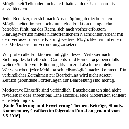
Möglichkeit Teile oder auch alle Inhalte anderer Useraccounts
auszublenden.
Jeder Benutzer, der sich nach Ausschöpfung der technischen
Möglichkeiten immer noch durch eine Funktion unangenehm
betroffen fühlt, hat das Recht, sich nach vorher erfolgtem
Klärungsversuch mittels nichtöffentlichem Nachrichtenverkehr mit
dem Verfasser über die Klärung weiterer Möglichkeiten mit einem
der Moderatoren in Verbindung zu setzen.
Wir prüfen alle Funktionen und ggfs. dessen Verfasser nach
Sichtung des betreffenden Contents und können gegebenenfalls
weitere Schritte von Editierung bis hin zur Löschung einleiten.
Wir versuchen jeder Meldung schnellstmöglich nachzukommen. Ein
verbindlicher Zeitrahmen zur Bearbeitung wird nicht gesetzt.
Zeitlich gebundene Forderungen zur Bearbeitung sind nichtig.
Moderative Eingriffe sind verbindlich. Entscheidungen sind nicht
revidierbar oder anfechtbar. Eine abschließende Moderation schließt
eine Meldung ab.
[Ende Änderung und Erweiterung Themen, Beiträge, Shouts,
Kommentare, Grafiken im folgenden Funktion genannt vom
5.5.2016]