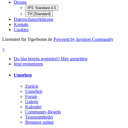
Design
IPS Standard 4.5
TH (Standard)
Datenschutzerklärung
Kontakt
Cookies
Lizensiert für Tigerhome.de
Powered by Invision Community
×
Du bist bereits registriert? Hier anmelden
Jetzt registrieren
Umsehen
Zurück
Umsehen
Forum
Galerie
Kalender
Community-Regeln
Teammitglieder
Benutzer online