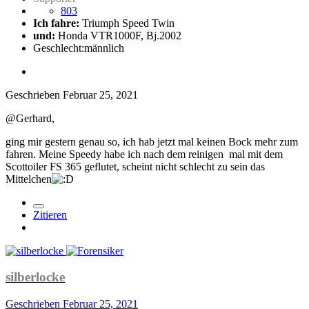
803
Ich fahre:
Triumph Speed Twin
und:
Honda VTR1000F, Bj.2002
Geschlecht:
männlich
Geschrieben
Februar 25, 2021
@Gerhard,
ging mir gestern genau so, ich hab jetzt mal keinen Bock mehr zum
fahren. Meine Speedy habe ich nach dem reinigen mal mit dem
Scottoiler FS 365 geflutet, scheint nicht schlecht zu sein das
Mittelchen
Zitieren
silberlocke
Geschrieben
Februar 25, 2021