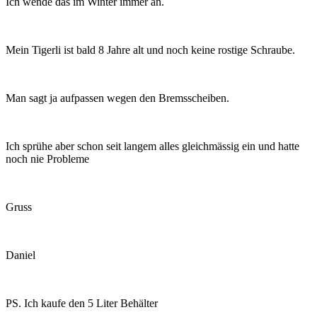
Ich wende das im Winter immer an.
Mein Tigerli ist bald 8 Jahre alt und noch keine rostige Schraube.
Man sagt ja aufpassen wegen den Bremsscheiben.
Ich sprühe aber schon seit langem alles gleichmässig ein und hatte
noch nie Probleme
Gruss
Daniel
PS. Ich kaufe den 5 Liter Behälter