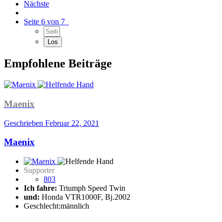
Nächste
Seite 6 von 7
Empfohlene Beiträge
Maenix
Geschrieben
Februar 22, 2021
Maenix
Supporter
803
Ich fahre:
Triumph Speed Twin
und:
Honda VTR1000F, Bj.2002
Geschlecht:
männlich