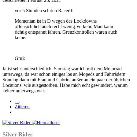
Geschrieben
Februar 23, 2021
vor 5 Stunden schrieb Racer9:
Momentan ist in D wegen des Lockdowns
offensichtlich auch recht wenig Verkehr. Man kann
richtig entspannt fahren. Grenzkontrollen waren auch
keine.
Gruß
Ja ist sehr unterschiedlich. Samstag war ich mit dem Motorrad
unterwegs, da war schon einiges los an Mopeds und Fahrrädern.
Sonntag dann mit Frau und Cabrio, außer an ein paar der üblichen
Locations, wie ausgestorben. Habe mich echt gewundert, warum
keiner unterwegs war.
Zitieren
Silver Rider