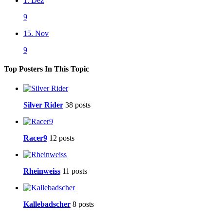
1. Dez
9
15. Nov
9
Top Posters In This Topic
Silver Rider
38 posts
Racer9
12 posts
Rheinweiss
11 posts
Kallebadscher
8 posts