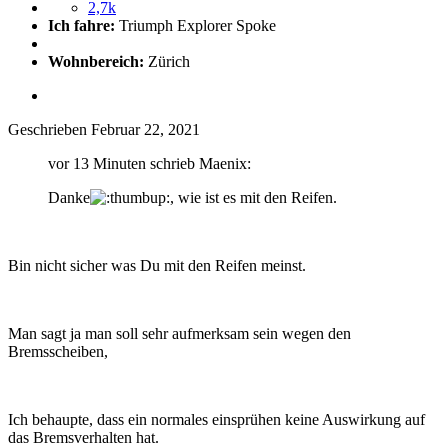
2,7k
Ich fahre:
Triumph Explorer Spoke
Wohnbereich:
Zürich
Geschrieben
Februar 22, 2021
vor 13 Minuten schrieb Maenix:
Danke
, wie ist es mit den Reifen.
Bin nicht sicher was Du mit den Reifen meinst.
Man sagt ja man soll sehr aufmerksam sein wegen den
Bremsscheiben,
Ich behaupte, dass ein normales einsprühen keine Auswirkung auf
das Bremsverhalten hat.