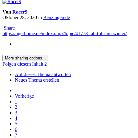
Von
Racer9
Oktober 28, 2020
in
Benzingerede
Share
https://tigerhome.de/index.php?/topic/41778-fahrt-ihr-im-winter/
More sharing options...
Folgen diesem Inhalt
2
Auf dieses Thema antworten
Neues Thema erstellen
Vorherige
1
2
3
4
5
6
7