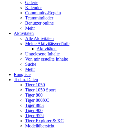
Galerie
Kalender
Community-Regeln
Teammitglieder
Benutzer online
Mehr
Aktivitäten
Alle Aktivitäten
Meine Aktivitätsverläufe
Aktivitäten
Ungelesene Inhalte
Von mir erstellte Inhalte
Suche
Mehr
Rangliste
Techn. Daten
Tiger 1050
Tiger 1050 Sport
Tiger 800
Tiger 800XC
Tiger 885i
Tiger 900
Tiger 955i
Tiger Explorer & XC
Modellübersicht