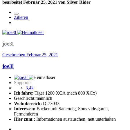
bearbeitet
Februar 25, 2021
von Silver Rider
Zitieren
joe3l
Geschrieben
Februar 25, 2021
joe3l
Supporter
3,4k
Ich fahre:
Tiger 1200 XCA (nach 800 XCx)
Geschlecht:
männlich
Wohnbereich:
D-73033
Interessen:
Backen mit Sauerteig, Sous vide-garen,
Fermentieren
Hier zum::
Informationen austauschen, nett unterhalten