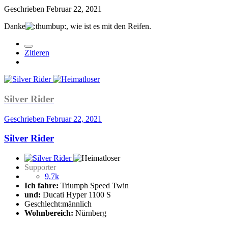
Geschrieben
Februar 22, 2021
Danke
, wie ist es mit den Reifen.
Zitieren
Silver Rider
Geschrieben
Februar 22, 2021
Silver Rider
Supporter
9,7k
Ich fahre:
Triumph Speed Twin
und:
Ducati Hyper 1100 S
Geschlecht:
männlich
Wohnbereich:
Nürnberg