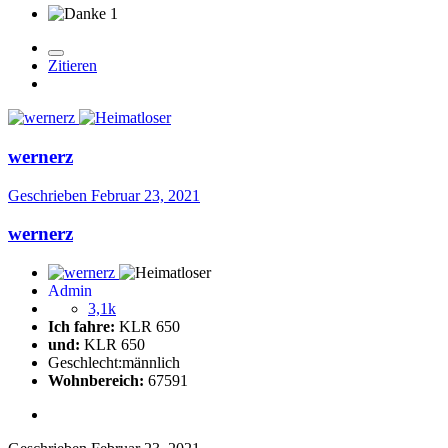
1
Zitieren
wernerz
Geschrieben
Februar 23, 2021
wernerz
Admin
3,1k
Ich fahre:
KLR 650
und:
KLR 650
Geschlecht:
männlich
Wohnbereich:
67591