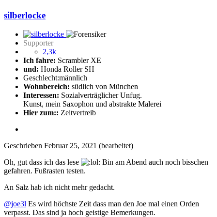
silberlocke
Supporter
2,3k
Ich fahre:
Scrambler XE
und:
Honda Roller SH
Geschlecht:
männlich
Wohnbereich:
südlich von München
Interessen:
Sozialverträglicher Unfug.
Kunst, mein Saxophon und abstrakte Malerei
Hier zum::
Zeitvertreib
Geschrieben
Februar 25, 2021
(bearbeitet)
Oh, gut dass ich das lese
Bin am Abend auch noch bisschen
gefahren. Fußrasten testen.
An Salz hab ich nicht mehr gedacht.
@joe3l
Es wird höchste Zeit dass man den Joe mal einen Orden
verpasst. Das sind ja hoch geistige Bemerkungen.