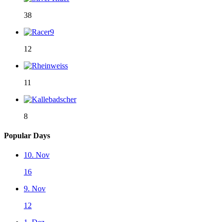
38
12
11
8
Popular Days
10. Nov
16
9. Nov
12