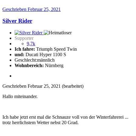
Geschrieben
Februar 25, 2021
Silver Rider
Supporter
9,7k
Ich fahre:
Triumph Speed Twin
und:
Ducati Hyper 1100 S
Geschlecht:
männlich
Wohnbereich:
Nürnberg
Geschrieben
Februar 25, 2021
(bearbeitet)
Hallo miteinander.
Ich habe jetzt erst mal die Schnauze voll von der Winterfahrerei ...
trotz herrlichstem Wetter nebst 20 Grad.