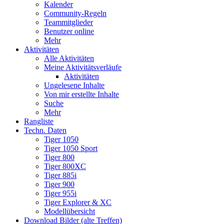
Kalender
Community-Regeln
Teammitglieder
Benutzer online
Mehr
Aktivitäten
Alle Aktivitäten
Meine Aktivitätsverläufe
Aktivitäten
Ungelesene Inhalte
Von mir erstellte Inhalte
Suche
Mehr
Rangliste
Techn. Daten
Tiger 1050
Tiger 1050 Sport
Tiger 800
Tiger 800XC
Tiger 885i
Tiger 900
Tiger 955i
Tiger Explorer & XC
Modellübersicht
Download Bilder (alte Treffen)