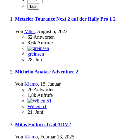
Metzeler Tourance Next 2 auf der Rally Pro
1
2
Von
Mtler
,
August 5, 2022
62
Antworten
8,6k
Aufrufe
greinsen
28. Juli
Michelin Anakee Adventure 2
Von
Klamo
,
15. Januar
26
Antworten
1,8k
Aufrufe
Willem51
21. Juni
Mitas Enduro Trail ADV2
Von
Klamo
,
Februar 13, 2025