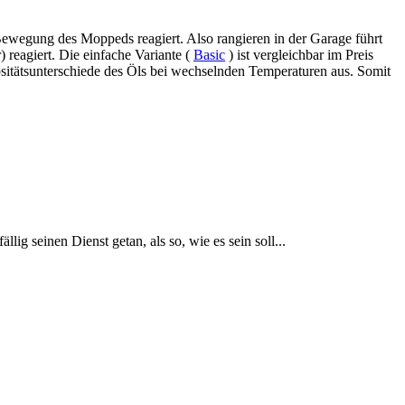
 Bewegung des Moppeds reagiert. Also rangieren in der Garage führt
reagiert. Die einfache Variante (
Basic
) ist vergleichbar im Preis
ositätsunterschiede des Öls bei wechselnden Temperaturen aus. Somit
g seinen Dienst getan, als so, wie es sein soll...