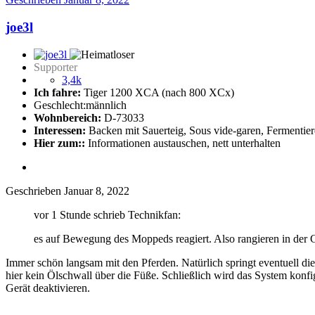
joe3l
Supporter
3,4k
Ich fahre:
Tiger 1200 XCA (nach 800 XCx)
Geschlecht:
männlich
Wohnbereich:
D-73033
Interessen:
Backen mit Sauerteig, Sous vide-garen, Fermentie
Hier zum::
Informationen austauschen, nett unterhalten
Geschrieben
Januar 8, 2022
vor 1 Stunde schrieb Technikfan:
es auf Bewegung des Moppeds reagiert. Also rangieren in der G
Immer schön langsam mit den Pferden. Natürlich springt eventuell die
hier kein Ölschwall über die Füße. Schließlich wird das System konfigu
Gerät deaktivieren.