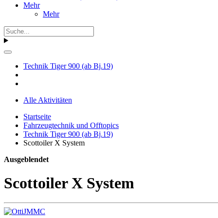
Mehr
Mehr
Technik Tiger 900 (ab Bj.19)
Alle Aktivitäten
Startseite
Fahrzeugtechnik und Offtopics
Technik Tiger 900 (ab Bj.19)
Scottoiler X System
Ausgeblendet
Scottoiler X System