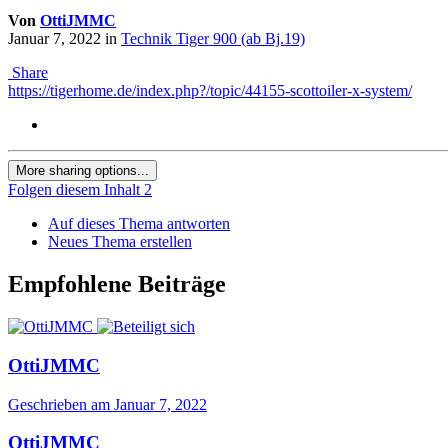
Von
OttiJMMC
Januar 7, 2022
in
Technik Tiger 900 (ab Bj.19)
Share
https://tigerhome.de/index.php?/topic/44155-scottoiler-x-system/
More sharing options...
Folgen diesem Inhalt
2
Auf dieses Thema antworten
Neues Thema erstellen
Empfohlene Beiträge
OttiJMMC
Geschrieben am
Januar 7, 2022
OttiJMMC