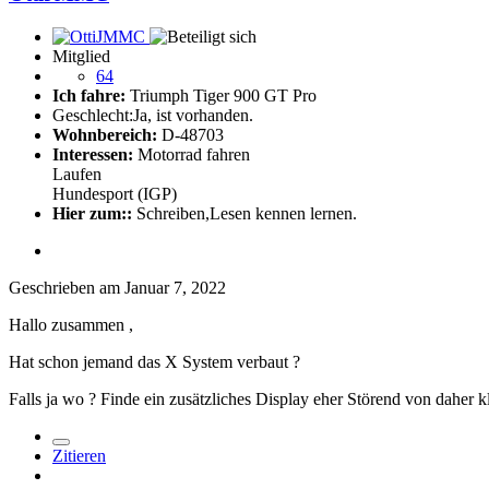
Mitglied
64
Ich fahre:
Triumph Tiger 900 GT Pro
Geschlecht:
Ja, ist vorhanden.
Wohnbereich:
D-48703
Interessen:
Motorrad fahren
Laufen
Hundesport (IGP)
Hier zum::
Schreiben,Lesen kennen lernen.
Geschrieben am
Januar 7, 2022
Hallo zusammen ,
Hat schon jemand das X System verbaut ?
Falls ja wo ? Finde ein zusätzliches Display eher Störend von daher 
Zitieren