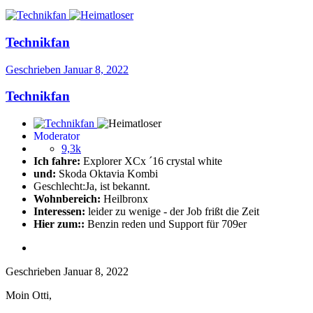
Technikfan
Geschrieben
Januar 8, 2022
Technikfan
Moderator
9,3k
Ich fahre:
Explorer XCx ´16 crystal white
und:
Skoda Oktavia Kombi
Geschlecht:
Ja, ist bekannt.
Wohnbereich:
Heilbronx
Interessen:
leider zu wenige - der Job frißt die Zeit
Hier zum::
Benzin reden und Support für 709er
Geschrieben
Januar 8, 2022
Moin Otti,