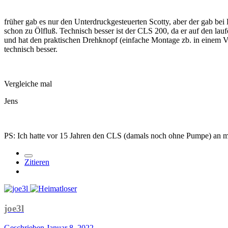
früher gab es nur den Unterdruckgesteuerten Scotty, aber der gab be
schon zu Ölfluß. Technisch besser ist der CLS 200, da er auf den la
und hat den praktischen Drehknopf (einfache Montage zb. in einem Ve
technisch besser.
Vergleiche mal
Jens
PS: Ich hatte vor 15 Jahren den CLS (damals noch ohne Pumpe) an meine
Zitieren
joe3l
Geschrieben
Januar 8, 2022