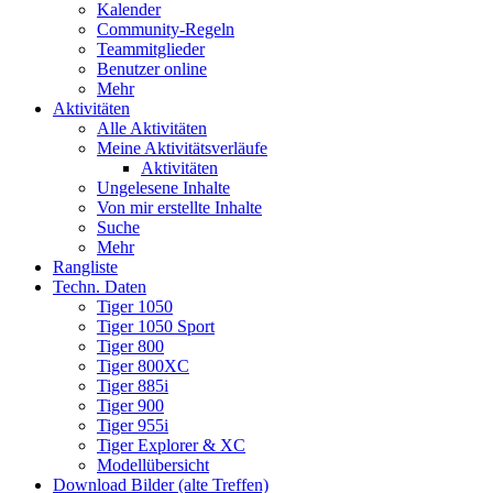
Kalender
Community-Regeln
Teammitglieder
Benutzer online
Mehr
Aktivitäten
Alle Aktivitäten
Meine Aktivitätsverläufe
Aktivitäten
Ungelesene Inhalte
Von mir erstellte Inhalte
Suche
Mehr
Rangliste
Techn. Daten
Tiger 1050
Tiger 1050 Sport
Tiger 800
Tiger 800XC
Tiger 885i
Tiger 900
Tiger 955i
Tiger Explorer & XC
Modellübersicht
Download Bilder (alte Treffen)