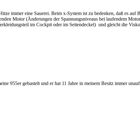
i Hitze immer eine Sauerei. Beim x-System ist zu bedenken, daß es auf
ufenden Motor (Änderungen der Spannungsniveaus bei laufendem Motor) 
rkleidungsteil im Cockpit oder im Seitendeckel) und gleicht die Visk
 955er gebastelt und er hat 11 Jahre in meinem Besitz immer unauffälli