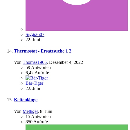
Siggi2607
22. Juni
Thermostat - Ersatzsuche
1
2
Von
Thomas1965
,
Dezember 4, 2022
59
Antworten
6,4k
Aufrufe
Bär-Tiger
22. Juni
Kettenlänge
Von
Mettigel
,
8. Juni
15
Antworten
850
Aufrufe