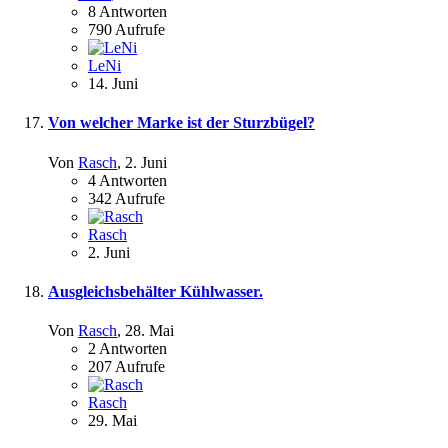
8
Antworten
790
Aufrufe
LeNi
14. Juni
Von welcher Marke ist der Sturzbügel?
Von
Rasch
,
2. Juni
4
Antworten
342
Aufrufe
Rasch
2. Juni
Ausgleichsbehälter Kühlwasser.
Von
Rasch
,
28. Mai
2
Antworten
207
Aufrufe
Rasch
29. Mai