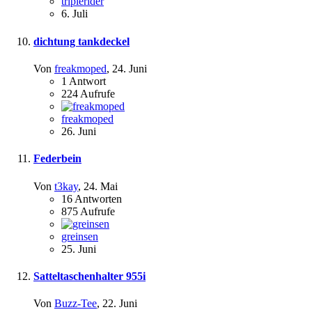
triplerider
6. Juli
dichtung tankdeckel
Von
freakmoped
,
24. Juni
1
Antwort
224
Aufrufe
freakmoped
26. Juni
Federbein
Von
t3kay
,
24. Mai
16
Antworten
875
Aufrufe
greinsen
25. Juni
Satteltaschenhalter 955i
Von
Buzz-Tee
,
22. Juni