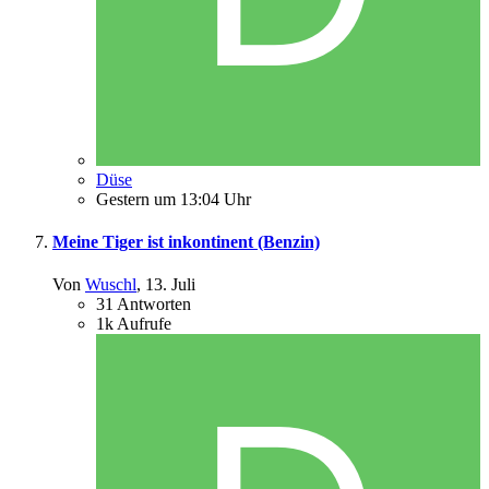
Düse
Gestern um 13:04 Uhr
Meine Tiger ist inkontinent (Benzin)
Von
Wuschl
,
13. Juli
31
Antworten
1k
Aufrufe