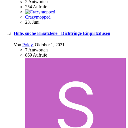
2
Antworten
254
Aufrufe
Crazymopped
23. Juni
Hilfe, suche Ersatzteile - Dichtringe Einpritzdüsen
Von
Poldy
,
Oktober 1, 2021
7
Antworten
869
Aufrufe