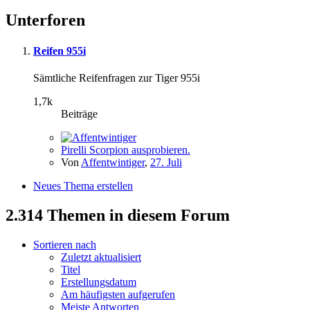
Unterforen
Reifen 955i
Sämtliche Reifenfragen zur Tiger 955i
1,7k
Beiträge
Pirelli Scorpion ausprobieren.
Von
Affentwintiger
,
27. Juli
Neues Thema erstellen
2.314 Themen in diesem Forum
Sortieren nach
Zuletzt aktualisiert
Titel
Erstellungsdatum
Am häufigsten aufgerufen
Meiste Antworten