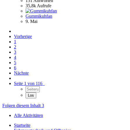
151
Antworten
35,8k
Aufrufe
Gummikuhfan
9. Mai
Vorherige
1
2
3
4
5
6
Nächste
Seite 1 von 116
Folgen diesem Inhalt
3
Alle Aktivitäten
Startseite