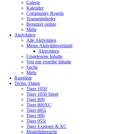
Galerie
Kalender
Community-Regeln
Teammitglieder
Benutzer online
Mehr
Aktivitäten
Alle Aktivitäten
Meine Aktivitätsverläufe
Aktivitäten
Ungelesene Inhalte
Von mir erstellte Inhalte
Suche
Mehr
Rangliste
Techn. Daten
Tiger 1050
Tiger 1050 Sport
Tiger 800
Tiger 800XC
Tiger 885i
Tiger 900
Tiger 955i
Tiger Explorer & XC
Modellübersicht