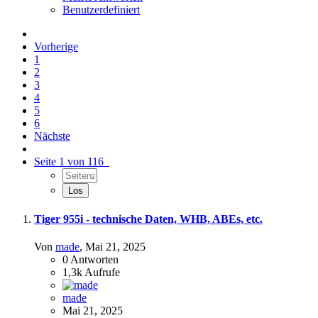
Benutzerdefiniert
Vorherige
1
2
3
4
5
6
Nächste
Seite 1 von 116
Tiger 955i - technische Daten, WHB, ABEs, etc.
Von
made
,
Mai 21, 2025
0
Antworten
1,3k
Aufrufe
made
Mai 21, 2025