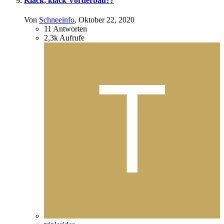
Klack, klack Vorderbau??
Von
Schneeinfo
,
Oktober 22, 2020
11
Antworten
2,3k
Aufrufe