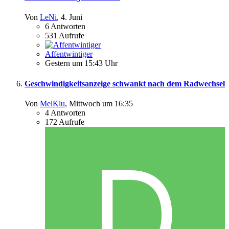
Von
LeNi
,
4. Juni
6
Antworten
531
Aufrufe
Affentwintiger
Gestern um 15:43 Uhr
Geschwindigkeitsanzeige schwankt nach dem Radwechsel
Von
MelKlu
,
Mittwoch um 16:35
4
Antworten
172
Aufrufe