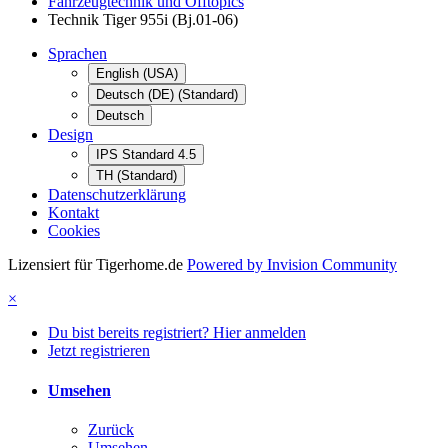
Fahrzeugtechnik und Offtopics
Technik Tiger 955i (Bj.01-06)
Sprachen
English (USA)
Deutsch (DE) (Standard)
Deutsch
Design
IPS Standard 4.5
TH (Standard)
Datenschutzerklärung
Kontakt
Cookies
Lizensiert für Tigerhome.de
Powered by Invision Community
×
Du bist bereits registriert? Hier anmelden
Jetzt registrieren
Umsehen
Zurück
Umsehen