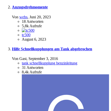
Anzugsdrehmomente
Von
webs
,
Juni 20, 2023
18
Antworten
5,8k
Aufrufe
tc500
August 6, 2023
Hilfe Schnellkupplungen am Tank abgebrochen
Von Gast,
September 3, 2016
tank schnellkupplung benzinleitung
31
Antworten
8,4k
Aufrufe