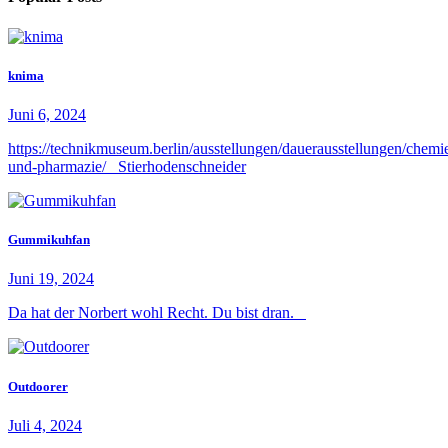
knima
Juni 6, 2024
https://technikmuseum.berlin/ausstellungen/dauerausstellungen/chemi
und-pharmazie/ Stierhodenschneider
Gummikuhfan
Juni 19, 2024
Da hat der Norbert wohl Recht. Du bist dran.
Outdoorer
Juli 4, 2024