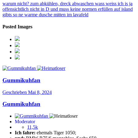
warum nicht? zum abkühlen, dreck abwaschen wass weiss ich is ja
offensichtlich nicht in D und muss keine normen erfüllen auf island
gibts so ne warme dusche mitten im lavafeld
Posted Images
Gummikuhfan
Geschrieben
Mai 8, 2024
Gummikuhfan
Moderator
11,5k
Ich fahre:
ehemals Tiger 1050;