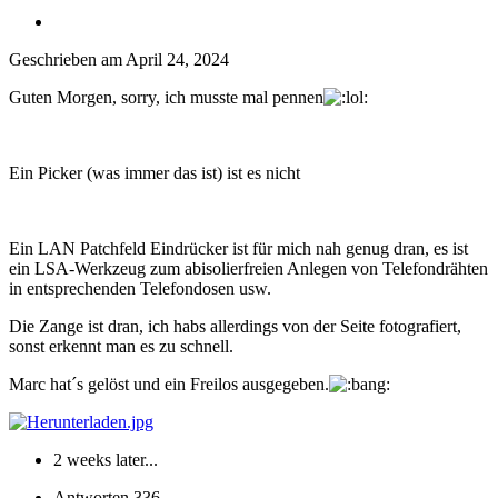
Geschrieben am
April 24, 2024
Guten Morgen, sorry, ich musste mal pennen
Ein Picker (was immer das ist) ist es nicht
Ein LAN Patchfeld Eindrücker ist für mich nah genug dran, es ist
ein LSA-Werkzeug zum abisolierfreien Anlegen von Telefondrähten
in entsprechenden Telefondosen usw.
Die Zange ist dran, ich habs allerdings von der Seite fotografiert,
sonst erkennt man es zu schnell.
Marc hat´s gelöst und ein Freilos ausgegeben.
2 weeks later...
Antworten
336