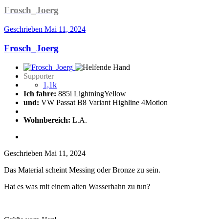
Frosch_Joerg
Geschrieben
Mai 11, 2024
Frosch_Joerg
Supporter
1,1k
Ich fahre:
885i LightningYellow
und:
VW Passat B8 Variant Highline 4Motion
Wohnbereich:
L.A.
Geschrieben
Mai 11, 2024
Das Material scheint Messing oder Bronze zu sein.
Hat es was mit einem alten Wasserhahn zu tun?