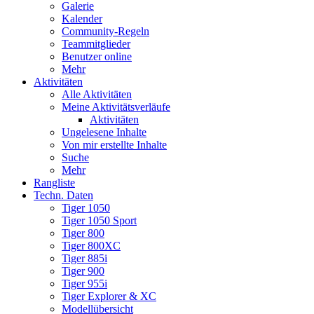
Galerie
Kalender
Community-Regeln
Teammitglieder
Benutzer online
Mehr
Aktivitäten
Alle Aktivitäten
Meine Aktivitätsverläufe
Aktivitäten
Ungelesene Inhalte
Von mir erstellte Inhalte
Suche
Mehr
Rangliste
Techn. Daten
Tiger 1050
Tiger 1050 Sport
Tiger 800
Tiger 800XC
Tiger 885i
Tiger 900
Tiger 955i
Tiger Explorer & XC
Modellübersicht