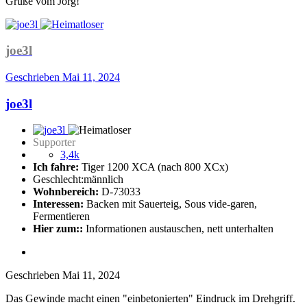
Grüße vom Jörg!
joe3l
Geschrieben
Mai 11, 2024
joe3l
Supporter
3,4k
Ich fahre:
Tiger 1200 XCA (nach 800 XCx)
Geschlecht:
männlich
Wohnbereich:
D-73033
Interessen:
Backen mit Sauerteig, Sous vide-garen,
Fermentieren
Hier zum::
Informationen austauschen, nett unterhalten
Geschrieben
Mai 11, 2024
Das Gewinde macht einen "einbetonierten" Eindruck im Drehgriff.