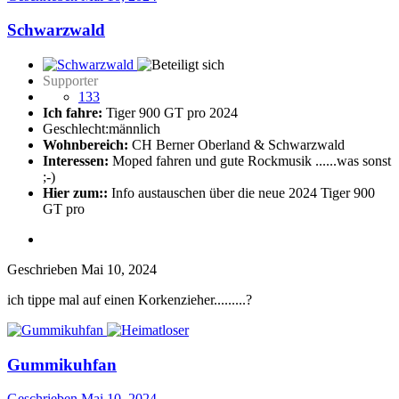
Schwarzwald
Supporter
133
Ich fahre:
Tiger 900 GT pro 2024
Geschlecht:
männlich
Wohnbereich:
CH Berner Oberland & Schwarzwald
Interessen:
Moped fahren und gute Rockmusik ......was sonst
;-)
Hier zum::
Info austauschen über die neue 2024 Tiger 900
GT pro
Geschrieben
Mai 10, 2024
ich tippe mal auf einen Korkenzieher.........?
Gummikuhfan
Geschrieben
Mai 10, 2024