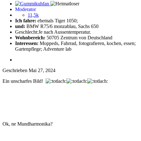
Moderator
11,5k
Ich fahre:
ehemals Tiger 1050;
und:
BMW R75/6 monzablau, Sachs 650
Geschlecht:
Je nach Aussentemperatur.
Wohnbereich:
50705 Zentrum von Deutschland
Interessen:
Moppeds, Fahrrad, fotografieren, kochen, essen;
Gartenpflege; Adventure lab
Geschrieben
Mai 27, 2024
Ein unscharfes Bild!
Ok, ne Mundharmonika?