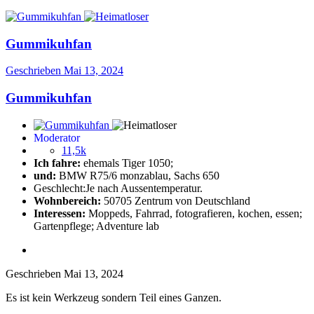
Gummikuhfan
Geschrieben
Mai 13, 2024
Gummikuhfan
Moderator
11,5k
Ich fahre:
ehemals Tiger 1050;
und:
BMW R75/6 monzablau, Sachs 650
Geschlecht:
Je nach Aussentemperatur.
Wohnbereich:
50705 Zentrum von Deutschland
Interessen:
Moppeds, Fahrrad, fotografieren, kochen, essen;
Gartenpflege; Adventure lab
Geschrieben
Mai 13, 2024
Es ist kein Werkzeug sondern Teil eines Ganzen.