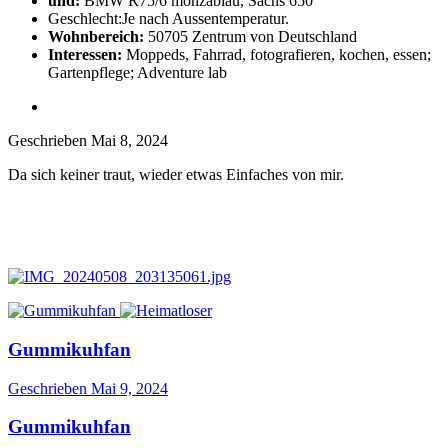
und:
BMW R75/6 monzablau, Sachs 650
Geschlecht:
Je nach Aussentemperatur.
Wohnbereich:
50705 Zentrum von Deutschland
Interessen:
Moppeds, Fahrrad, fotografieren, kochen, essen;
Gartenpflege; Adventure lab
Geschrieben
Mai 8, 2024
Da sich keiner traut, wieder etwas Einfaches von mir.
Gummikuhfan
Geschrieben
Mai 9, 2024
Gummikuhfan