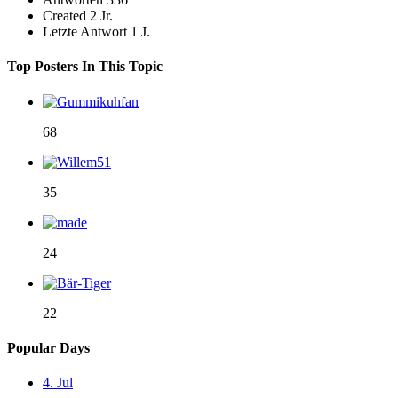
Created
2 Jr.
Letzte Antwort
1 J.
Top Posters In This Topic
68
35
24
22
Popular Days
4. Jul