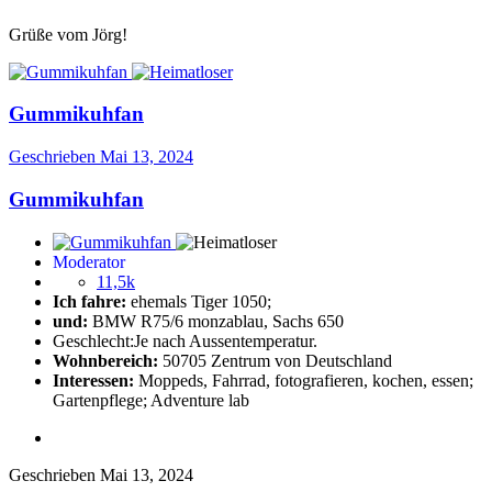
Grüße vom Jörg!
Gummikuhfan
Geschrieben
Mai 13, 2024
Gummikuhfan
Moderator
11,5k
Ich fahre:
ehemals Tiger 1050;
und:
BMW R75/6 monzablau, Sachs 650
Geschlecht:
Je nach Aussentemperatur.
Wohnbereich:
50705 Zentrum von Deutschland
Interessen:
Moppeds, Fahrrad, fotografieren, kochen, essen;
Gartenpflege; Adventure lab
Geschrieben
Mai 13, 2024