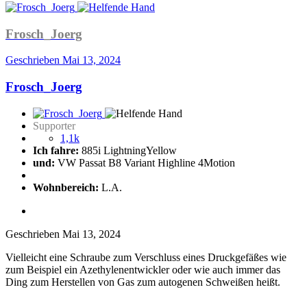
Frosch_Joerg
Geschrieben
Mai 13, 2024
Frosch_Joerg
Supporter
1,1k
Ich fahre:
885i LightningYellow
und:
VW Passat B8 Variant Highline 4Motion
Wohnbereich:
L.A.
Geschrieben
Mai 13, 2024
Vielleicht eine Schraube zum Verschluss eines Druckgefäßes wie
zum Beispiel ein Azethylenentwickler oder wie auch immer das
Ding zum Herstellen von Gas zum autogenen Schweißen heißt.