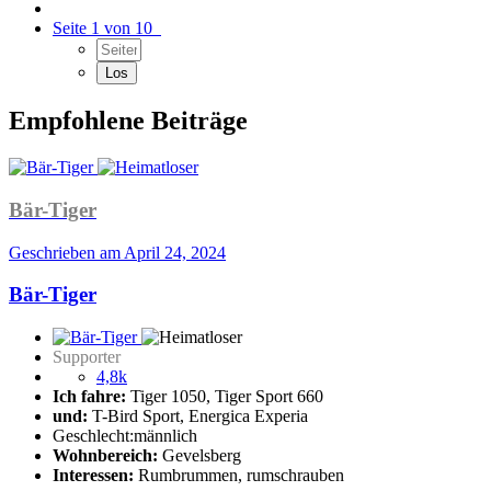
Seite 1 von 10
Empfohlene Beiträge
Bär-Tiger
Geschrieben am
April 24, 2024
Bär-Tiger
Supporter
4,8k
Ich fahre:
Tiger 1050, Tiger Sport 660
und:
T-Bird Sport, Energica Experia
Geschlecht:
männlich
Wohnbereich:
Gevelsberg
Interessen:
Rumbrummen, rumschrauben