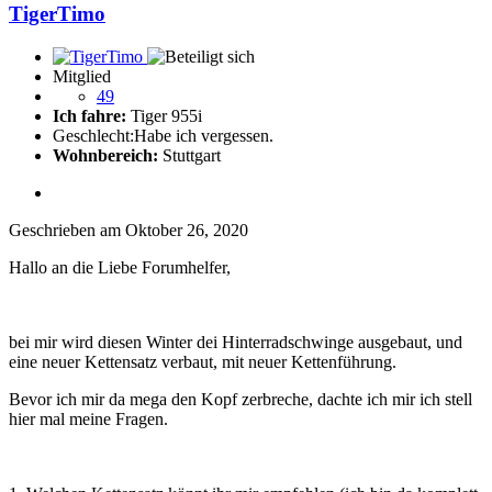
TigerTimo
Mitglied
49
Ich fahre:
Tiger 955i
Geschlecht:
Habe ich vergessen.
Wohnbereich:
Stuttgart
Geschrieben am
Oktober 26, 2020
Hallo an die Liebe Forumhelfer,
bei mir wird diesen Winter dei Hinterradschwinge ausgebaut, und
eine neuer Kettensatz verbaut, mit neuer Kettenführung.
Bevor ich mir da mega den Kopf zerbreche, dachte ich mir ich stell
hier mal meine Fragen.