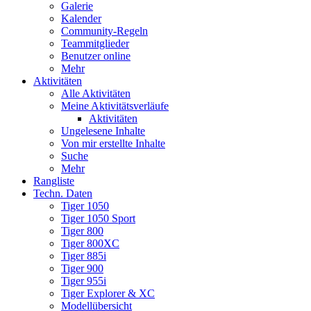
Galerie
Kalender
Community-Regeln
Teammitglieder
Benutzer online
Mehr
Aktivitäten
Alle Aktivitäten
Meine Aktivitätsverläufe
Aktivitäten
Ungelesene Inhalte
Von mir erstellte Inhalte
Suche
Mehr
Rangliste
Techn. Daten
Tiger 1050
Tiger 1050 Sport
Tiger 800
Tiger 800XC
Tiger 885i
Tiger 900
Tiger 955i
Tiger Explorer & XC
Modellübersicht