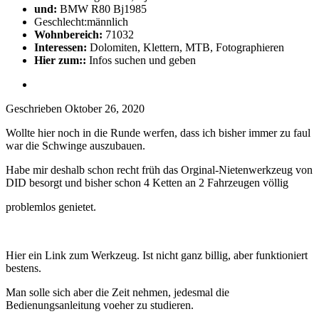
und:
BMW R80 Bj1985
Geschlecht:
männlich
Wohnbereich:
71032
Interessen:
Dolomiten, Klettern, MTB, Fotographieren
Hier zum::
Infos suchen und geben
Geschrieben
Oktober 26, 2020
Wollte hier noch in die Runde werfen, dass ich bisher immer zu faul
war die Schwinge auszubauen.
Habe mir deshalb schon recht früh das Orginal-Nietenwerkzeug von
DID besorgt und bisher schon 4 Ketten an 2 Fahrzeugen völlig
problemlos genietet.
Hier ein Link zum Werkzeug. Ist nicht ganz billig, aber funktioniert
bestens.
Man solle sich aber die Zeit nehmen, jedesmal die
Bedienungsanleitung voeher zu studieren.