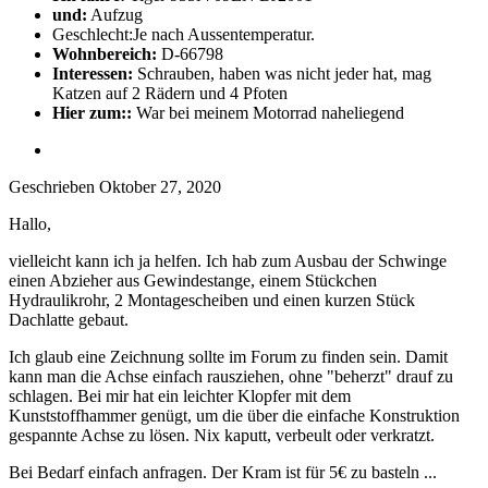
und:
Aufzug
Geschlecht:
Je nach Aussentemperatur.
Wohnbereich:
D-66798
Interessen:
Schrauben, haben was nicht jeder hat, mag
Katzen auf 2 Rädern und 4 Pfoten
Hier zum::
War bei meinem Motorrad naheliegend
Geschrieben
Oktober 27, 2020
Hallo,
vielleicht kann ich ja helfen. Ich hab zum Ausbau der Schwinge
einen Abzieher aus Gewindestange, einem Stückchen
Hydraulikrohr, 2 Montagescheiben und einen kurzen Stück
Dachlatte gebaut.
Ich glaub eine Zeichnung sollte im Forum zu finden sein. Damit
kann man die Achse einfach rausziehen, ohne "beherzt" drauf zu
schlagen. Bei mir hat ein leichter Klopfer mit dem
Kunststoffhammer genügt, um die über die einfache Konstruktion
gespannte Achse zu lösen. Nix kaputt, verbeult oder verkratzt.
Bei Bedarf einfach anfragen. Der Kram ist für 5€ zu basteln ...