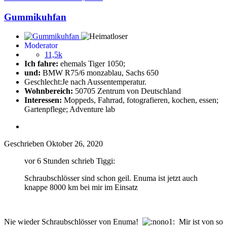
Gummikuhfan
Moderator
11,5k
Ich fahre:
ehemals Tiger 1050;
und:
BMW R75/6 monzablau, Sachs 650
Geschlecht:
Je nach Aussentemperatur.
Wohnbereich:
50705 Zentrum von Deutschland
Interessen:
Moppeds, Fahrrad, fotografieren, kochen, essen;
Gartenpflege; Adventure lab
Geschrieben
Oktober 26, 2020
vor 6 Stunden schrieb Tiggi:
Schraubschlösser sind schon geil. Enuma ist jetzt auch
knappe 8000 km bei mir im Einsatz
Nie wieder Schraubschlösser von Enuma!
Mir ist von so