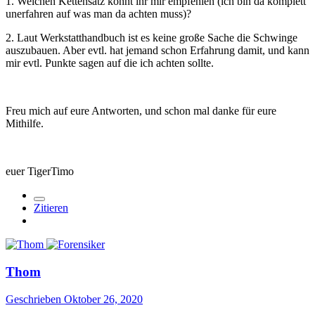
1. Welchen Kettensatz könnt ihr mir empfehlen (ich bin da komplett
unerfahren auf was man da achten muss)?
2. Laut Werkstatthandbuch ist es keine große Sache die Schwinge
auszubauen. Aber evtl. hat jemand schon Erfahrung damit, und kann
mir evtl. Punkte sagen auf die ich achten sollte.
Freu mich auf eure Antworten, und schon mal danke für eure
Mithilfe.
euer TigerTimo
Zitieren
Thom
Geschrieben
Oktober 26, 2020