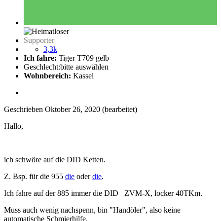
Supporter
3,3k
Ich fahre:
Tiger T709 gelb
Geschlecht:
bitte auswählen
Wohnbereich:
Kassel
Geschrieben
Oktober 26, 2020
(bearbeitet)
Hallo,
ich schwöre auf die DID Ketten.
Z. Bsp. für die 955
die
oder
die
.
Ich fahre auf der 885 immer die DID ZVM-X, locker 40TKm.
Muss auch wenig nachspenn, bin "Handöler", also keine
automatische Schmierhilfe.