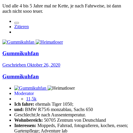
Und alle 4 bis 5 Jahre mal ne Kette, je nach Fahrweise, ist dann
auch nicht sooo teuer.
Zitieren
Gummikuhfan
Geschrieben
Oktober 26, 2020
Gummikuhfan
Moderator
11,5k
Ich fahre:
ehemals Tiger 1050;
und:
BMW R75/6 monzablau, Sachs 650
Geschlecht:
Je nach Aussentemperatur.
Wohnbereich:
50705 Zentrum von Deutschland
Interessen:
Moppeds, Fahrrad, fotografieren, kochen, essen;
Gartenpflege; Adventure lab