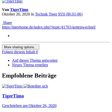
Von
TigerTimo
Oktober 26, 2020
in
Technik Tiger 955i (Bj.01-06)
Share
https://tigerhome.de/index.php?/topic/41763-kettenwechsel/
More sharing options...
Folgen diesem Inhalt
0
Auf dieses Thema antworten
Neues Thema erstellen
Empfohlene Beiträge
TigerTimo
Geschrieben am
Oktober 26, 2020