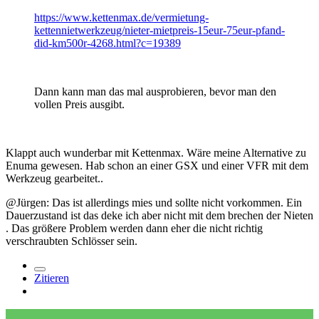
https://www.kettenmax.de/vermietung-
kettennietwerkzeug/nieter-mietpreis-15eur-75eur-pfand-
did-km500r-4268.html?c=19389
Dann kann man das mal ausprobieren, bevor man den
vollen Preis ausgibt.
Klappt auch wunderbar mit Kettenmax. Wäre meine Alternative zu
Enuma gewesen. Hab schon an einer GSX und einer VFR mit dem
Werkzeug gearbeitet..
@Jürgen: Das ist allerdings mies und sollte nicht vorkommen. Ein
Dauerzustand ist das deke ich aber nicht mit dem brechen der Nieten
. Das größere Problem werden dann eher die nicht richtig
verschraubten Schlösser sein.
Zitieren