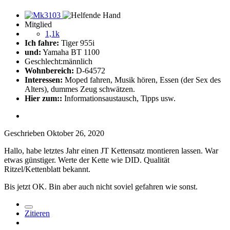
Mitglied
1,1k
Ich fahre:
Tiger 955i
und:
Yamaha BT 1100
Geschlecht:
männlich
Wohnbereich:
D-64572
Interessen:
Moped fahren, Musik hören, Essen (der Sex des
Alters), dummes Zeug schwätzen.
Hier zum::
Informationsaustausch, Tipps usw.
Geschrieben
Oktober 26, 2020
Hallo, habe letztes Jahr einen JT Kettensatz montieren lassen. War
etwas günstiger. Werte der Kette wie DID. Qualität
Ritzel/Kettenblatt bekannt.
Bis jetzt OK. Bin aber auch nicht soviel gefahren wie sonst.
Zitieren