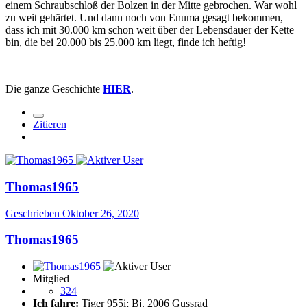
einem Schraubschloß der Bolzen in der Mitte gebrochen. War wohl
zu weit gehärtet. Und dann noch von Enuma gesagt bekommen,
dass ich mit 30.000 km schon weit über der Lebensdauer der Kette
bin, die bei 20.000 bis 25.000 km liegt, finde ich heftig!
Die ganze Geschichte
HIER
.
Zitieren
Thomas1965
Geschrieben
Oktober 26, 2020
Thomas1965
Mitglied
324
Ich fahre:
Tiger 955i; Bj. 2006 Gussrad