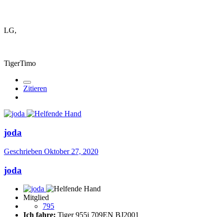
LG,
TigerTimo
Zitieren
joda
Geschrieben
Oktober 27, 2020
joda
Mitglied
795
Ich fahre:
Tiger 955i 709EN BJ2001