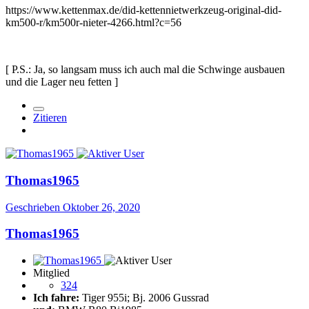
https://www.kettenmax.de/did-kettennietwerkzeug-original-did-
km500-r/km500r-nieter-4266.html?c=56
[ P.S.: Ja, so langsam muss ich auch mal die Schwinge ausbauen
und die Lager neu fetten ]
Zitieren
Thomas1965
Geschrieben
Oktober 26, 2020
Thomas1965
Mitglied
324
Ich fahre:
Tiger 955i; Bj. 2006 Gussrad