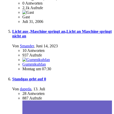
0
Antworten
2,1k
Aufrufe
Gast
Juli 31, 2006
Licht aus ,Maschine springt an,Licht an Maschine springt
nicht an
Von
Smander
,
Juni 14, 2023
10
Antworten
937
Aufrufe
Gummikuhfan
Montag um 07:30
Standgas geht auf 0
Von
dapeda
,
13. Juli
28
Antworten
887
Aufrufe