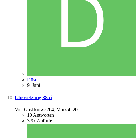
Düse
9. Juni
Übersetzung 885 i
Von Gast kmw2204,
März 4, 2011
10
Antworten
3,9k
Aufrufe