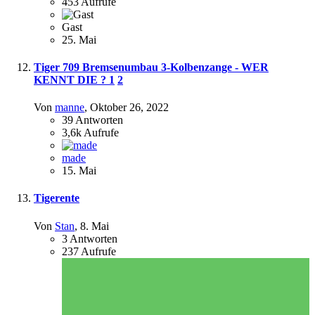
453
Aufrufe
Gast
25. Mai
Tiger 709 Bremsenumbau 3-Kolbenzange - WER
KENNT DIE ?
1
2
Von
manne
,
Oktober 26, 2022
39
Antworten
3,6k
Aufrufe
made
15. Mai
Tigerente
Von
Stan
,
8. Mai
3
Antworten
237
Aufrufe