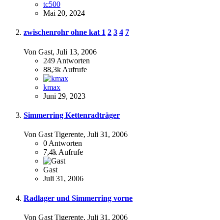
tc500
Mai 20, 2024
zwischenrohr ohne kat
1
2
3
4
7
Von Gast,
Juli 13, 2006
249
Antworten
88,3k
Aufrufe
kmax
Juni 29, 2023
Simmerring Kettenradträger
Von Gast Tigerente,
Juli 31, 2006
0
Antworten
7,4k
Aufrufe
Gast
Juli 31, 2006
Radlager und Simmerring vorne
Von Gast Tigerente,
Juli 31, 2006