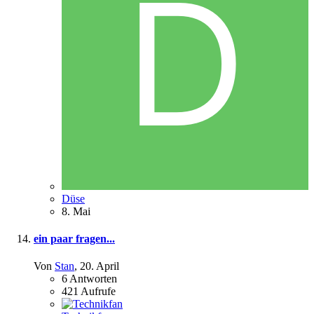
Düse
8. Mai
ein paar fragen...
Von
Stan
,
20. April
6
Antworten
421
Aufrufe