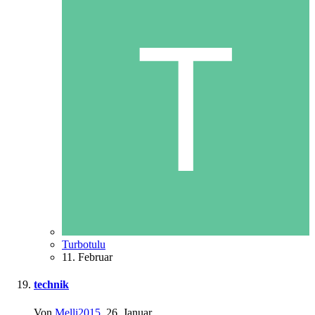
Turbotulu
11. Februar
technik
Von
Melli2015
,
26. Januar