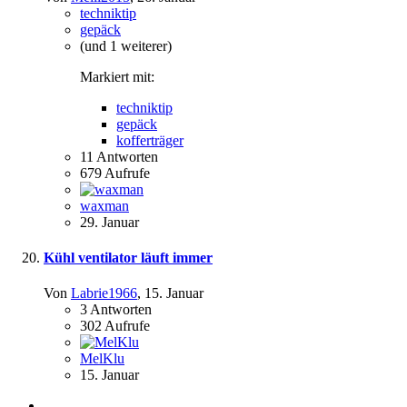
techniktip
gepäck
(und 1 weiterer)
Markiert mit:
techniktip
gepäck
kofferträger
11
Antworten
679
Aufrufe
waxman
29. Januar
Kühl ventilator läuft immer
Von
Labrie1966
,
15. Januar
3
Antworten
302
Aufrufe
MelKlu
15. Januar