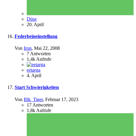
Düse
20. April
Federbeineinstellung
Von
Iron
,
Mai 22, 2008
7
Antworten
1,4k
Aufrufe
eetarga
4. April
Start Schwierigkeiten
Von
Blk_Tiger
,
Februar 17, 2023
17
Antworten
1,8k
Aufrufe