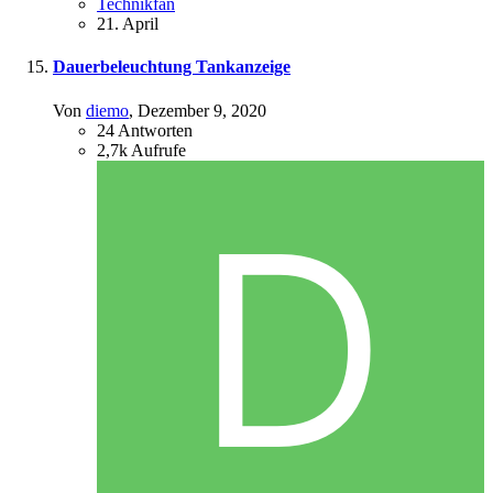
Technikfan
21. April
Dauerbeleuchtung Tankanzeige
Von
diemo
,
Dezember 9, 2020
24
Antworten
2,7k
Aufrufe