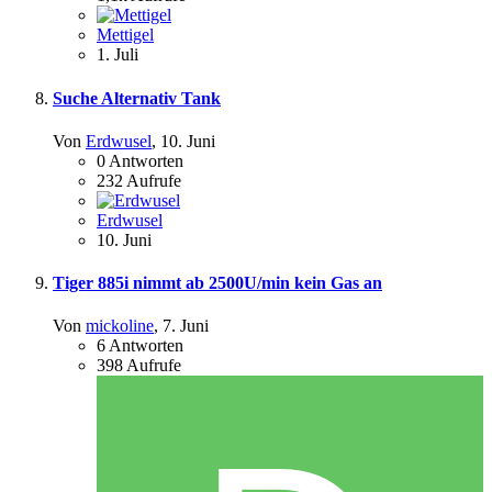
Mettigel
1. Juli
Suche Alternativ Tank
Von
Erdwusel
,
10. Juni
0
Antworten
232
Aufrufe
Erdwusel
10. Juni
Tiger 885i nimmt ab 2500U/min kein Gas an
Von
mickoline
,
7. Juni
6
Antworten
398
Aufrufe