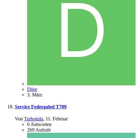
Düse
3. März
Service Federgabel T709
Von
Turbotulu
,
11. Februar
0
Antworten
269
Aufrufe