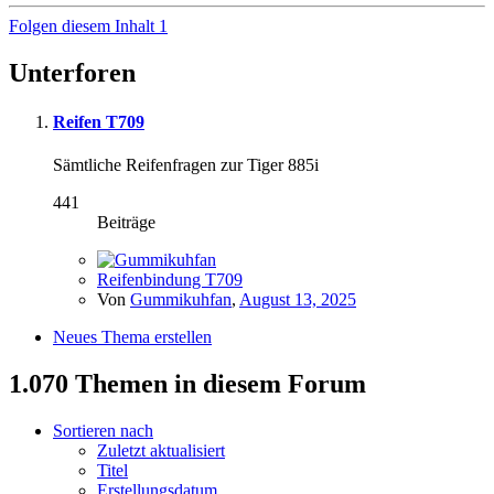
Folgen diesem Inhalt
1
Unterforen
Reifen T709
Sämtliche Reifenfragen zur Tiger 885i
441
Beiträge
Reifenbindung T709
Von
Gummikuhfan
,
August 13, 2025
Neues Thema erstellen
1.070 Themen in diesem Forum
Sortieren nach
Zuletzt aktualisiert
Titel
Erstellungsdatum