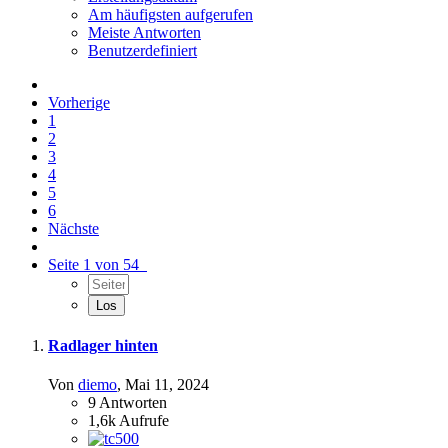
Am häufigsten aufgerufen
Meiste Antworten
Benutzerdefiniert
Vorherige
1
2
3
4
5
6
Nächste
Seite 1 von 54
Radlager hinten
Von
diemo
,
Mai 11, 2024
9
Antworten
1,6k
Aufrufe