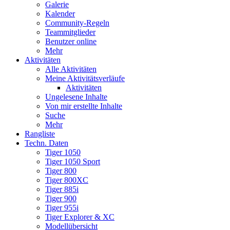
Galerie
Kalender
Community-Regeln
Teammitglieder
Benutzer online
Mehr
Aktivitäten
Alle Aktivitäten
Meine Aktivitätsverläufe
Aktivitäten
Ungelesene Inhalte
Von mir erstellte Inhalte
Suche
Mehr
Rangliste
Techn. Daten
Tiger 1050
Tiger 1050 Sport
Tiger 800
Tiger 800XC
Tiger 885i
Tiger 900
Tiger 955i
Tiger Explorer & XC
Modellübersicht