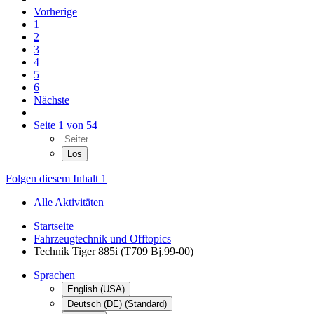
Vorherige
1
2
3
4
5
6
Nächste
Seite 1 von 54
Folgen diesem Inhalt
1
Alle Aktivitäten
Startseite
Fahrzeugtechnik und Offtopics
Technik Tiger 885i (T709 Bj.99-00)
Sprachen
English (USA)
Deutsch (DE) (Standard)