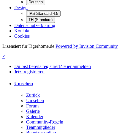
Deutsch
Design
IPS Standard 4.5
TH (Standard)
Datenschutzerklärung
Kontakt
Cookies
Lizensiert für Tigerhome.de
Powered by Invision Community
×
Du bist bereits registriert? Hier anmelden
Jetzt registrieren
Umsehen
Zurück
Umsehen
Forum
Galerie
Kalender
Community-Regeln
Teammitglieder
Benutzer online