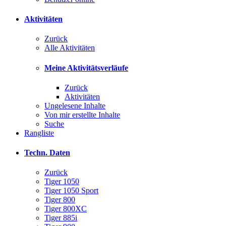
Aktivitäten
Zurück
Alle Aktivitäten
Meine Aktivitätsverläufe
Zurück
Aktivitäten
Ungelesene Inhalte
Von mir erstellte Inhalte
Suche
Rangliste
Techn. Daten
Zurück
Tiger 1050
Tiger 1050 Sport
Tiger 800
Tiger 800XC
Tiger 885i