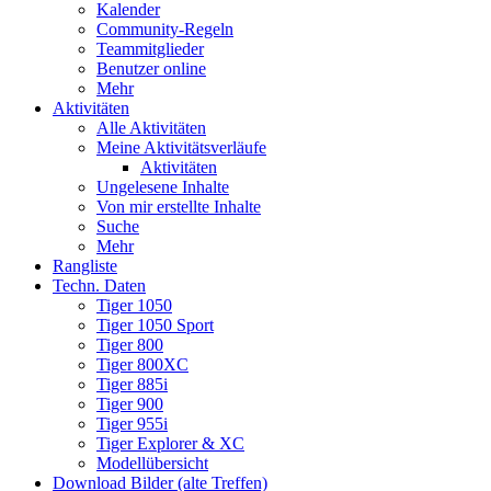
Kalender
Community-Regeln
Teammitglieder
Benutzer online
Mehr
Aktivitäten
Alle Aktivitäten
Meine Aktivitätsverläufe
Aktivitäten
Ungelesene Inhalte
Von mir erstellte Inhalte
Suche
Mehr
Rangliste
Techn. Daten
Tiger 1050
Tiger 1050 Sport
Tiger 800
Tiger 800XC
Tiger 885i
Tiger 900
Tiger 955i
Tiger Explorer & XC
Modellübersicht
Download Bilder (alte Treffen)