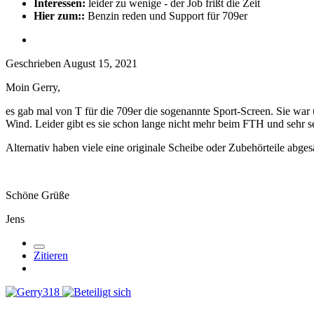
Interessen:
leider zu wenige - der Job frißt die Zeit
Hier zum::
Benzin reden und Support für 709er
Geschrieben
August 15, 2021
Moin Gerry,
es gab mal von T für die 709er die sogenannte Sport-Screen. Sie war 
Wind. Leider gibt es sie schon lange nicht mehr beim FTH und sehr sel
Alternativ haben viele eine originale Scheibe oder Zubehörteile abges
Schöne Grüße
Jens
Zitieren