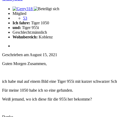
Mitglied
53
Ich fahre:
Tiger 1050
und:
Tiger 955i
Geschlecht:
männlich
Wohnbereich:
Koblenz
Geschrieben am
August 15, 2021
Guten Morgen Zusammen,
ich habe mal auf einem Bild eine Tiger 955i mit kurzer schwarzer Sc
Für meine 1050 habe ich so eine gefunden.
Weiß jemand, wo ich diese für die 955i her bekomme?
Danke