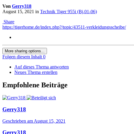
Von
Gerry318
August 15, 2021
in
Technik Tiger 955i (Bj.01-06)
Share
https://tigerhome.de/index.php?/topic/43511-verkleidungsscheibe/
More sharing options...
Folgen diesem Inhalt
0
Auf dieses Thema antworten
Neues Thema erstellen
Empfohlene Beiträge
Gerry318
Geschrieben am
August 15, 2021
Gerry318