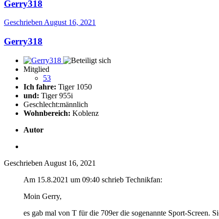
Gerry318
Geschrieben
August 16, 2021
Gerry318
Mitglied
53
Ich fahre:
Tiger 1050
und:
Tiger 955i
Geschlecht:
männlich
Wohnbereich:
Koblenz
Autor
Geschrieben
August 16, 2021
Am 15.8.2021 um 09:40 schrieb Technikfan:
Moin Gerry,
es gab mal von T für die 709er die sogenannte Sport-Screen. Si