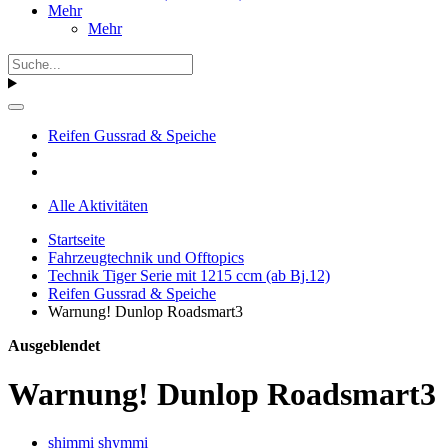
Mehr
Mehr
Reifen Gussrad & Speiche
Alle Aktivitäten
Startseite
Fahrzeugtechnik und Offtopics
Technik Tiger Serie mit 1215 ccm (ab Bj.12)
Reifen Gussrad & Speiche
Warnung! Dunlop Roadsmart3
Ausgeblendet
Warnung! Dunlop Roadsmart3
shimmi shymmi