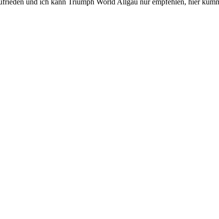
 zufrieden und ich kann Triumph World Allgäu nur empfehlen, hier k