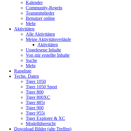
Kalender
Community-Regeln
Teammitglieder
Benutzer online
Mehr
Aktivitäten
Alle Aktivitäten
Meine Aktivitätsverläufe
Aktivitäten
Ungelesene Inhalte
Von mir erstellte Inhalte
Suche
Mehr
Rangliste
Techn. Daten
Tiger 1050
Tiger 1050 Sport
Tiger 800
Tiger 800XC
Tiger 885i
Tiger 900
Tiger 955i
Tiger Explorer & XC
Modellübersicht
Download Bilder (alte Treffen)