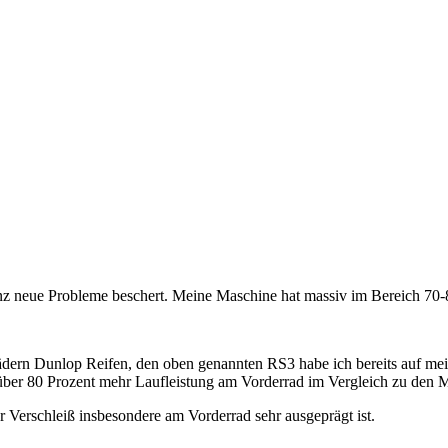
nz neue Probleme beschert. Meine Maschine hat massiv im Bereich 7
ädern Dunlop Reifen, den oben genannten RS3 habe ich bereits auf me
über 80 Prozent mehr Laufleistung am Vorderrad im Vergleich zu den 
er Verschleiß insbesondere am Vorderrad sehr ausgeprägt ist.