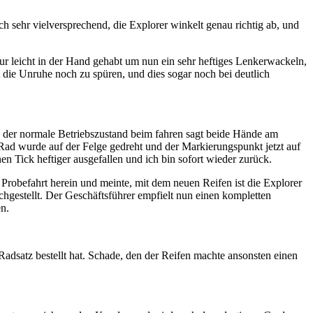
 sehr vielversprechend, die Explorer winkelt genau richtig ab, und
r leicht in der Hand gehabt um nun ein sehr heftiges Lenkerwackeln,
t die Unruhe noch zu spüren, und dies sogar noch bei deutlich
, der normale Betriebszustand beim fahren sagt beide Hände am
ad wurde auf der Felge gedreht und der Markierungspunkt jetzt auf
n Tick heftiger ausgefallen und ich bin sofort wieder zurück.
Probefahrt herein und meinte, mit dem neuen Reifen ist die Explorer
chgestellt. Der Geschäftsführer empfielt nun einen kompletten
n.
Radsatz bestellt hat. Schade, den der Reifen machte ansonsten einen