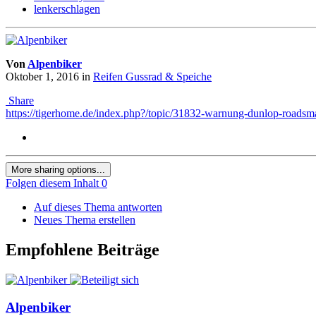
lenkerschlagen
Von
Alpenbiker
Oktober 1, 2016
in
Reifen Gussrad & Speiche
Share
https://tigerhome.de/index.php?/topic/31832-warnung-dunlop-roadsma
More sharing options...
Folgen diesem Inhalt
0
Auf dieses Thema antworten
Neues Thema erstellen
Empfohlene Beiträge
Alpenbiker