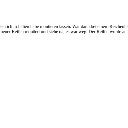
en ich in Italien habe montieren lassen. War dann bei einem Reichenh
 neuer Reifen montiert und siehe da, es war weg. Der Reifen wurde an M