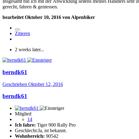
Insgesamt bin ich mit der Abwicklung seitens meines Händlers sehr
gerecht, fahren & geniessen.
bearbeitet
Oktober 10, 2016
von Alpenbiker
Zitieren
2 weeks later...
berndk61
Geschrieben
Oktober 12, 2016
berndk61
Mitglied
14
Ich fahre:
Tiger 900 Rally Pro
Geschlecht:
Ja, ist bekannt.
Wohnbereich:
90542