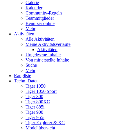
Galerie
Kalender
Community-Regeln
Teammitglieder
Benutzer online
Mehr
Aktivitäten
Alle Aktivitäten
Meine Aktivitätsverläufe
Aktivitäten
Ungelesene Inhalte
Von mir erstellte Inhalte
Suche
Mehr
Rangliste
Techn. Daten
Tiger 1050
Tiger 1050 Sport
Tiger 800
Tiger 800XC
Tiger 885i
Tiger 900
Tiger 955i
Tiger Explorer & XC
Modellübersicht