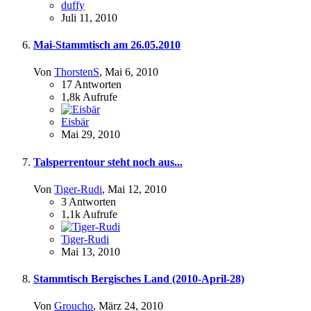
duffy
Juli 11, 2010
Mai-Stammtisch am 26.05.2010
Von
ThorstenS
,
Mai 6, 2010
17
Antworten
1,8k
Aufrufe
Eisbär
Mai 29, 2010
Talsperrentour steht noch aus...
Von
Tiger-Rudi
,
Mai 12, 2010
3
Antworten
1,1k
Aufrufe
Tiger-Rudi
Mai 13, 2010
Stammtisch Bergisches Land (2010-April-28)
Von
Groucho
,
März 24, 2010