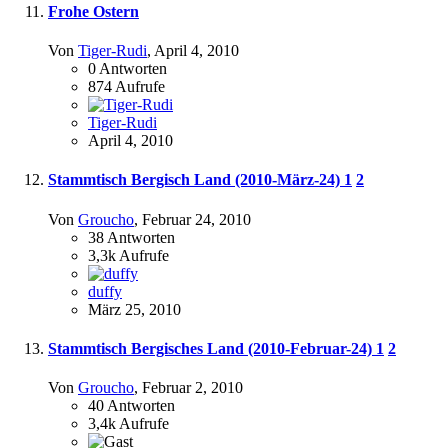
Frohe Ostern
Von
Tiger-Rudi
,
April 4, 2010
0
Antworten
874
Aufrufe
Tiger-Rudi
April 4, 2010
Stammtisch Bergisch Land (2010-März-24)
1
2
Von
Groucho
,
Februar 24, 2010
38
Antworten
3,3k
Aufrufe
duffy
März 25, 2010
Stammtisch Bergisches Land (2010-Februar-24)
1
2
Von
Groucho
,
Februar 2, 2010
40
Antworten
3,4k
Aufrufe