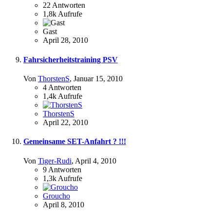
22
Antworten
1,8k
Aufrufe
Gast
April 28, 2010
Fahrsicherheitstraining PSV
Von
ThorstenS
,
Januar 15, 2010
4
Antworten
1,4k
Aufrufe
ThorstenS
April 22, 2010
Gemeinsame SET-Anfahrt ? !!!
Von
Tiger-Rudi
,
April 4, 2010
9
Antworten
1,3k
Aufrufe
Groucho
April 8, 2010