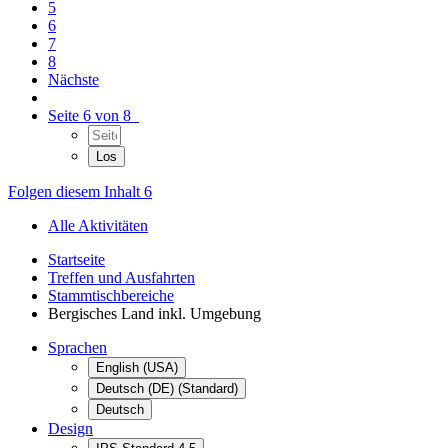
5
6
7
8
Nächste
Seite 6 von 8
Folgen diesem Inhalt
6
Alle Aktivitäten
Startseite
Treffen und Ausfahrten
Stammtischbereiche
Bergisches Land inkl. Umgebung
Sprachen
English (USA)
Deutsch (DE) (Standard)
Deutsch
Design