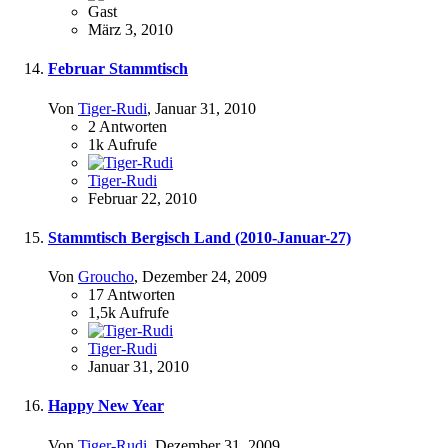
Gast
März 3, 2010
Februar Stammtisch
Von
Tiger-Rudi
,
Januar 31, 2010
2
Antworten
1k
Aufrufe
Tiger-Rudi
Februar 22, 2010
Stammtisch Bergisch Land (2010-Januar-27)
Von
Groucho
,
Dezember 24, 2009
17
Antworten
1,5k
Aufrufe
Tiger-Rudi
Januar 31, 2010
Happy New Year
Von
Tiger-Rudi
,
Dezember 31, 2009