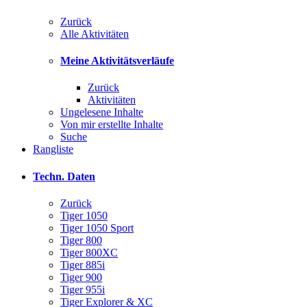
Zurück
Alle Aktivitäten
Meine Aktivitätsverläufe
Zurück
Aktivitäten
Ungelesene Inhalte
Von mir erstellte Inhalte
Suche
Rangliste
Techn. Daten
Zurück
Tiger 1050
Tiger 1050 Sport
Tiger 800
Tiger 800XC
Tiger 885i
Tiger 900
Tiger 955i
Tiger Explorer & XC