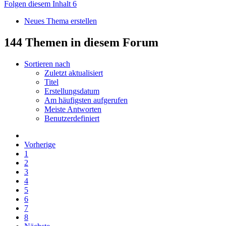
Folgen diesem Inhalt
6
Neues Thema erstellen
144 Themen in diesem Forum
Sortieren nach
Zuletzt aktualisiert
Titel
Erstellungsdatum
Am häufigsten aufgerufen
Meiste Antworten
Benutzerdefiniert
Vorherige
1
2
3
4
5
6
7
8