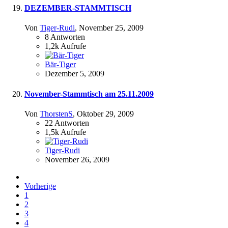
DEZEMBER-STAMMTISCH
Von
Tiger-Rudi
,
November 25, 2009
8
Antworten
1,2k
Aufrufe
Bär-Tiger
Dezember 5, 2009
November-Stammtisch am 25.11.2009
Von
ThorstenS
,
Oktober 29, 2009
22
Antworten
1,5k
Aufrufe
Tiger-Rudi
November 26, 2009
Vorherige
1
2
3
4