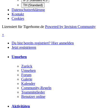
IPS Standard 4.5
TH (Standard)
Datenschutzerklärung
Kontakt
Cookies
Lizensiert für Tigerhome.de
Powered by Invision Community
×
Du bist bereits registriert? Hier anmelden
Jetzt registrieren
Umsehen
Zurück
Umsehen
Forum
Galerie
Kalender
Community-Regeln
Teammitglieder
Benutzer online
Aktivitäten