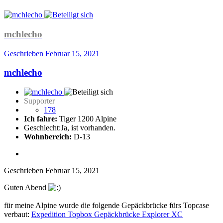
mchlecho
Geschrieben
Februar 15, 2021
mchlecho
Supporter
178
Ich fahre:
Tiger 1200 Alpine
Geschlecht:
Ja, ist vorhanden.
Wohnbereich:
D-13
Geschrieben
Februar 15, 2021
Guten Abend
für meine Alpine wurde die folgende Gepäckbrücke fürs Topcase
verbaut:
Expedition Topbox Gepäckbrücke Explorer XC