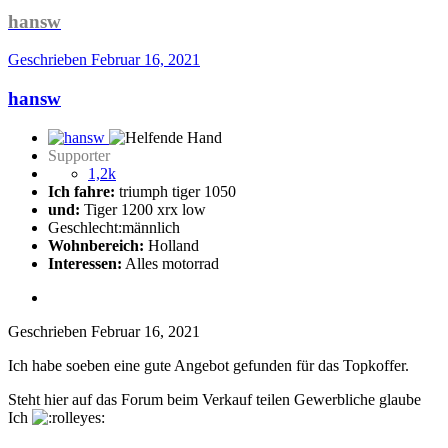
hansw
Geschrieben
Februar 16, 2021
hansw
Supporter
1,2k
Ich fahre:
triumph tiger 1050
und:
Tiger 1200 xrx low
Geschlecht:
männlich
Wohnbereich:
Holland
Interessen:
Alles motorrad
Geschrieben
Februar 16, 2021
Ich habe soeben eine gute Angebot gefunden für das Topkoffer.
Steht hier auf das Forum beim Verkauf teilen Gewerbliche glaube
Ich