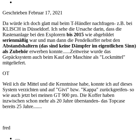
Geschrieben
Februar 17, 2021
Da würde ich doch glatt mal beim T-Händler nachfragen- z.B. bei
KLISCH in Düsseldorf. Ich sehe die Ursache darin, dass die
Rastenanlage bei den Explorern
bis 2015
wie abgebildet
serienmäßig
war und man dann die Pendelkoffer nebst den
Abstandshaltern (das sind keine Dämpfer im eigentlichen Sinn)
als Zubehör
erwerben konnte......Zeitweise wurde das
Gepäcksystem auch beim Kauf der Maschine als "Lockmittel"
mitgeliefert.
OT
Weil ich die Mittel und die Kenntnisse habe, konnte ich auf dieses
System verzichten und auf "Givi" bzw. "Kappa" zurückgreifen- so
wie auch jetzt bei meinen GT 900 pro. Die Koffer haben
inzwischen schon mehr als 20 Jahre überstanden- das Topcase
bereits 25 Jahre.......
fred