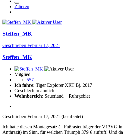
Zitieren
Steffen_MK
Geschrieben
Februar 17, 2021
Steffen_MK
Mitglied
557
Ich fahre:
Tiger Explorer XRT Bj. 2017
Geschlecht:
männlich
Wohnbereich:
Sauerland + Ruhrgebiet
Geschrieben
Februar 17, 2021
(bearbeitet)
Ich hatte diesen Montagesatz (= Fußrastenträger der V13VG in
Anthrazit) im Sinn, für welchen Triumph 379 € aufruft! Und da