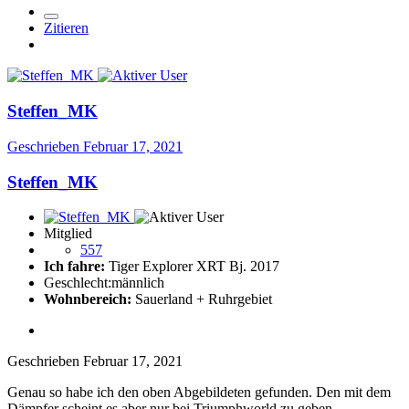
Zitieren
Steffen_MK
Geschrieben
Februar 17, 2021
Steffen_MK
Mitglied
557
Ich fahre:
Tiger Explorer XRT Bj. 2017
Geschlecht:
männlich
Wohnbereich:
Sauerland + Ruhrgebiet
Geschrieben
Februar 17, 2021
Genau so habe ich den oben Abgebildeten gefunden. Den mit dem
Dämpfer scheint es aber nur bei Triumphworld zu geben...