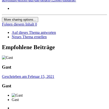
adventure-koffer-auf-die-neuen-1200er-modelle/
More sharing options...
Folgen diesem Inhalt
0
Auf dieses Thema antworten
Neues Thema erstellen
Empfohlene Beiträge
Gast
Geschrieben am
Februar 15, 2021
Gast
Gast