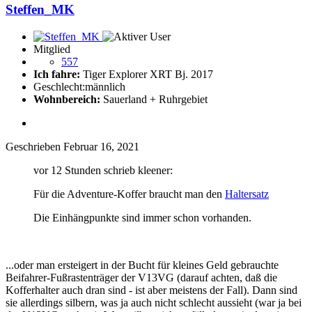
Steffen_MK
Mitglied
557
Ich fahre:
Tiger Explorer XRT Bj. 2017
Geschlecht:
männlich
Wohnbereich:
Sauerland + Ruhrgebiet
Geschrieben
Februar 16, 2021
vor 12 Stunden schrieb kleener:
Für die Adventure-Koffer braucht man den
Haltersatz
Die Einhängpunkte sind immer schon vorhanden.
...oder man ersteigert in der Bucht für kleines Geld gebrauchte
Beifahrer-Fußrastenträger der V13VG (darauf achten, daß die
Kofferhalter auch dran sind - ist aber meistens der Fall). Dann sind
sie allerdings silbern, was ja auch nicht schlecht aussieht (war ja bei