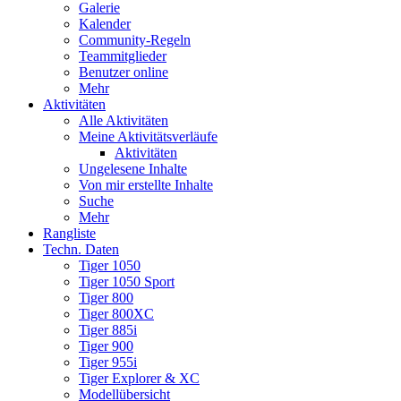
Galerie
Kalender
Community-Regeln
Teammitglieder
Benutzer online
Mehr
Aktivitäten
Alle Aktivitäten
Meine Aktivitätsverläufe
Aktivitäten
Ungelesene Inhalte
Von mir erstellte Inhalte
Suche
Mehr
Rangliste
Techn. Daten
Tiger 1050
Tiger 1050 Sport
Tiger 800
Tiger 800XC
Tiger 885i
Tiger 900
Tiger 955i
Tiger Explorer & XC
Modellübersicht