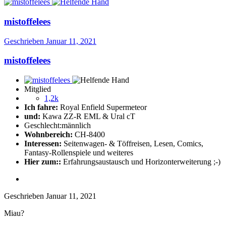
mistoffelees
Geschrieben
Januar 11, 2021
mistoffelees
Mitglied
1,2k
Ich fahre:
Royal Enfield Supermeteor
und:
Kawa ZZ-R EML & Ural cT
Geschlecht:
männlich
Wohnbereich:
CH-8400
Interessen:
Seitenwagen- & Töffreisen, Lesen, Comics,
Fantasy-Rollenspiele und weiteres
Hier zum::
Erfahrungsaustausch und Horizonterweiterung ;-)
Geschrieben
Januar 11, 2021
Miau?