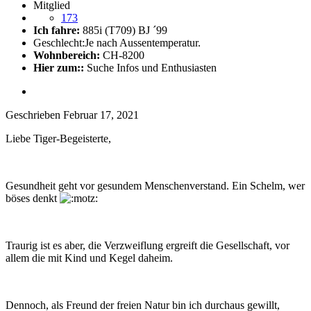
Mitglied
173
Ich fahre:
885i (T709) BJ ´99
Geschlecht:
Je nach Aussentemperatur.
Wohnbereich:
CH-8200
Hier zum::
Suche Infos und Enthusiasten
Geschrieben
Februar 17, 2021
Liebe Tiger-Begeisterte,
Gesundheit geht vor gesundem Menschenverstand. Ein Schelm, wer
böses denkt
Traurig ist es aber, die Verzweiflung ergreift die Gesellschaft, vor
allem die mit Kind und Kegel daheim.
Dennoch, als Freund der freien Natur bin ich durchaus gewillt,