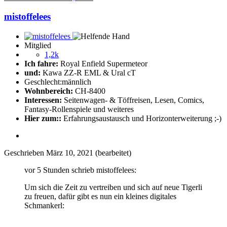
mistoffelees
Mitglied
1,2k
Ich fahre:
Royal Enfield Supermeteor
und:
Kawa ZZ-R EML & Ural cT
Geschlecht:
männlich
Wohnbereich:
CH-8400
Interessen:
Seitenwagen- & Töffreisen, Lesen, Comics,
Fantasy-Rollenspiele und weiteres
Hier zum::
Erfahrungsaustausch und Horizonterweiterung ;-)
Geschrieben
März 10, 2021
(bearbeitet)
vor 5 Stunden schrieb mistoffelees:
Um sich die Zeit zu vertreiben und sich auf neue Tigerli
zu freuen, dafür gibt es nun ein kleines digitales
Schmankerl: