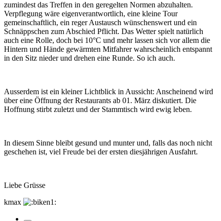
zumindest das Treffen in den geregelten Normen abzuhalten.
Verpflegung wäre eigenverantwortlich, eine kleine Tour
gemeinschaftlich, ein reger Austausch wünschenswert und ein
Schnäppschen zum Abschied Pflicht. Das Wetter spielt natürlich
auch eine Rolle, doch bei 10°C und mehr lassen sich vor allem die
Hintern und Hände gewärmten Mitfahrer wahrscheinlich entspannt
in den Sitz nieder und drehen eine Runde. So ich auch.
Ausserdem ist ein kleiner Lichtblick in Aussicht: Anscheinend wird
über eine Öffnung der Restaurants ab 01. März diskutiert. Die
Hoffnung stirbt zuletzt und der Stammtisch wird ewig leben.
In diesem Sinne bleibt gesund und munter und, falls das noch nicht
geschehen ist, viel Freude bei der ersten diesjährigen Ausfahrt.
Liebe Grüsse
kmax