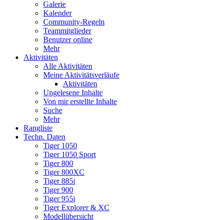
Galerie
Kalender
Community-Regeln
Teammitglieder
Benutzer online
Mehr
Aktivitäten
Alle Aktivitäten
Meine Aktivitätsverläufe
Aktivitäten
Ungelesene Inhalte
Von mir erstellte Inhalte
Suche
Mehr
Rangliste
Techn. Daten
Tiger 1050
Tiger 1050 Sport
Tiger 800
Tiger 800XC
Tiger 885i
Tiger 900
Tiger 955i
Tiger Explorer & XC
Modellübersicht