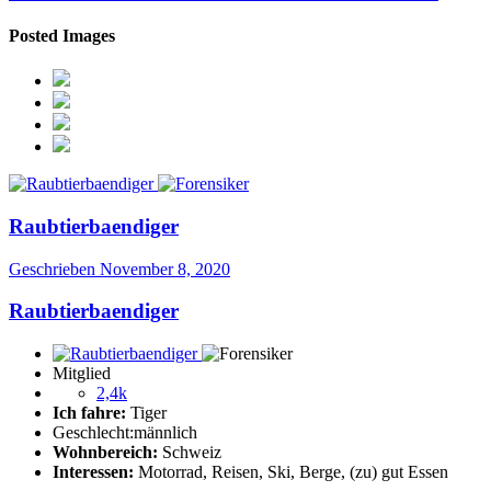
Posted Images
Raubtierbaendiger
Geschrieben
November 8, 2020
Raubtierbaendiger
Mitglied
2,4k
Ich fahre:
Tiger
Geschlecht:
männlich
Wohnbereich:
Schweiz
Interessen:
Motorrad, Reisen, Ski, Berge, (zu) gut Essen