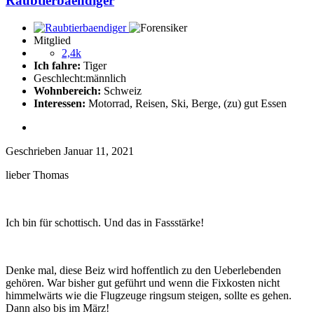
Raubtierbaendiger
Mitglied
2,4k
Ich fahre:
Tiger
Geschlecht:
männlich
Wohnbereich:
Schweiz
Interessen:
Motorrad, Reisen, Ski, Berge, (zu) gut Essen
Geschrieben
Januar 11, 2021
lieber Thomas
Ich bin für schottisch. Und das in Fassstärke!
Denke mal, diese Beiz wird hoffentlich zu den Ueberlebenden
gehören. War bisher gut geführt und wenn die Fixkosten nicht
himmelwärts wie die Flugzeuge ringsum steigen, sollte es gehen.
Dann also bis im März!