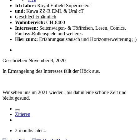
Ich fahre:
Royal Enfield Supermeteor
und:
Kawa ZZ-R EML & Ural cT
Geschlecht:
männlich
Wohnbereich:
CH-8400
Interessen:
Seitenwagen- & Töffreisen, Lesen, Comics,
Fantasy-Rollenspiele und weiteres
Hier zum::
Erfahrungsaustausch und Horizonterweiterung ;-)
Geschrieben
November 9, 2020
In Ermangelung des Interesses fällt der Höck aus.
Wir sehen uns im 2021 wieder - bis dahin eine schöne Zeit und
bleibt gesund.
Zitieren
2 months later...