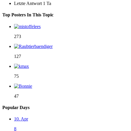
Letzte Antwort
1 Ta
Top Posters In This Topic
273
127
75
47
Popular Days
10. Apr
8