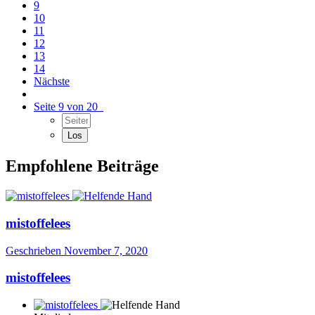
9
10
11
12
13
14
Nächste
Seite 9 von 20
Empfohlene Beiträge
mistoffelees
Geschrieben
November 7, 2020
mistoffelees