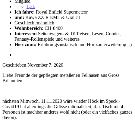
Mitglied
1,2k
Ich fahre:
Royal Enfield Supermeteor
und:
Kawa ZZ-R EML & Ural cT
Geschlecht:
männlich
Wohnbereich:
CH-8400
Interessen:
Seitenwagen- & Töffreisen, Lesen, Comics,
Fantasy-Rollenspiele und weiteres
Hier zum::
Erfahrungsaustausch und Horizonterweiterung ;-)
Geschrieben
November 7, 2020
Liebe Freunde der gepflegten metallenen Fellnasen aus Gross
Britannien
nächsten Mittwoch, 11.11.2020 wäre wieder Höck im Speck -
Covid19 hat allerdings die Grösse rationalisiert, d.h. Tisch mit 4
Personen ist machbar anderes wohl nicht (oder ein vielfaches ganzes
davon).