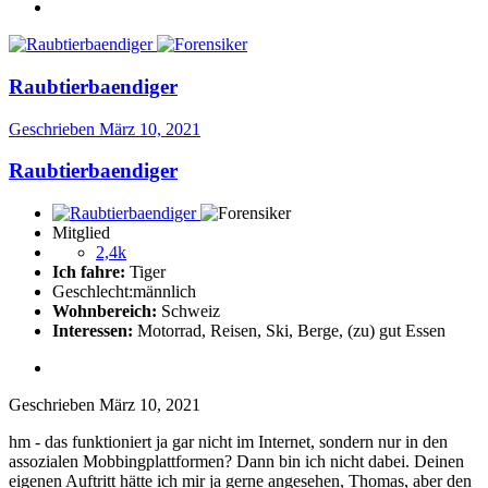
Raubtierbaendiger
Geschrieben
März 10, 2021
Raubtierbaendiger
Mitglied
2,4k
Ich fahre:
Tiger
Geschlecht:
männlich
Wohnbereich:
Schweiz
Interessen:
Motorrad, Reisen, Ski, Berge, (zu) gut Essen
Geschrieben
März 10, 2021
hm - das funktioniert ja gar nicht im Internet, sondern nur in den
assozialen Mobbingplattformen? Dann bin ich nicht dabei. Deinen
eigenen Auftritt hätte ich mir ja gerne angesehen, Thomas, aber den