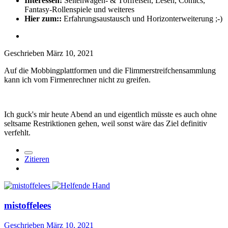
Interessen:
Seitenwagen- & Töffreisen, Lesen, Comics,
Fantasy-Rollenspiele und weiteres
Hier zum::
Erfahrungsaustausch und Horizonterweiterung ;-)
Geschrieben
März 10, 2021
Auf die Mobbingplattformen und die Flimmerstreifchensammlung
kann ich vom Firmenrechner nicht zu greifen.
Ich guck's mir heute Abend an und eigentlich müsste es auch ohne
seltsame Restriktionen gehen, weil sonst wäre das Ziel definitiv
verfehlt.
Zitieren
mistoffelees
Geschrieben
März 10, 2021