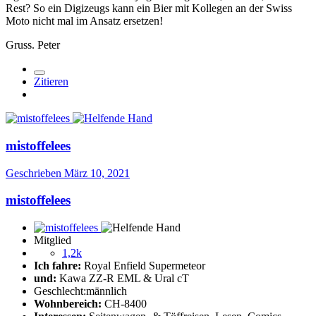
Rest? So ein Digizeugs kann ein Bier mit Kollegen an der Swiss
Moto nicht mal im Ansatz ersetzen!
Gruss. Peter
Zitieren
mistoffelees
Geschrieben
März 10, 2021
mistoffelees
Mitglied
1,2k
Ich fahre:
Royal Enfield Supermeteor
und:
Kawa ZZ-R EML & Ural cT
Geschlecht:
männlich
Wohnbereich:
CH-8400