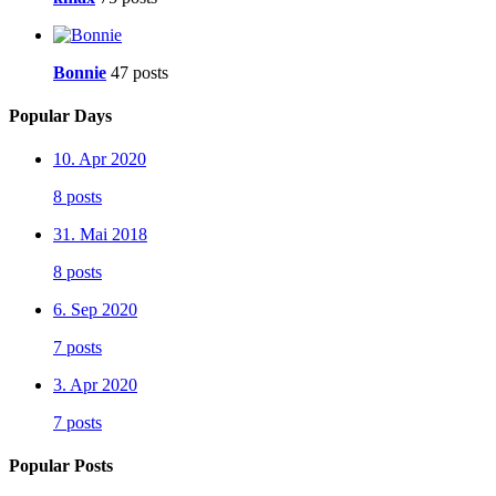
Bonnie
47 posts
Popular Days
10. Apr 2020
8 posts
31. Mai 2018
8 posts
6. Sep 2020
7 posts
3. Apr 2020
7 posts
Popular Posts