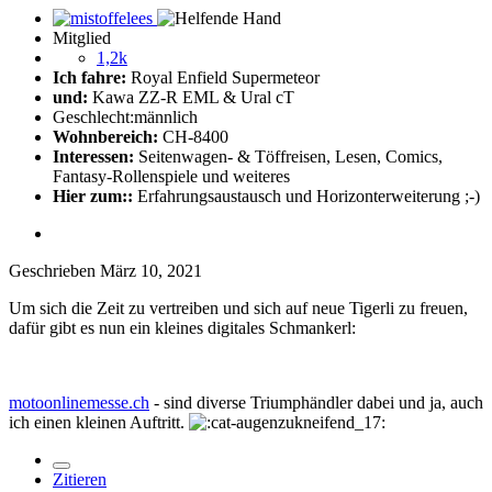
Mitglied
1,2k
Ich fahre:
Royal Enfield Supermeteor
und:
Kawa ZZ-R EML & Ural cT
Geschlecht:
männlich
Wohnbereich:
CH-8400
Interessen:
Seitenwagen- & Töffreisen, Lesen, Comics,
Fantasy-Rollenspiele und weiteres
Hier zum::
Erfahrungsaustausch und Horizonterweiterung ;-)
Geschrieben
März 10, 2021
Um sich die Zeit zu vertreiben und sich auf neue Tigerli zu freuen,
dafür gibt es nun ein kleines digitales Schmankerl:
motoonlinemesse.ch
- sind diverse Triumphändler dabei und ja, auch
ich einen kleinen Auftritt.
Zitieren