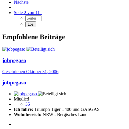
Nächste
Seite 2 von 11
Empfohlene Beiträge
jobpegaso
Geschrieben
Oktober 31, 2006
jobpegaso
Mitglied
35
Ich fahre:
Triumph Tiger T400 und GASGAS
Wohnbereich:
NRW - Bergisches Land