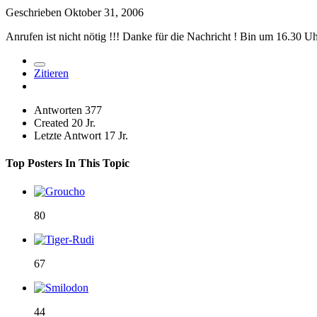
Geschrieben
Oktober 31, 2006
Anrufen ist nicht nötig !!! Danke für die Nachricht ! Bin um 16.30 U
Zitieren
Antworten
377
Created
20 Jr.
Letzte Antwort
17 Jr.
Top Posters In This Topic
80
67
44