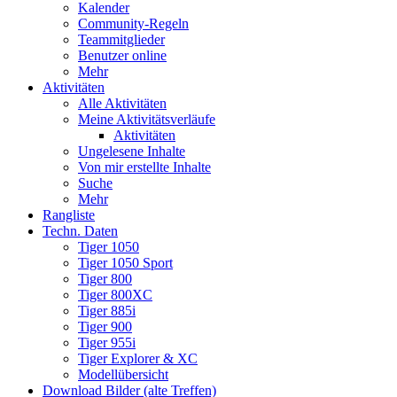
Kalender
Community-Regeln
Teammitglieder
Benutzer online
Mehr
Aktivitäten
Alle Aktivitäten
Meine Aktivitätsverläufe
Aktivitäten
Ungelesene Inhalte
Von mir erstellte Inhalte
Suche
Mehr
Rangliste
Techn. Daten
Tiger 1050
Tiger 1050 Sport
Tiger 800
Tiger 800XC
Tiger 885i
Tiger 900
Tiger 955i
Tiger Explorer & XC
Modellübersicht
Download Bilder (alte Treffen)