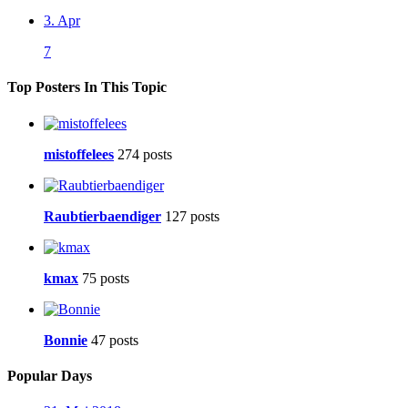
3. Apr
7
Top Posters In This Topic
mistoffelees
274 posts
Raubtierbaendiger
127 posts
kmax
75 posts
Bonnie
47 posts
Popular Days