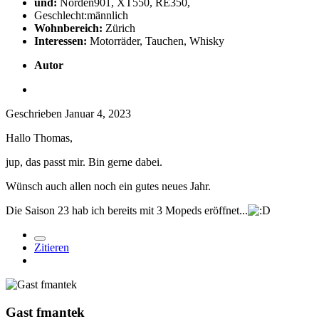
und:
Norden901, XT550, RE350,
Geschlecht:
männlich
Wohnbereich:
Zürich
Interessen:
Motorräder, Tauchen, Whisky
Autor
Geschrieben
Januar 4, 2023
Hallo Thomas,
jup, das passt mir. Bin gerne dabei.
Wünsch auch allen noch ein gutes neues Jahr.
Die Saison 23 hab ich bereits mit 3 Mopeds eröffnet...
Zitieren
Gast fmantek