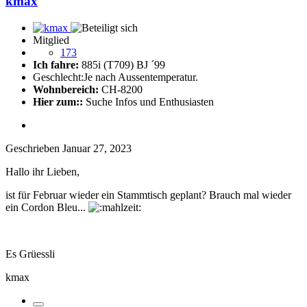
kmax
Mitglied
173
Ich fahre:
885i (T709) BJ ´99
Geschlecht:
Je nach Aussentemperatur.
Wohnbereich:
CH-8200
Hier zum::
Suche Infos und Enthusiasten
Geschrieben
Januar 27, 2023
Hallo ihr Lieben,
ist für Februar wieder ein Stammtisch geplant? Brauch mal wieder
ein Cordon Bleu...
Es Grüessli
kmax