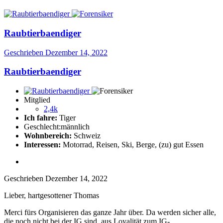
Raubtierbaendiger
Geschrieben
Dezember 14, 2022
Raubtierbaendiger
Mitglied
2,4k
Ich fahre:
Tiger
Geschlecht:
männlich
Wohnbereich:
Schweiz
Interessen:
Motorrad, Reisen, Ski, Berge, (zu) gut Essen
Geschrieben
Dezember 14, 2022
Lieber, hartgesottener Thomas
Merci fürs Organisieren das ganze Jahr über. Da werden sicher alle,
die noch nicht bei der IG sind, aus Loyalität zum IG-