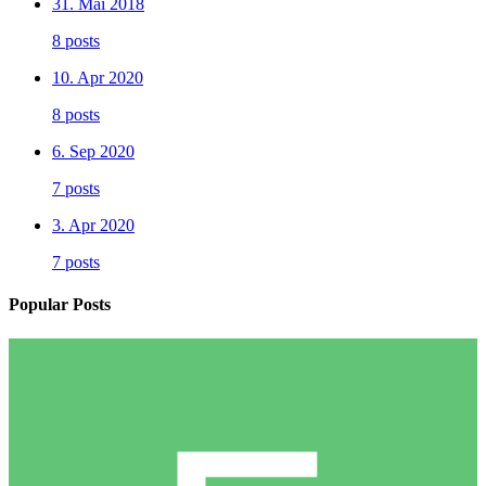
31. Mai 2018
8 posts
10. Apr 2020
8 posts
6. Sep 2020
7 posts
3. Apr 2020
7 posts
Popular Posts