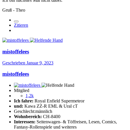
Ich bin nächstes Mal nicht dabei.
Gruß - Theo
Zitieren
mistoffelees
Geschrieben
Januar 9, 2023
mistoffelees
Mitglied
1,2k
Ich fahre:
Royal Enfield Supermeteor
und:
Kawa ZZ-R EML & Ural cT
Geschlecht:
männlich
Wohnbereich:
CH-8400
Interessen:
Seitenwagen- & Töffreisen, Lesen, Comics,
Fantasy-Rollenspiele und weiteres