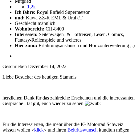
Mitglied
1,2k
Ich fahre:
Royal Enfield Supermeteor
und:
Kawa ZZ-R EML & Ural cT
Geschlecht:
männlich
Wohnbereich:
CH-8400
Interessen:
Seitenwagen- & Töffreisen, Lesen, Comics,
Fantasy-Rollenspiele und weiteres
Hier zum::
Erfahrungsaustausch und Horizonterweiterung ;-)
Geschrieben
Dezember 14, 2022
Liebe Besucher des heutigen Stammis
herzlichen Dank für das zahlreiche Erscheinen und die interessanten
Gespräche - tat gut, euch wieder zu sehen
Für die Interessierten, die mehr über die
IG Motorrad Schweiz
wissen wollen >
klick
< und ihren
Beitrittswunsch
kundtun mögen.