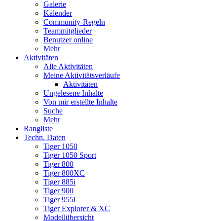
Galerie
Kalender
Community-Regeln
Teammitglieder
Benutzer online
Mehr
Aktivitäten
Alle Aktivitäten
Meine Aktivitätsverläufe
Aktivitäten
Ungelesene Inhalte
Von mir erstellte Inhalte
Suche
Mehr
Rangliste
Techn. Daten
Tiger 1050
Tiger 1050 Sport
Tiger 800
Tiger 800XC
Tiger 885i
Tiger 900
Tiger 955i
Tiger Explorer & XC
Modellübersicht