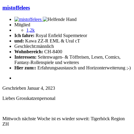
mistoffelees
Mitglied
1,2k
Ich fahre:
Royal Enfield Supermeteor
und:
Kawa ZZ-R EML & Ural cT
Geschlecht:
männlich
Wohnbereich:
CH-8400
Interessen:
Seitenwagen- & Töffreisen, Lesen, Comics,
Fantasy-Rollenspiele und weiteres
Hier zum::
Erfahrungsaustausch und Horizonterweiterung ;-)
Geschrieben
Januar 4, 2023
Liebes Grosskatzenpersonal
Mittwoch nächste Woche ist es wieder soweit: Tigerhöck Region
ZH