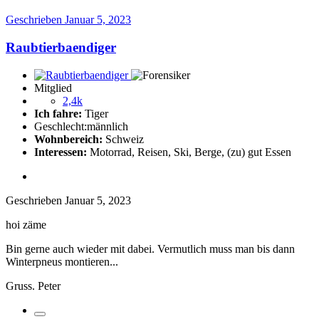
Geschrieben
Januar 5, 2023
Raubtierbaendiger
Mitglied
2,4k
Ich fahre:
Tiger
Geschlecht:
männlich
Wohnbereich:
Schweiz
Interessen:
Motorrad, Reisen, Ski, Berge, (zu) gut Essen
Geschrieben
Januar 5, 2023
hoi zäme
Bin gerne auch wieder mit dabei. Vermutlich muss man bis dann
Winterpneus montieren...
Gruss. Peter