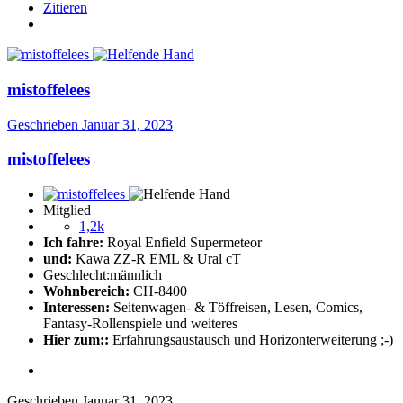
Zitieren
mistoffelees
Geschrieben
Januar 31, 2023
mistoffelees
Mitglied
1,2k
Ich fahre:
Royal Enfield Supermeteor
und:
Kawa ZZ-R EML & Ural cT
Geschlecht:
männlich
Wohnbereich:
CH-8400
Interessen:
Seitenwagen- & Töffreisen, Lesen, Comics,
Fantasy-Rollenspiele und weiteres
Hier zum::
Erfahrungsaustausch und Horizonterweiterung ;-)
Geschrieben
Januar 31, 2023