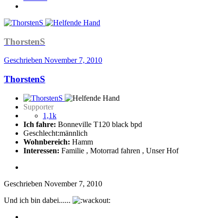
ThorstenS
Geschrieben
November 7, 2010
ThorstenS
Supporter
1,1k
Ich fahre:
Bonneville T120 black bpd
Geschlecht:
männlich
Wohnbereich:
Hamm
Interessen:
Familie , Motorrad fahren , Unser Hof
Geschrieben
November 7, 2010
Und ich bin dabei......