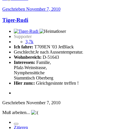
Geschrieben
November 7, 2010
Tiger-Rudi
Supporter
3,7k
Ich fahre:
T709EN '03 JetBlack
Geschlecht:
Je nach Aussentemperatur.
Wohnbereich:
D-51643
Interessen:
Familie,
Pfalz-Weinstrasse,
Nymphensittiche
Stammtisch Oberberg
Hier zum::
Gleichgesinnte treffen !
Geschrieben
November 7, 2010
Muß arbeiten...
Zitieren