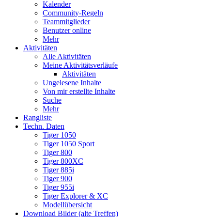
Kalender
Community-Regeln
Teammitglieder
Benutzer online
Mehr
Aktivitäten
Alle Aktivitäten
Meine Aktivitätsverläufe
Aktivitäten
Ungelesene Inhalte
Von mir erstellte Inhalte
Suche
Mehr
Rangliste
Techn. Daten
Tiger 1050
Tiger 1050 Sport
Tiger 800
Tiger 800XC
Tiger 885i
Tiger 900
Tiger 955i
Tiger Explorer & XC
Modellübersicht
Download Bilder (alte Treffen)