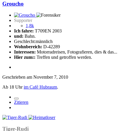
Groucho
Supporter
1,8k
Ich fahre:
T709EN 2003
und:
Bahn.
Geschlecht:
männlich
Wohnbereich:
D-42289
Interessen:
Motorradreisen, Fotografieren, dies & das...
Hier zum::
Treffen und getroffen werden.
Geschrieben am
November 7, 2010
Ab 18 Uhr
im Café Hubraum
.
Zitieren
Tiger-Rudi