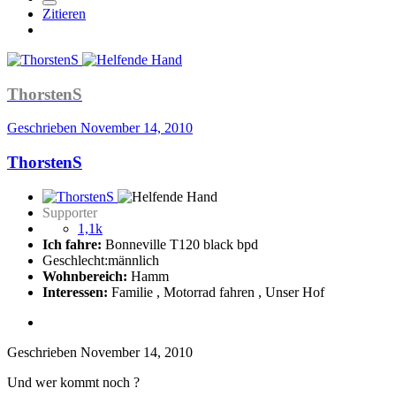
Zitieren
ThorstenS
Geschrieben
November 14, 2010
ThorstenS
Supporter
1,1k
Ich fahre:
Bonneville T120 black bpd
Geschlecht:
männlich
Wohnbereich:
Hamm
Interessen:
Familie , Motorrad fahren , Unser Hof
Geschrieben
November 14, 2010
Und wer kommt noch ?