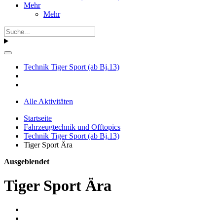
Mehr
Mehr
Technik Tiger Sport (ab Bj.13)
Alle Aktivitäten
Startseite
Fahrzeugtechnik und Offtopics
Technik Tiger Sport (ab Bj.13)
Tiger Sport Ära
Ausgeblendet
Tiger Sport Ära