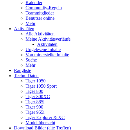
Kalender
Community-Regeln
Teammitglieder
Benutzer online
Mehr
Aktivitäten
Alle Aktivitäten
Meine Aktivitätsverläufe
Aktivitäten
Ungelesene Inhalte
Von mir erstellte Inhalte
Suche
Mehr
Rangliste
Techn. Daten
Tiger 1050
Tiger 1050 Sport
Tiger 800
Tiger 800XC
Tiger 885i
Tiger 900
Tiger 955i
Tiger Explorer & XC
Modellübersicht
Download Bilder (alte Treffen)