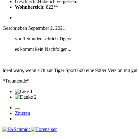
Geschlecht:
Habe ich vergessen.
Wohnbereich:
822**
Geschrieben
September 2, 2021
vor 9 Stunden schrieb Tigers:
es kommt kein Nachfolger....
Ideal wäre, wenn sich zur Tiger Sport 660 eine 900er Version mit gu
*Traumende*
1
2
Zitieren