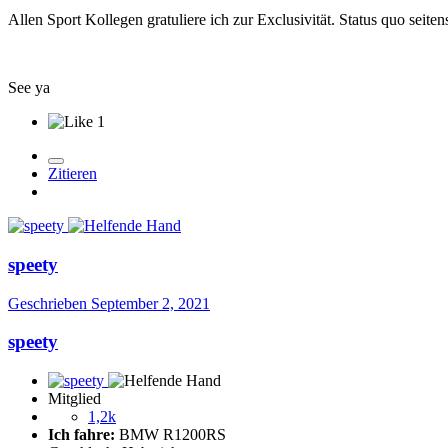
Allen Sport Kollegen gratuliere ich zur Exclusivität. Status quo seite
See ya
1
Zitieren
speety
Geschrieben
September 2, 2021
speety
Mitglied
1,2k
Ich fahre:
BMW R1200RS