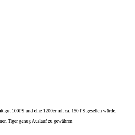
mit gut 100PS und eine 1200er mit ca. 150 PS gesellen würde.
inen Tiger genug Auslauf zu gewähren.