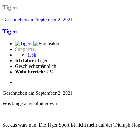
Tigers
Geschrieben am
September 2, 2021
Tigers
Supporter
1,5k
Ich fahre:
Tiger....
Geschlecht:
männlich
Wohnbereich:
724..
Geschrieben am
September 2, 2021
Was lange angekündigt war...
So, das wars nun. Die Tiger Sport ist nicht mehr auf der Triumph Ho