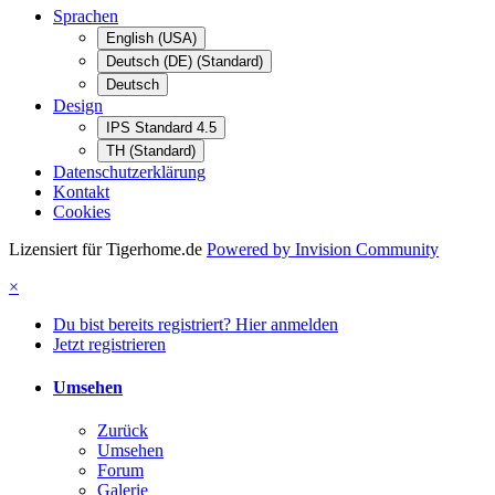
Sprachen
English (USA)
Deutsch (DE) (Standard)
Deutsch
Design
IPS Standard 4.5
TH (Standard)
Datenschutzerklärung
Kontakt
Cookies
Lizensiert für Tigerhome.de
Powered by Invision Community
×
Du bist bereits registriert? Hier anmelden
Jetzt registrieren
Umsehen
Zurück
Umsehen
Forum
Galerie