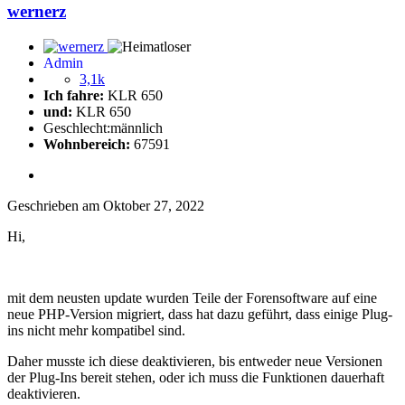
wernerz
Admin
3,1k
Ich fahre:
KLR 650
und:
KLR 650
Geschlecht:
männlich
Wohnbereich:
67591
Geschrieben am
Oktober 27, 2022
Hi,
mit dem neusten update wurden Teile der Forensoftware auf eine
neue PHP-Version migriert, dass hat dazu geführt, dass einige Plug-
ins nicht mehr kompatibel sind.
Daher musste ich diese deaktivieren, bis entweder neue Versionen
der Plug-Ins bereit stehen, oder ich muss die Funktionen dauerhaft
deaktivieren.