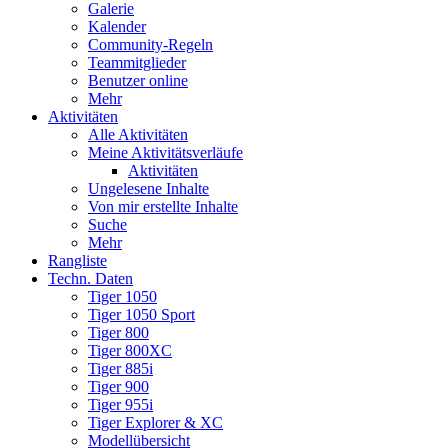
Galerie
Kalender
Community-Regeln
Teammitglieder
Benutzer online
Mehr
Aktivitäten
Alle Aktivitäten
Meine Aktivitätsverläufe
Aktivitäten
Ungelesene Inhalte
Von mir erstellte Inhalte
Suche
Mehr
Rangliste
Techn. Daten
Tiger 1050
Tiger 1050 Sport
Tiger 800
Tiger 800XC
Tiger 885i
Tiger 900
Tiger 955i
Tiger Explorer & XC
Modellübersicht