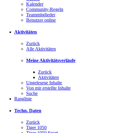
Kalender
Community-Regeln
Teammitglieder
Benutzer online
Aktivitäten
Zurück
Alle Aktivitäten
Meine Aktivitätsverläufe
Zurück
Aktivitäten
Ungelesene Inhalte
Von mir erstellte Inhalte
Suche
Rangliste
Techn. Daten
Zurück
Tiger 1050
Tiger 1050 Sport