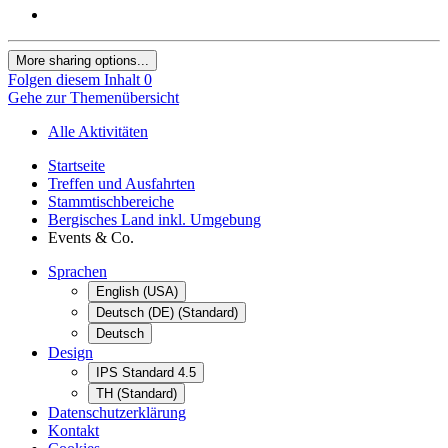
More sharing options...
Folgen diesem Inhalt
0
Gehe zur Themenübersicht
Alle Aktivitäten
Startseite
Treffen und Ausfahrten
Stammtischbereiche
Bergisches Land inkl. Umgebung
Events & Co.
Sprachen
English (USA)
Deutsch (DE) (Standard)
Deutsch
Design
IPS Standard 4.5
TH (Standard)
Datenschutzerklärung
Kontakt