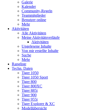
Galerie
Kalender
Community-Regeln
Teammitglieder
Benutzer online
Mehr
Aktivitäten
Alle Aktivitäten
Meine Aktivitätsverläufe
Aktivitäten
Ungelesene Inhalte
Von mir erstellte Inhalte
Suche
Mehr
Rangliste
Techn. Daten
Tiger 1050
Tiger 1050 Sport
Tiger 800
Tiger 800XC
Tiger 885i
Tiger 900
Tiger 955i
Tiger Explorer & XC
Modellübersicht