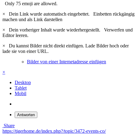
Only 75 emoji are allowed.
×
Dein Link wurde automatisch eingebettet.
Einbetten rückgängig
machen und als Link darstellen
×
Dein vorheriger Inhalt wurde wiederhergestellt.
Verwerfen und
Editor leeren.
×
Du kannst Bilder nicht direkt einfügen. Lade Bilder hoch oder
lade sie von einer URL.
Bilder von einer Internetadresse einfügen
×
Desktop
Tablet
Mobil
Antworten
Share
https://tigerhome.de/index.php?/topic/3472-events-co/