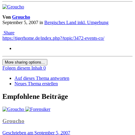
Von
Groucho
September 5, 2007
in
Bergisches Land inkl. Umgebung
Share
https://tigerhome.de/index.php?/topic/3472-events-co/
More sharing options...
Folgen diesem Inhalt
0
Auf dieses Thema antworten
Neues Thema erstellen
Empfohlene Beiträge
Groucho
Geschrieben am
September 5, 2007