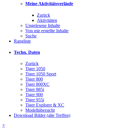
Meine Aktivitätsverläufe
Zurück
Aktivitäten
Ungelesene Inhalte
Von mir erstellte Inhalte
Suche
Rangliste
Techn. Daten
Zurück
Tiger 1050
Tiger 1050 Sport
Tiger 800
Tiger 800XC
Tiger 885i
Tiger 900
Tiger 955i
Tiger Explorer & XC
Modellübersicht
Download Bilder (alte Treffen)
×