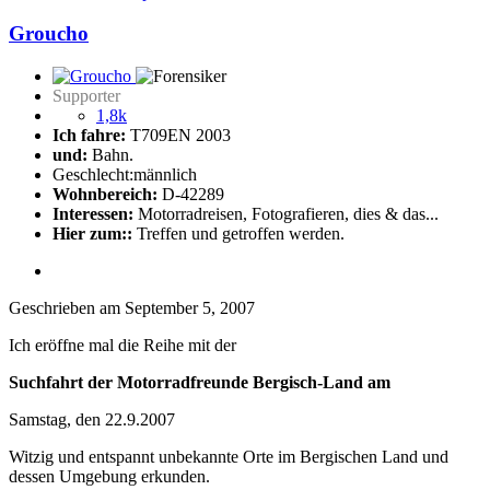
Groucho
Supporter
1,8k
Ich fahre:
T709EN 2003
und:
Bahn.
Geschlecht:
männlich
Wohnbereich:
D-42289
Interessen:
Motorradreisen, Fotografieren, dies & das...
Hier zum::
Treffen und getroffen werden.
Geschrieben am
September 5, 2007
Ich eröffne mal die Reihe mit der
Suchfahrt der Motorradfreunde Bergisch-Land am
Samstag, den 22.9.2007
Witzig und entspannt unbekannte Orte im Bergischen Land und
dessen Umgebung erkunden.