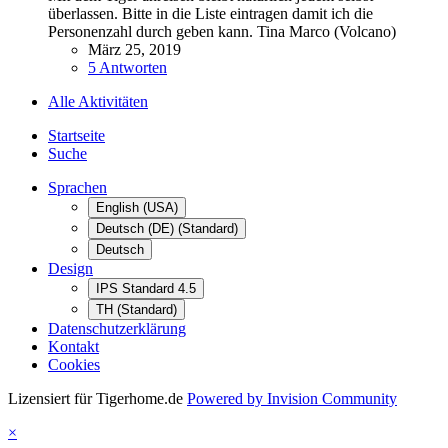
überlassen. Bitte in die Liste eintragen damit ich die
Personenzahl durch geben kann. Tina Marco (Volcano)
März 25, 2019
5 Antworten
Alle Aktivitäten
Startseite
Suche
Sprachen
English (USA)
Deutsch (DE) (Standard)
Deutsch
Design
IPS Standard 4.5
TH (Standard)
Datenschutzerklärung
Kontakt
Cookies
Lizensiert für Tigerhome.de
Powered by Invision Community
×