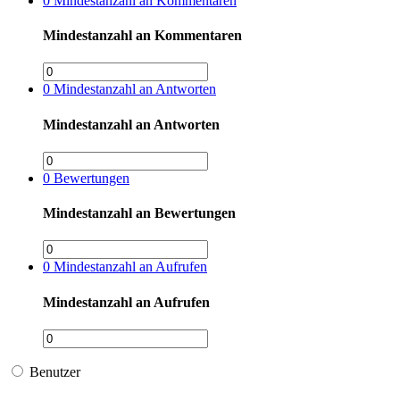
0
Mindestanzahl an Kommentaren
Mindestanzahl an Kommentaren
0
Mindestanzahl an Antworten
Mindestanzahl an Antworten
0
Bewertungen
Mindestanzahl an Bewertungen
0
Mindestanzahl an Aufrufen
Mindestanzahl an Aufrufen
Benutzer