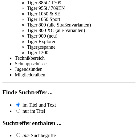
Tiger 885i / T709
Tiger 955i / 709EN
Tiger 1050 & SE
Tiger 1050 Sport
Tiger 800 (alle Straßenvarianten)
Tiger 800 XC (alle Varianten)
Tiger 900 (neu)
Tiger Explorer
Tigergespanne
Tiger 1200
Technikbereich
Schnappschüsse
Jugendsünden
Mitgliederalben
Finde Suchtreffer ...
im Titel und Text
nur im Titel
Suchtreffer enthalten ...
alle
Suchbegriffe