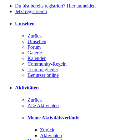
Du bist bereits registriert? Hier anmelden
Jetzt registrieren
Umsehen
Zurück
Umsehen
Forum
Galerie
Kalender
Community-Regeln
Teammitglieder
Benutzer online
Aktivitäten
Zurück
Alle Aktivitäten
Meine Aktivitätsverläufe
Zurück
Aktivitäten