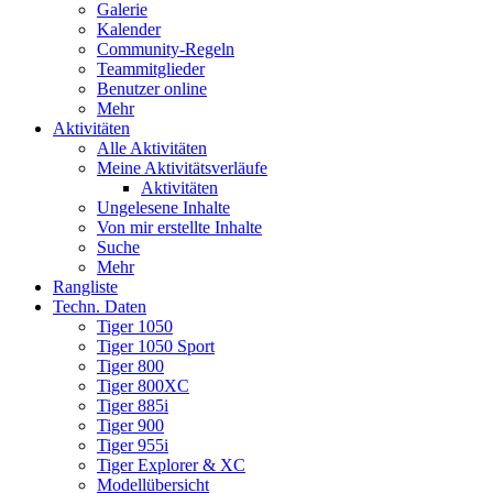
Galerie
Kalender
Community-Regeln
Teammitglieder
Benutzer online
Mehr
Aktivitäten
Alle Aktivitäten
Meine Aktivitätsverläufe
Aktivitäten
Ungelesene Inhalte
Von mir erstellte Inhalte
Suche
Mehr
Rangliste
Techn. Daten
Tiger 1050
Tiger 1050 Sport
Tiger 800
Tiger 800XC
Tiger 885i
Tiger 900
Tiger 955i
Tiger Explorer & XC
Modellübersicht