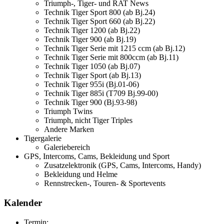
Triumph-, Tiger- und RAT News
Technik Tiger Sport 800 (ab Bj.24)
Technik Tiger Sport 660 (ab Bj.22)
Technik Tiger 1200 (ab Bj.22)
Technik Tiger 900 (ab Bj.19)
Technik Tiger Serie mit 1215 ccm (ab Bj.12)
Technik Tiger Serie mit 800ccm (ab Bj.11)
Technik Tiger 1050 (ab Bj.07)
Technik Tiger Sport (ab Bj.13)
Technik Tiger 955i (Bj.01-06)
Technik Tiger 885i (T709 Bj.99-00)
Technik Tiger 900 (Bj.93-98)
Triumph Twins
Triumph, nicht Tiger Triples
Andere Marken
Tigergalerie
Galeriebereich
GPS, Intercoms, Cams, Bekleidung und Sport
Zusatzelektronik (GPS, Cams, Intercoms, Handy)
Bekleidung und Helme
Rennstrecken-, Touren- & Sportevents
Kalender
Termin: