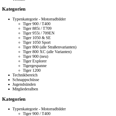
Kategorien
Typenkategorie - Motorradbilder
Tiger 900 / T400
Tiger 885i / T709
Tiger 955i / 709EN
Tiger 1050 & SE
Tiger 1050 Sport
Tiger 800 (alle Straßenvarianten)
Tiger 800 XC (alle Varianten)
Tiger 900 (neu)
Tiger Explorer
Tigergespanne
Tiger 1200
Technikbereich
Schnappschüsse
Jugendsünden
Mitgliederalben
Kategorien
Typenkategorie - Motorradbilder
Tiger 900 / T400