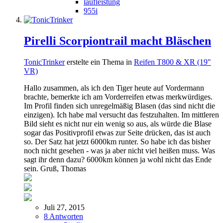
laufleistung
955i
Pirelli Scorpiontrail macht Bläschen
TonicTrinker
erstelte ein Thema in
Reifen T800 & XR (19"
VR)
Hallo zusammen, als ich den Tiger heute auf Vordermann
brachte, bemerkte ich am Vorderreifen etwas merkwürdiges.
Im Profil finden sich unregelmäßig Blasen (das sind nicht die
einzigen). Ich habe mal versucht das festzuhalten. Im mittleren
Bild sieht es nicht nur ein wenig so aus, als würde die Blase
sogar das Positivprofil etwas zur Seite drücken, das ist auch
so. Der Satz hat jetzt 6000km runter. So habe ich das bisher
noch nicht gesehen - was ja aber nicht viel heißen muss. Was
sagt ihr denn dazu? 6000km können ja wohl nicht das Ende
sein. Gruß, Thomas
Juli 27, 2015
8 Antworten