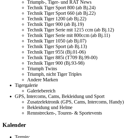
Triumph-, Tiger- und RAT News
Technik Tiger Sport 800 (ab Bj.24)
Technik Tiger Sport 660 (ab Bj.22)
Technik Tiger 1200 (ab Bj.22)
Technik Tiger 900 (ab Bj.19)
Technik Tiger Serie mit 1215 ccm (ab Bj.12)
Technik Tiger Serie mit 800ccm (ab Bj.11)
Technik Tiger 1050 (ab Bj.07)
Technik Tiger Sport (ab Bj.13)
Technik Tiger 955i (Bj.01-06)
Technik Tiger 885i (T709 Bj.99-00)
Technik Tiger 900 (Bj.93-98)
Triumph Twins
Triumph, nicht Tiger Triples
Andere Marken
Tigergalerie
Galeriebereich
GPS, Intercoms, Cams, Bekleidung und Sport
Zusatzelektronik (GPS, Cams, Intercoms, Handy)
Bekleidung und Helme
Rennstrecken-, Touren- & Sportevents
Kalender
Termin: