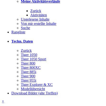
Meine Aktivitätsverläufe
Zurück
Aktivitäten
Ungelesene Inhalte
Von mir erstellte Inhalte
Suche
Rangliste
Techn. Daten
Zurück
Tiger 1050
Tiger 1050 Sport
Tiger 800
Tiger 800XC
Tiger 885i
Tiger 900
Tiger 955i
Tiger Explorer & XC
Modellübersicht
Download Bilder (alte Treffen)
×