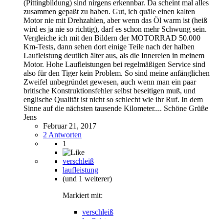
(Pittingbildung) sind nirgens erkennbar. Da scheint mal alles
zusammen gepaßt zu haben. Gut, ich quäle einen kalten
Motor nie mit Drehzahlen, aber wenn das Öl warm ist (heiß
wird es ja nie so richtig), darf es schon mehr Schwung sein.
Vergleiche ich mit den Bildern der MOTORRAD 50.000
Km-Tests, dann sehen dort einige Teile nach der halben
Laufleistung deutlich älter aus, als die Innereien in meinem
Motor. Hohe Laufleistungen bei regelmäßigen Service sind
also für den Tiger kein Problem. So sind meine anfänglichen
Zweifel unbegründet gewesen, auch wenn man ein paar
britische Konstruktionsfehler selbst beseitigen muß, und
englische Qualität ist nicht so schlecht wie ihr Ruf. In dem
Sinne auf die nächsten tausende Kilometer.... Schöne Grüße
Jens
Februar 21, 2017
2 Antworten
1
verschleiß
laufleistung
(und 1 weiterer)
Markiert mit:
verschleiß