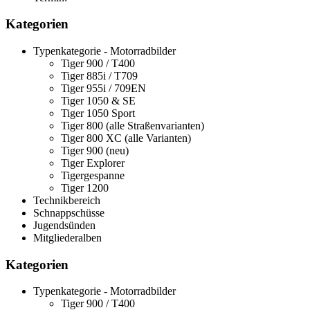
Kategorien
Typenkategorie - Motorradbilder
Tiger 900 / T400
Tiger 885i / T709
Tiger 955i / 709EN
Tiger 1050 & SE
Tiger 1050 Sport
Tiger 800 (alle Straßenvarianten)
Tiger 800 XC (alle Varianten)
Tiger 900 (neu)
Tiger Explorer
Tigergespanne
Tiger 1200
Technikbereich
Schnappschüsse
Jugendsünden
Mitgliederalben
Kategorien
Typenkategorie - Motorradbilder
Tiger 900 / T400