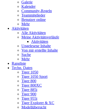
Galerie
Kalender
Community-Regeln
Teammitglieder
Benutzer online
Mehr
Aktivitäten
Alle Aktivitäten
Meine Aktivitätsverläufe
Aktivitäten
Ungelesene Inhalte
Von mir erstellte Inhalte
Suche
Mehr
Rangliste
Techn. Daten
Tiger 1050
Tiger 1050 Sport
Tiger 800
Tiger 800XC
Tiger 885i
Tiger 900
Tiger 955i
Tiger Explorer & XC
Modellübersicht