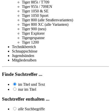
Tiger 885i / T709
Tiger 955i / 709EN
Tiger 1050 & SE
Tiger 1050 Sport
Tiger 800 (alle Straßenvarianten)
Tiger 800 XC (alle Varianten)
Tiger 900 (neu)
Tiger Explorer
Tigergespanne
Tiger 1200
Technikbereich
Schnappschüsse
Jugendsünden
Mitgliederalben
Finde Suchtreffer ...
im Titel und Text
nur im Titel
Suchtreffer enthalten ...
alle
Suchbegriffe