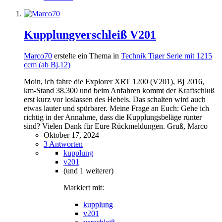
Kupplungverschleiß V201
Marco70
erstelte ein Thema in
Technik Tiger Serie mit 1215
ccm (ab Bj.12)
Moin, ich fahre die Explorer XRT 1200 (V201), Bj 2016,
km-Stand 38.300 und beim Anfahren kommt der Kraftschluß
erst kurz vor loslassen des Hebels. Das schalten wird auch
etwas lauter und spürbarer. Meine Frage an Euch: Gehe ich
richtig in der Annahme, dass die Kupplungsbeläge runter
sind? Vielen Dank für Eure Rückmeldungen. Gruß, Marco
Oktober 17, 2024
3 Antworten
kupplung
v201
(und 1 weiterer)
Markiert mit:
kupplung
v201