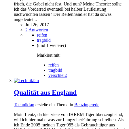
frisch, die Gabel nicht fest. Und nun? Meine Theorie: sollte
ich das Vorderrad eventuell bei halber Laufleistung
nachwuchten lassen? Der Reifenhändler hat da sowas
angedeutet...
Juli 26, 2017
2 Antworten
reifen
tragbild
(und 1 weiterer)
Markiert mit:
reifen
tragbild
verschleiß
Qualität aus England
Technikfan
erstelte ein Thema in
Benzingerede
Moin Leutz, da hier viele von IHREM Tiger überzeugt sind,
will ich hier mal etwas zur LangzeiterFahrung schreiben. Als
ich Ende 2005 meinen Tiger 955 als Gebrauchttiger aus