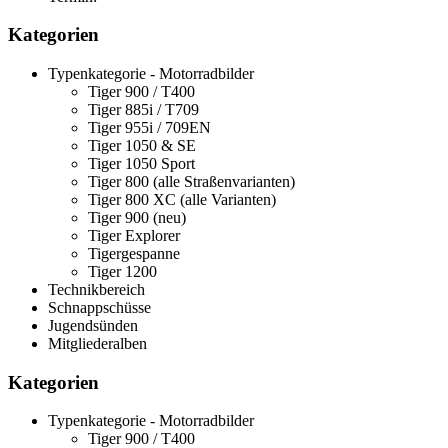
Kategorien
Typenkategorie - Motorradbilder
Tiger 900 / T400
Tiger 885i / T709
Tiger 955i / 709EN
Tiger 1050 & SE
Tiger 1050 Sport
Tiger 800 (alle Straßenvarianten)
Tiger 800 XC (alle Varianten)
Tiger 900 (neu)
Tiger Explorer
Tigergespanne
Tiger 1200
Technikbereich
Schnappschüsse
Jugendsünden
Mitgliederalben
Kategorien
Typenkategorie - Motorradbilder
Tiger 900 / T400