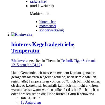
radwechsel
(und 1 weiterer)
Markiert mit:
hinterachse
radwechsel
sonderwerkzeug
hinteres Kegelradgetriebe
Temperatur
Rheinweiss
erstelte ein Thema in
Technik Tiger Serie mit
1215 ccm (ab Bj.12)
Hallo Gemeinde, ich messe an meinem Kardan, genauer
gesagt am hinteren Kegelradgetriebe, nach dem Abstellen
regelmäßig Temperaturen von ca. 50°C. Ich bin nicht sicher,
ob das so korrekt ist. Jedenfalls kann ich mir nicht erklären,
warum das so warm werden sollte. Ist das bei Euch auch so
oder höre ich schon die Flöhe husten? Gruß Rheinweiss
Juli 31, 2017
13 Antworten