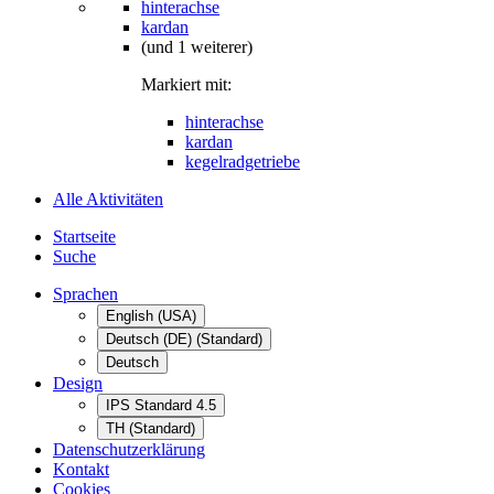
hinterachse
kardan
(und 1 weiterer)
Markiert mit:
hinterachse
kardan
kegelradgetriebe
Alle Aktivitäten
Startseite
Suche
Sprachen
English (USA)
Deutsch (DE) (Standard)
Deutsch
Design
IPS Standard 4.5
TH (Standard)
Datenschutzerklärung
Kontakt
Cookies