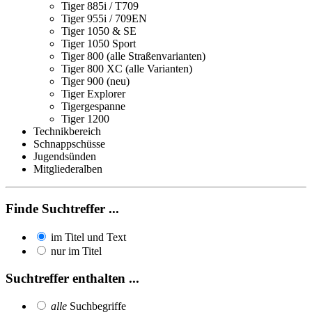
Tiger 885i / T709
Tiger 955i / 709EN
Tiger 1050 & SE
Tiger 1050 Sport
Tiger 800 (alle Straßenvarianten)
Tiger 800 XC (alle Varianten)
Tiger 900 (neu)
Tiger Explorer
Tigergespanne
Tiger 1200
Technikbereich
Schnappschüsse
Jugendsünden
Mitgliederalben
Finde Suchtreffer ...
im Titel und Text
nur im Titel
Suchtreffer enthalten ...
alle
Suchbegriffe