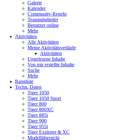
Galerie
Kalender
Community-Regeln
Teammitglieder
Benutzer online
Mehr
Aktivitäten
Alle Aktivitäten
Meine Aktivitätsverläufe
Aktivitäten
Ungelesene Inhalte
Von mir erstellte Inhalte
Suche
Mehr
Rangliste
Techn. Daten
Tiger 1050
Tiger 1050 Sport
Tiger 800
Tiger 800XC
Tiger 885i
Tiger 900
Tiger 955i
Tiger Explorer & XC
Modellübersicht