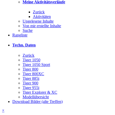
Meine Aktivitätsverläufe
Zurück
Aktivitäten
Ungelesene Inhalte
Von mir erstellte Inhalte
Suche
Rangliste
Techn. Daten
Zurück
Tiger 1050
Tiger 1050 Sport
Tiger 800
Tiger 800XC
Tiger 885i
Tiger 900
Tiger 955i
Tiger Explorer & XC
Modellübersicht
Download Bilder (alte Treffen)
×