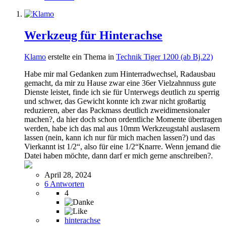
Werkzeug für Hinterachse
Klamo
erstelte ein Thema in
Technik Tiger 1200 (ab Bj.22)
Habe mir mal Gedanken zum Hinterradwechsel, Radausbau
gemacht, da mir zu Hause zwar eine 36er Vielzahnnuss gute
Dienste leistet, finde ich sie für Unterwegs deutlich zu sperrig
und schwer, das Gewicht konnte ich zwar nicht großartig
reduzieren, aber das Packmass deutlich zweidimensionaler
machen?, da hier doch schon ordentliche Momente übertragen
werden, habe ich das mal aus 10mm Werkzeugstahl auslasern
lassen (nein, kann ich nur für mich machen lassen?) und das
Vierkannt ist 1/2“, also für eine 1/2“Knarre. Wenn jemand die
Datei haben möchte, dann darf er mich gerne anschreiben?.
April 28, 2024
6 Antworten
4
hinterachse