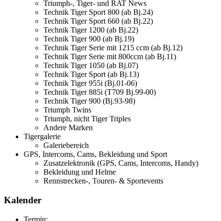
Triumph-, Tiger- und RAT News
Technik Tiger Sport 800 (ab Bj.24)
Technik Tiger Sport 660 (ab Bj.22)
Technik Tiger 1200 (ab Bj.22)
Technik Tiger 900 (ab Bj.19)
Technik Tiger Serie mit 1215 ccm (ab Bj.12)
Technik Tiger Serie mit 800ccm (ab Bj.11)
Technik Tiger 1050 (ab Bj.07)
Technik Tiger Sport (ab Bj.13)
Technik Tiger 955i (Bj.01-06)
Technik Tiger 885i (T709 Bj.99-00)
Technik Tiger 900 (Bj.93-98)
Triumph Twins
Triumph, nicht Tiger Triples
Andere Marken
Tigergalerie
Galeriebereich
GPS, Intercoms, Cams, Bekleidung und Sport
Zusatzelektronik (GPS, Cams, Intercoms, Handy)
Bekleidung und Helme
Rennstrecken-, Touren- & Sportevents
Kalender
Termin: