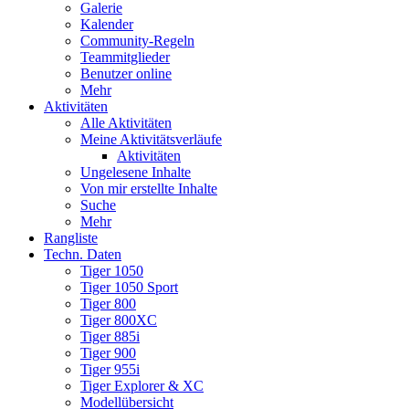
Galerie
Kalender
Community-Regeln
Teammitglieder
Benutzer online
Mehr
Aktivitäten
Alle Aktivitäten
Meine Aktivitätsverläufe
Aktivitäten
Ungelesene Inhalte
Von mir erstellte Inhalte
Suche
Mehr
Rangliste
Techn. Daten
Tiger 1050
Tiger 1050 Sport
Tiger 800
Tiger 800XC
Tiger 885i
Tiger 900
Tiger 955i
Tiger Explorer & XC
Modellübersicht