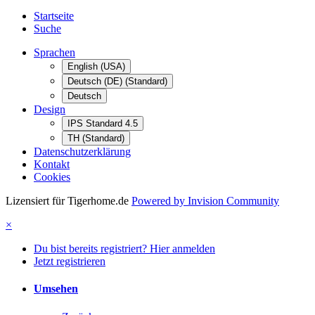
Startseite
Suche
Sprachen
English (USA)
Deutsch (DE) (Standard)
Deutsch
Design
IPS Standard 4.5
TH (Standard)
Datenschutzerklärung
Kontakt
Cookies
Lizensiert für Tigerhome.de
Powered by Invision Community
×
Du bist bereits registriert? Hier anmelden
Jetzt registrieren
Umsehen