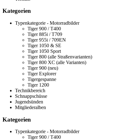
Kategorien
Typenkategorie - Motorradbilder
Tiger 900 / T400
Tiger 885i / T709
Tiger 955i / 709EN
Tiger 1050 & SE
Tiger 1050 Sport
Tiger 800 (alle Straßenvarianten)
Tiger 800 XC (alle Varianten)
Tiger 900 (neu)
Tiger Explorer
Tigergespanne
Tiger 1200
Technikbereich
Schnappschüsse
Jugendsünden
Mitgliederalben
Kategorien
Typenkategorie - Motorradbilder
Tiger 900 / T400