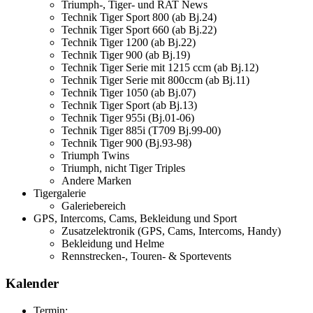
Triumph-, Tiger- und RAT News
Technik Tiger Sport 800 (ab Bj.24)
Technik Tiger Sport 660 (ab Bj.22)
Technik Tiger 1200 (ab Bj.22)
Technik Tiger 900 (ab Bj.19)
Technik Tiger Serie mit 1215 ccm (ab Bj.12)
Technik Tiger Serie mit 800ccm (ab Bj.11)
Technik Tiger 1050 (ab Bj.07)
Technik Tiger Sport (ab Bj.13)
Technik Tiger 955i (Bj.01-06)
Technik Tiger 885i (T709 Bj.99-00)
Technik Tiger 900 (Bj.93-98)
Triumph Twins
Triumph, nicht Tiger Triples
Andere Marken
Tigergalerie
Galeriebereich
GPS, Intercoms, Cams, Bekleidung und Sport
Zusatzelektronik (GPS, Cams, Intercoms, Handy)
Bekleidung und Helme
Rennstrecken-, Touren- & Sportevents
Kalender
Termin: