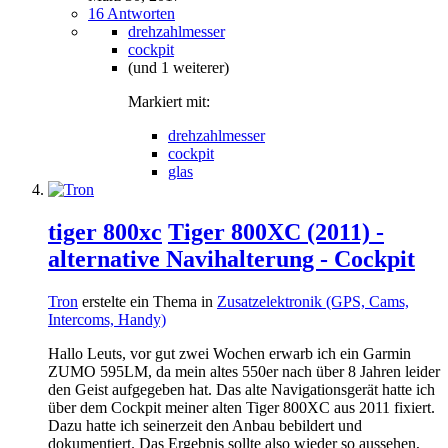
16 Antworten
drehzahlmesser
cockpit
(und 1 weiterer)
Markiert mit:
drehzahlmesser
cockpit
glas
tiger 800xc
Tiger 800XC (2011) -
alternative Navihalterung - Cockpit
Tron
erstelte ein Thema in
Zusatzelektronik (GPS, Cams,
Intercoms, Handy)
Hallo Leuts, vor gut zwei Wochen erwarb ich ein Garmin
ZUMO 595LM, da mein altes 550er nach über 8 Jahren leider
den Geist aufgegeben hat. Das alte Navigationsgerät hatte ich
über dem Cockpit meiner alten Tiger 800XC aus 2011 fixiert.
Dazu hatte ich seinerzeit den Anbau bebildert und
dokumentiert. Das Ergebnis sollte also wieder so aussehen,