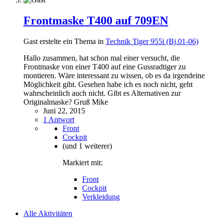
Frontmaske T400 auf 709EN
Gast erstelte ein Thema in
Technik Tiger 955i (Bj.01-06)
Hallo zusammen, hat schon mal einer versucht, die
Frontmaske von einer T400 auf eine Gussradtiger zu
montieren. Wäre interessant zu wissen, ob es da irgendeine
Möglichkeit gibt. Gesehen habe ich es noch nicht, geht
wahrscheinlich auch nicht. Gibt es Alternativen zur
Originalmaske? Gruß Mike
Juni 22, 2015
1 Antwort
Front
Cockpit
(und 1 weiterer)
Markiert mit:
Front
Cockpit
Verkleidung
Alle Aktivitäten