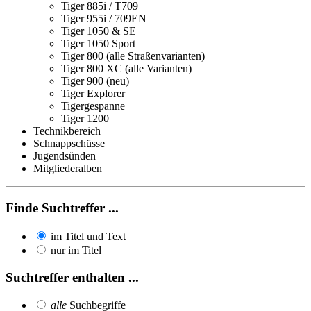
Tiger 885i / T709
Tiger 955i / 709EN
Tiger 1050 & SE
Tiger 1050 Sport
Tiger 800 (alle Straßenvarianten)
Tiger 800 XC (alle Varianten)
Tiger 900 (neu)
Tiger Explorer
Tigergespanne
Tiger 1200
Technikbereich
Schnappschüsse
Jugendsünden
Mitgliederalben
Finde Suchtreffer ...
im Titel und Text
nur im Titel
Suchtreffer enthalten ...
alle
Suchbegriffe