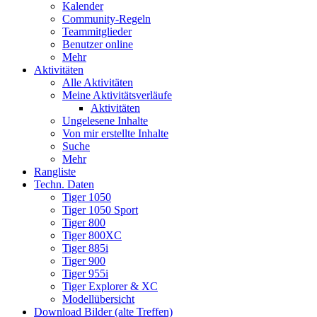
Kalender
Community-Regeln
Teammitglieder
Benutzer online
Mehr
Aktivitäten
Alle Aktivitäten
Meine Aktivitätsverläufe
Aktivitäten
Ungelesene Inhalte
Von mir erstellte Inhalte
Suche
Mehr
Rangliste
Techn. Daten
Tiger 1050
Tiger 1050 Sport
Tiger 800
Tiger 800XC
Tiger 885i
Tiger 900
Tiger 955i
Tiger Explorer & XC
Modellübersicht
Download Bilder (alte Treffen)