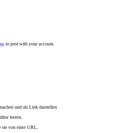
now
to post with your account.
machen und als Link darstellen
itor leeren.
e sie von einer URL.