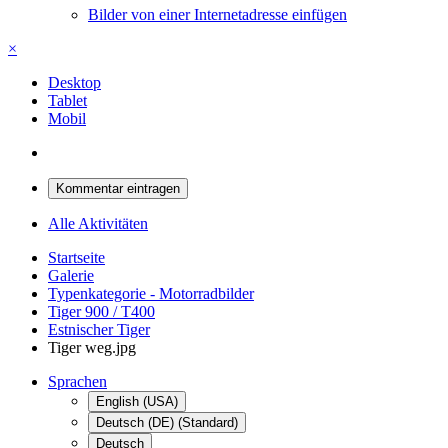
Bilder von einer Internetadresse einfügen
×
Desktop
Tablet
Mobil
Kommentar eintragen
Alle Aktivitäten
Startseite
Galerie
Typenkategorie - Motorradbilder
Tiger 900 / T400
Estnischer Tiger
Tiger weg.jpg
Sprachen
English (USA)
Deutsch (DE) (Standard)
Deutsch