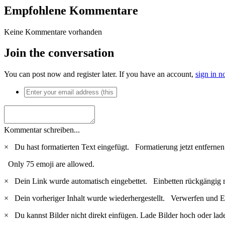
Empfohlene Kommentare
Keine Kommentare vorhanden
Join the conversation
You can post now and register later. If you have an account,
sign in 
Kommentar schreiben...
×
Du hast formatierten Text eingefügt.
Formatierung jetzt entfernen
Only 75 emoji are allowed.
×
Dein Link wurde automatisch eingebettet.
Einbetten rückgängig 
×
Dein vorheriger Inhalt wurde wiederhergestellt.
Verwerfen und Ed
×
Du kannst Bilder nicht direkt einfügen. Lade Bilder hoch oder lad