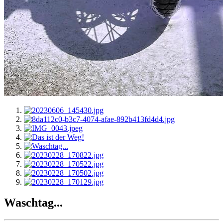
Waschtag...