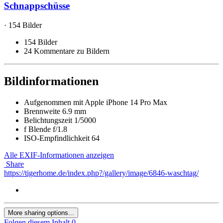
Schnappschüsse
· 154 Bilder
154 Bilder
24 Kommentare zu Bildern
Bildinformationen
Aufgenommen mit
Apple iPhone 14 Pro Max
Brennweite
6.9 mm
Belichtungszeit
1/5000
f
Blende
f/1.8
ISO-Empfindlichkeit
64
Alle EXIF-Informationen anzeigen
Share
https://tigerhome.de/index.php?/gallery/image/6846-waschtag/
More sharing options...
Folgen diesem Inhalt
0