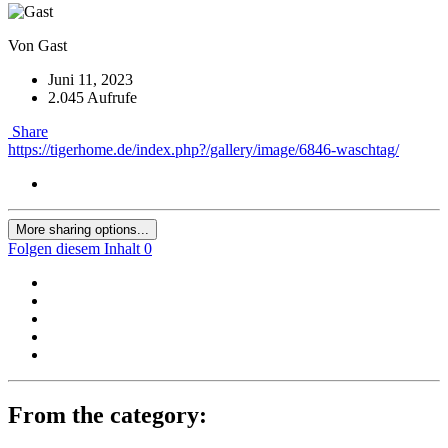
Von Gast
Juni 11, 2023
2.045 Aufrufe
Share
https://tigerhome.de/index.php?/gallery/image/6846-waschtag/
More sharing options...
Folgen diesem Inhalt
0
From the category: