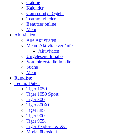
Galerie
Kalender
Community-Regeln
Teammitglieder
Benutzer online
Mehr
Aktivitäten
Alle Aktivitäten
Meine Aktivitätsverläufe
Aktivitäten
Ungelesene Inhalte
Von mir erstellte Inhalte
Suche
Mehr
Rangliste
Techn. Daten
Tiger 1050
Tiger 1050 Sport
Tiger 800
Tiger 800XC
Tiger 885i
Tiger 900
Tiger 955i
Tiger Explorer & XC
Modellübersicht