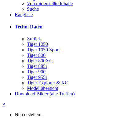
Von mir erstellte Inhalte
Suche
Rangliste
Techn. Daten
Zurück
Tiger 1050
Tiger 1050 Sport
Tiger 800
Tiger 800XC
Tiger 885i
Tiger 900
Tiger 955i
Tiger Explorer & XC
Modellübersicht
Download Bilder (alte Treffen)
×
Neu erstellen...