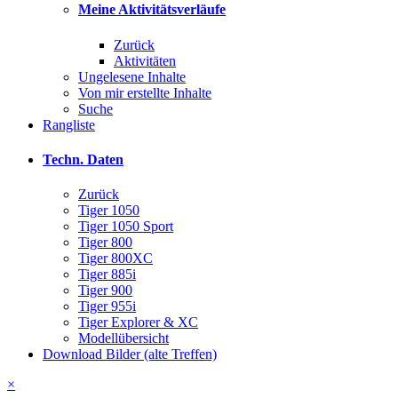
Meine Aktivitätsverläufe
Zurück
Aktivitäten
Ungelesene Inhalte
Von mir erstellte Inhalte
Suche
Rangliste
Techn. Daten
Zurück
Tiger 1050
Tiger 1050 Sport
Tiger 800
Tiger 800XC
Tiger 885i
Tiger 900
Tiger 955i
Tiger Explorer & XC
Modellübersicht
Download Bilder (alte Treffen)
×