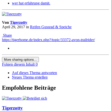
wer hat erfahrung damit.
Von
Tigerzotty
April 29, 2017
in
Reifen Gussrad & Speiche
Share
https://tigerhome.de/index.php?/topic/33372-avon-trailrider/
More sharing options...
Folgen diesem Inhalt
0
Auf dieses Thema antworten
Neues Thema erstellen
Empfohlene Beiträge
Tigerzotty