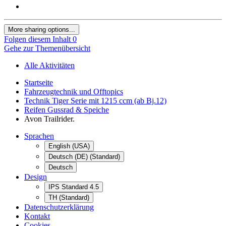
More sharing options...
Folgen diesem Inhalt
0
Gehe zur Themenübersicht
Alle Aktivitäten
Startseite
Fahrzeugtechnik und Offtopics
Technik Tiger Serie mit 1215 ccm (ab Bj.12)
Reifen Gussrad & Speiche
Avon Trailrider.
Sprachen
English (USA)
Deutsch (DE) (Standard)
Deutsch
Design
IPS Standard 4.5
TH (Standard)
Datenschutzerklärung
Kontakt
Cookies