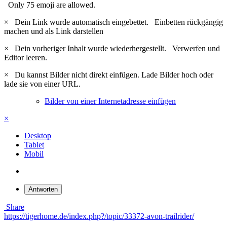
Only 75 emoji are allowed.
×
Dein Link wurde automatisch eingebettet.
Einbetten rückgängig
machen und als Link darstellen
×
Dein vorheriger Inhalt wurde wiederhergestellt.
Verwerfen und
Editor leeren.
×
Du kannst Bilder nicht direkt einfügen. Lade Bilder hoch oder
lade sie von einer URL.
Bilder von einer Internetadresse einfügen
×
Desktop
Tablet
Mobil
Antworten
Share
https://tigerhome.de/index.php?/topic/33372-avon-trailrider/