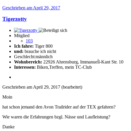
Geschrieben am
April 29, 2017
Tigerzotty
Mitglied
103
Ich fahre:
Tiger 800
und:
brauche ich nicht
Geschlecht:
männlich
Wohnbereich:
22926 Ahrensburg, Immanueĺl-Kant Str. 10
Interessen:
Biken,Treffen, mein TC-Club
Geschrieben am
April 29, 2017
(bearbeitet)
Moin
hat schon jemand den Avon Trailrider auf der TEX gefahren?
Wie waren die Erfahrungen bzgl. Nässe und Laufleistung?
Danke