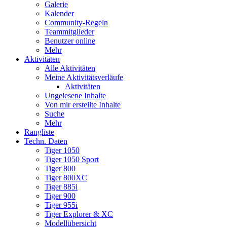
Galerie
Kalender
Community-Regeln
Teammitglieder
Benutzer online
Mehr
Aktivitäten
Alle Aktivitäten
Meine Aktivitätsverläufe
Aktivitäten
Ungelesene Inhalte
Von mir erstellte Inhalte
Suche
Mehr
Rangliste
Techn. Daten
Tiger 1050
Tiger 1050 Sport
Tiger 800
Tiger 800XC
Tiger 885i
Tiger 900
Tiger 955i
Tiger Explorer & XC
Modellübersicht