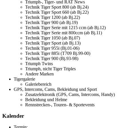
Triumph-, Tiger- und RAT News
Technik Tiger Sport 800 (ab Bj.24)
Technik Tiger Sport 660 (ab Bj.22)
Technik Tiger 1200 (ab Bj.22)
Technik Tiger 900 (ab Bj.19)
Technik Tiger Serie mit 1215 ccm (ab Bj.12)
Technik Tiger Serie mit 800ccm (ab Bj.11)
Technik Tiger 1050 (ab Bj.07)
Technik Tiger Sport (ab Bj.13)
Technik Tiger 955i (Bj.01-06)
Technik Tiger 885i (T709 Bj.99-00)
Technik Tiger 900 (Bj.93-98)
Triumph Twins
Triumph, nicht Tiger Triples
Andere Marken
Tigergalerie
Galeriebereich
GPS, Intercoms, Cams, Bekleidung und Sport
Zusatzelektronik (GPS, Cams, Intercoms, Handy)
Bekleidung und Helme
Rennstrecken-, Touren- & Sportevents
Kalender
Termin: