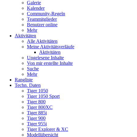
Galerie
Kalender
Community-Regeln
Teammitglieder
Benutzer online
Mehr
Aktivitäten
Alle Aktivitäten
Meine Aktivitätsverläufe
Aktivitäten
Ungelesene Inhalte
Von mir erstellte Inhalte
Suche
Mehr
Rangliste
Techn. Daten
Tiger 1050
Tiger 1050 Sport
Tiger 800
Tiger 800XC
Tiger 885i
Tiger 900
Tiger 955i
Tiger Explorer & XC
Modellübersicht