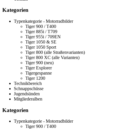
Kategorien
Typenkategorie - Motorradbilder
Tiger 900 / T400
Tiger 885i / T709
Tiger 955i / 709EN
Tiger 1050 & SE
Tiger 1050 Sport
Tiger 800 (alle Straßenvarianten)
Tiger 800 XC (alle Varianten)
Tiger 900 (neu)
Tiger Explorer
Tigergespanne
Tiger 1200
Technikbereich
Schnappschüsse
Jugendsünden
Mitgliederalben
Kategorien
Typenkategorie - Motorradbilder
Tiger 900 / T400