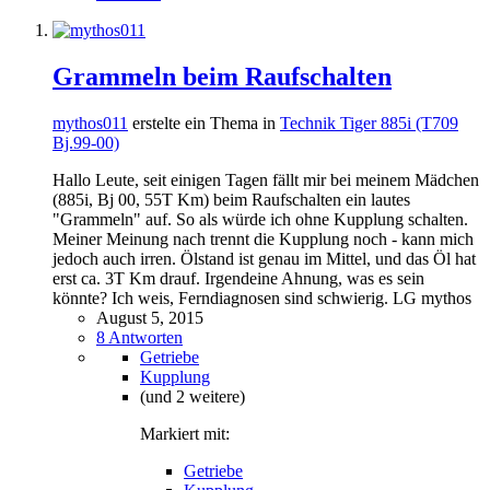
Grammeln beim Raufschalten
mythos011
erstelte ein Thema in
Technik Tiger 885i (T709
Bj.99-00)
Hallo Leute, seit einigen Tagen fällt mir bei meinem Mädchen
(885i, Bj 00, 55T Km) beim Raufschalten ein lautes
"Grammeln" auf. So als würde ich ohne Kupplung schalten.
Meiner Meinung nach trennt die Kupplung noch - kann mich
jedoch auch irren. Ölstand ist genau im Mittel, und das Öl hat
erst ca. 3T Km drauf. Irgendeine Ahnung, was es sein
könnte? Ich weis, Ferndiagnosen sind schwierig. LG mythos
August 5, 2015
8 Antworten
Getriebe
Kupplung
(und 2 weitere)
Markiert mit:
Getriebe