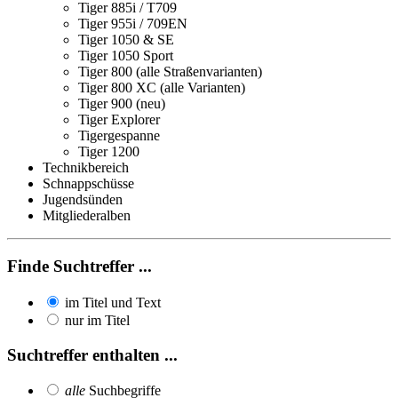
Tiger 885i / T709
Tiger 955i / 709EN
Tiger 1050 & SE
Tiger 1050 Sport
Tiger 800 (alle Straßenvarianten)
Tiger 800 XC (alle Varianten)
Tiger 900 (neu)
Tiger Explorer
Tigergespanne
Tiger 1200
Technikbereich
Schnappschüsse
Jugendsünden
Mitgliederalben
Finde Suchtreffer ...
im Titel und Text
nur im Titel
Suchtreffer enthalten ...
alle
Suchbegriffe