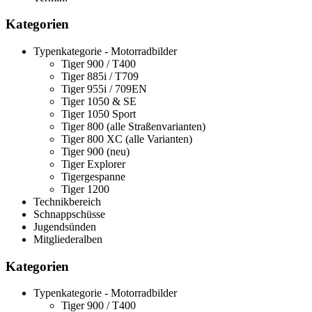
Kategorien
Typenkategorie - Motorradbilder
Tiger 900 / T400
Tiger 885i / T709
Tiger 955i / 709EN
Tiger 1050 & SE
Tiger 1050 Sport
Tiger 800 (alle Straßenvarianten)
Tiger 800 XC (alle Varianten)
Tiger 900 (neu)
Tiger Explorer
Tigergespanne
Tiger 1200
Technikbereich
Schnappschüsse
Jugendsünden
Mitgliederalben
Kategorien
Typenkategorie - Motorradbilder
Tiger 900 / T400