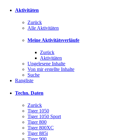
Aktivitäten
Zurück
Alle Aktivitäten
Meine Aktivitätsverläufe
Zurück
Aktivitäten
Ungelesene Inhalte
Von mir erstellte Inhalte
Suche
Rangliste
Techn. Daten
Zurück
Tiger 1050
Tiger 1050 Sport
Tiger 800
Tiger 800XC
Tiger 885i
Tiger 900