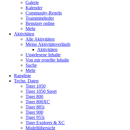
Galerie
Kalender
Community-Regeln
Teammitglieder
Benutzer online
Mehr
Aktivitäten
Alle Aktivitäten
Meine Aktivitätsverläufe
Aktivitäten
Ungelesene Inhalte
Von mir erstellte Inhalte
Suche
Mehr
Rangliste
Techn. Daten
Tiger 1050
Tiger 1050 Sport
Tiger 800
Tiger 800XC
Tiger 885i
Tiger 900
Tiger 955i
Tiger Explorer & XC
Modellübersicht