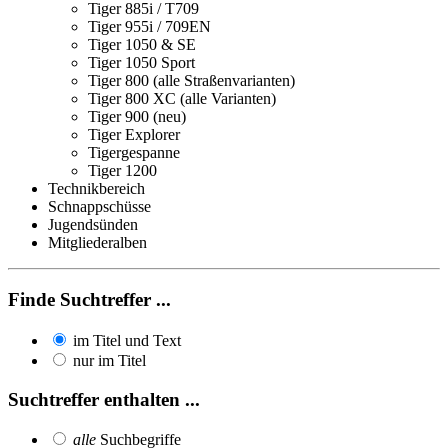
Tiger 885i / T709
Tiger 955i / 709EN
Tiger 1050 & SE
Tiger 1050 Sport
Tiger 800 (alle Straßenvarianten)
Tiger 800 XC (alle Varianten)
Tiger 900 (neu)
Tiger Explorer
Tigergespanne
Tiger 1200
Technikbereich
Schnappschüsse
Jugendsünden
Mitgliederalben
Finde Suchtreffer ...
im Titel und Text
nur im Titel
Suchtreffer enthalten ...
alle
Suchbegriffe