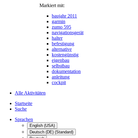
Markiert mit:
baujahr 2011
garmin
zumo 595
navigationsgerät
halter
befestigung
alternative
kostengünstig
eigenbau
selbstbau
dokumentation
anleitung
cockpit
Alle Aktivitäten
Startseite
Suche
Sprachen
English (USA)
Deutsch (DE) (Standard)