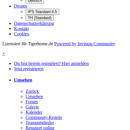
Deutsch
Design
IPS Standard 4.5
TH (Standard)
Datenschutzerklärung
Kontakt
Cookies
Lizensiert für Tigerhome.de
Powered by Invision Community
×
Du bist bereits registriert? Hier anmelden
Jetzt registrieren
Umsehen
Zurück
Umsehen
Forum
Galerie
Kalender
Community-Regeln
Teammitglieder
Benutzer online