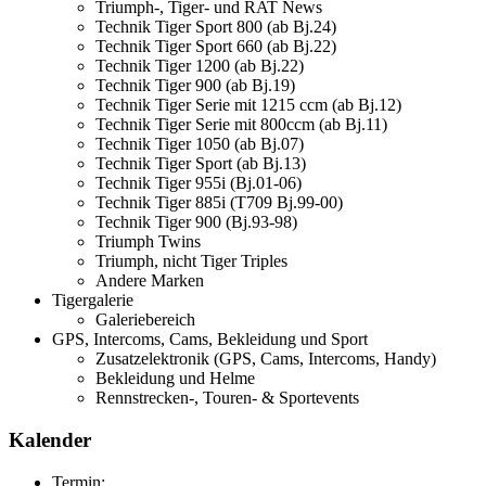
Triumph-, Tiger- und RAT News
Technik Tiger Sport 800 (ab Bj.24)
Technik Tiger Sport 660 (ab Bj.22)
Technik Tiger 1200 (ab Bj.22)
Technik Tiger 900 (ab Bj.19)
Technik Tiger Serie mit 1215 ccm (ab Bj.12)
Technik Tiger Serie mit 800ccm (ab Bj.11)
Technik Tiger 1050 (ab Bj.07)
Technik Tiger Sport (ab Bj.13)
Technik Tiger 955i (Bj.01-06)
Technik Tiger 885i (T709 Bj.99-00)
Technik Tiger 900 (Bj.93-98)
Triumph Twins
Triumph, nicht Tiger Triples
Andere Marken
Tigergalerie
Galeriebereich
GPS, Intercoms, Cams, Bekleidung und Sport
Zusatzelektronik (GPS, Cams, Intercoms, Handy)
Bekleidung und Helme
Rennstrecken-, Touren- & Sportevents
Kalender
Termin: