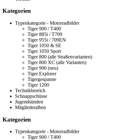
Kategorien
Typenkategorie - Motorradbilder
Tiger 900 / T400
Tiger 885i / T709
Tiger 955i / 709EN
Tiger 1050 & SE
Tiger 1050 Sport
Tiger 800 (alle Straßenvarianten)
Tiger 800 XC (alle Varianten)
Tiger 900 (neu)
Tiger Explorer
Tigergespanne
Tiger 1200
Technikbereich
Schnappschüsse
Jugendsünden
Mitgliederalben
Kategorien
Typenkategorie - Motorradbilder
Tiger 900 / T400