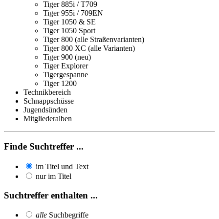
Tiger 885i / T709
Tiger 955i / 709EN
Tiger 1050 & SE
Tiger 1050 Sport
Tiger 800 (alle Straßenvarianten)
Tiger 800 XC (alle Varianten)
Tiger 900 (neu)
Tiger Explorer
Tigergespanne
Tiger 1200
Technikbereich
Schnappschüsse
Jugendsünden
Mitgliederalben
Finde Suchtreffer ...
im Titel und Text
nur im Titel
Suchtreffer enthalten ...
alle
Suchbegriffe