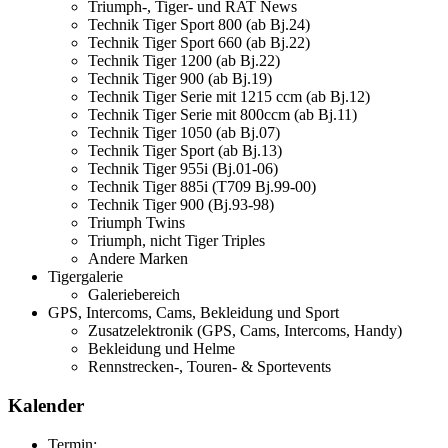
Triumph-, Tiger- und RAT News
Technik Tiger Sport 800 (ab Bj.24)
Technik Tiger Sport 660 (ab Bj.22)
Technik Tiger 1200 (ab Bj.22)
Technik Tiger 900 (ab Bj.19)
Technik Tiger Serie mit 1215 ccm (ab Bj.12)
Technik Tiger Serie mit 800ccm (ab Bj.11)
Technik Tiger 1050 (ab Bj.07)
Technik Tiger Sport (ab Bj.13)
Technik Tiger 955i (Bj.01-06)
Technik Tiger 885i (T709 Bj.99-00)
Technik Tiger 900 (Bj.93-98)
Triumph Twins
Triumph, nicht Tiger Triples
Andere Marken
Tigergalerie
Galeriebereich
GPS, Intercoms, Cams, Bekleidung und Sport
Zusatzelektronik (GPS, Cams, Intercoms, Handy)
Bekleidung und Helme
Rennstrecken-, Touren- & Sportevents
Kalender
Termin: