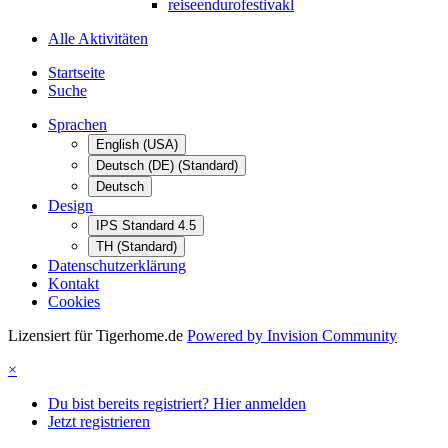
reiseendurofestivakl
Alle Aktivitäten
Startseite
Suche
Sprachen
English (USA)
Deutsch (DE) (Standard)
Deutsch
Design
IPS Standard 4.5
TH (Standard)
Datenschutzerklärung
Kontakt
Cookies
Lizensiert für Tigerhome.de
Powered by Invision Community
×
Du bist bereits registriert? Hier anmelden
Jetzt registrieren