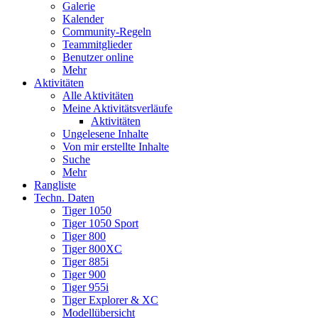
Galerie
Kalender
Community-Regeln
Teammitglieder
Benutzer online
Mehr
Aktivitäten
Alle Aktivitäten
Meine Aktivitätsverläufe
Aktivitäten
Ungelesene Inhalte
Von mir erstellte Inhalte
Suche
Mehr
Rangliste
Techn. Daten
Tiger 1050
Tiger 1050 Sport
Tiger 800
Tiger 800XC
Tiger 885i
Tiger 900
Tiger 955i
Tiger Explorer & XC
Modellübersicht