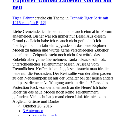
neu
Tiger_Fahrer
erstelte ein Thema in
Technik Tiger Serie mit
1215 ccm (ab Bj.12)
Liebe Gemeinde, ich habe mich heute auch einmal im Forum
angemeldet. Bisher war ich immer nur Leser. Aus diesem
Grund (vielleicht habe ich es auch nicht gefunden) Ich
überlege noch im Jahr ein Upgrade auf das neue Explorer
Modell zu tätigen und würde gerne verschiedenes Zubehör
mitnehmen. Zeitpunkt steht noch nicht fest würde das
Zubehör aber gerne übernehmen. Tankrucksack soll trotz
unterschiedlicher Teilenummer passen. Aussage vom
Freundlichen. Koffer, habe ich gelesen braucht man für die
neue nur die Fussrasten. Der Rest sollte von der alten passen
zu den Nebellampen: ist nur der Schalter bei der neuen anders
und passt die neue Aufhängung auch an die alte? Passt das
Protection Pack von der alten auch an die Neue? Ich habe
leider für das neue Modell noch keine Teilenummern
gefunden. Vielleicht hat jemand einen Link für mich zum
Abgleich Grüsse und Danke
Oktober 26, 2016
3 Antworten
protectionpack