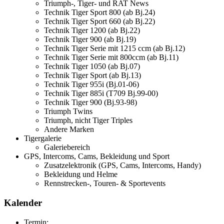
Triumph-, Tiger- und RAT News
Technik Tiger Sport 800 (ab Bj.24)
Technik Tiger Sport 660 (ab Bj.22)
Technik Tiger 1200 (ab Bj.22)
Technik Tiger 900 (ab Bj.19)
Technik Tiger Serie mit 1215 ccm (ab Bj.12)
Technik Tiger Serie mit 800ccm (ab Bj.11)
Technik Tiger 1050 (ab Bj.07)
Technik Tiger Sport (ab Bj.13)
Technik Tiger 955i (Bj.01-06)
Technik Tiger 885i (T709 Bj.99-00)
Technik Tiger 900 (Bj.93-98)
Triumph Twins
Triumph, nicht Tiger Triples
Andere Marken
Tigergalerie
Galeriebereich
GPS, Intercoms, Cams, Bekleidung und Sport
Zusatzelektronik (GPS, Cams, Intercoms, Handy)
Bekleidung und Helme
Rennstrecken-, Touren- & Sportevents
Kalender
Termin: