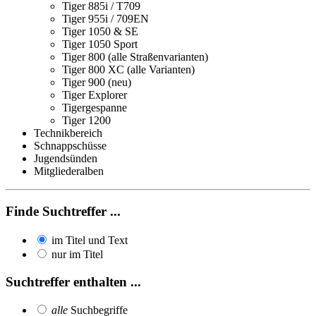
Tiger 885i / T709
Tiger 955i / 709EN
Tiger 1050 & SE
Tiger 1050 Sport
Tiger 800 (alle Straßenvarianten)
Tiger 800 XC (alle Varianten)
Tiger 900 (neu)
Tiger Explorer
Tigergespanne
Tiger 1200
Technikbereich
Schnappschüsse
Jugendsünden
Mitgliederalben
Finde Suchtreffer ...
im Titel und Text
nur im Titel
Suchtreffer enthalten ...
alle
Suchbegriffe