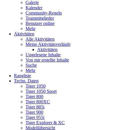
Galerie
Kalender
Community-Regeln
Teammitglieder
Benutzer online
Mehr
Aktivitäten
Alle Aktivitäten
Meine Aktivitätsverläufe
Aktivitäten
Ungelesene Inhalte
Von mir erstellte Inhalte
Suche
Mehr
Rangliste
Techn. Daten
Tiger 1050
Tiger 1050 Sport
Tiger 800
Tiger 800XC
Tiger 885i
Tiger 900
Tiger 955i
Tiger Explorer & XC
Modellübersicht