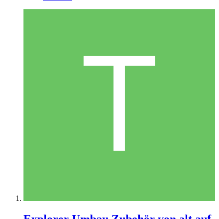
Explorer Umbau Zubehör von alt auf