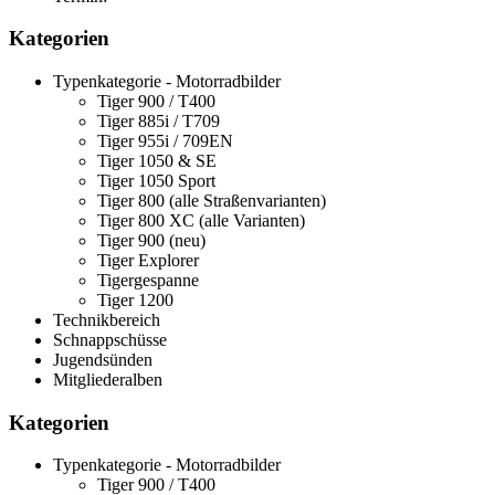
Kategorien
Typenkategorie - Motorradbilder
Tiger 900 / T400
Tiger 885i / T709
Tiger 955i / 709EN
Tiger 1050 & SE
Tiger 1050 Sport
Tiger 800 (alle Straßenvarianten)
Tiger 800 XC (alle Varianten)
Tiger 900 (neu)
Tiger Explorer
Tigergespanne
Tiger 1200
Technikbereich
Schnappschüsse
Jugendsünden
Mitgliederalben
Kategorien
Typenkategorie - Motorradbilder
Tiger 900 / T400