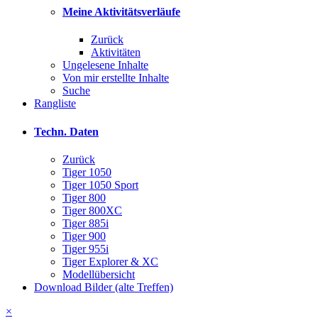
Meine Aktivitätsverläufe
Zurück
Aktivitäten
Ungelesene Inhalte
Von mir erstellte Inhalte
Suche
Rangliste
Techn. Daten
Zurück
Tiger 1050
Tiger 1050 Sport
Tiger 800
Tiger 800XC
Tiger 885i
Tiger 900
Tiger 955i
Tiger Explorer & XC
Modellübersicht
Download Bilder (alte Treffen)
×