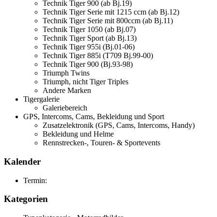
Technik Tiger 900 (ab Bj.19)
Technik Tiger Serie mit 1215 ccm (ab Bj.12)
Technik Tiger Serie mit 800ccm (ab Bj.11)
Technik Tiger 1050 (ab Bj.07)
Technik Tiger Sport (ab Bj.13)
Technik Tiger 955i (Bj.01-06)
Technik Tiger 885i (T709 Bj.99-00)
Technik Tiger 900 (Bj.93-98)
Triumph Twins
Triumph, nicht Tiger Triples
Andere Marken
Tigergalerie
Galeriebereich
GPS, Intercoms, Cams, Bekleidung und Sport
Zusatzelektronik (GPS, Cams, Intercoms, Handy)
Bekleidung und Helme
Rennstrecken-, Touren- & Sportevents
Kalender
Termin:
Kategorien