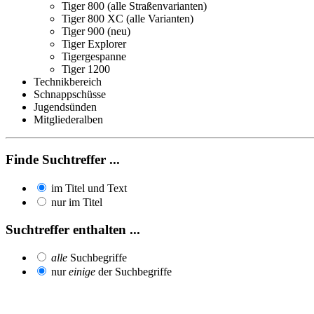
Tiger 800 (alle Straßenvarianten)
Tiger 800 XC (alle Varianten)
Tiger 900 (neu)
Tiger Explorer
Tigergespanne
Tiger 1200
Technikbereich
Schnappschüsse
Jugendsünden
Mitgliederalben
Finde Suchtreffer ...
im Titel und Text
nur im Titel
Suchtreffer enthalten ...
alle
Suchbegriffe
nur
einige
der Suchbegriffe