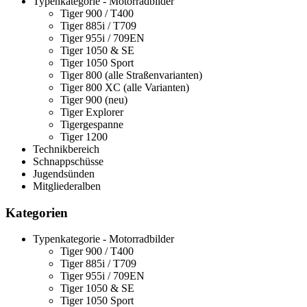
Typenkategorie - Motorradbilder
Tiger 900 / T400
Tiger 885i / T709
Tiger 955i / 709EN
Tiger 1050 & SE
Tiger 1050 Sport
Tiger 800 (alle Straßenvarianten)
Tiger 800 XC (alle Varianten)
Tiger 900 (neu)
Tiger Explorer
Tigergespanne
Tiger 1200
Technikbereich
Schnappschüsse
Jugendsünden
Mitgliederalben
Kategorien
Typenkategorie - Motorradbilder
Tiger 900 / T400
Tiger 885i / T709
Tiger 955i / 709EN
Tiger 1050 & SE
Tiger 1050 Sport