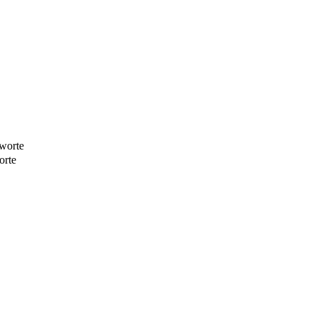
worte
orte