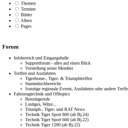
Themen
Termine
Bilder
Alben
Pages
Forum
Infobereich und Eingangshalle
Supportforum - alles auf einen Blick
Vorstellung neuer Member
Treffen und Ausfahrten
Tigerhome-, Tiger- & Triumphtreffen
Stammtischbereiche
Sonstige regionale Events, Ausfahrten oder andere Treff
Fahrzeugtechnik und Offtopics
Benzingerede
Lustiges, Witze...
Triumph-, Tiger- und RAT News
Technik Tiger Sport 800 (ab Bj.24)
Technik Tiger Sport 660 (ab Bj.22)
Technik Tiger 1200 (ab Bj.22)