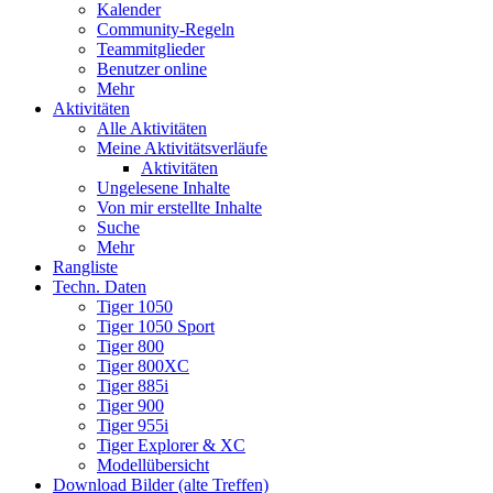
Kalender
Community-Regeln
Teammitglieder
Benutzer online
Mehr
Aktivitäten
Alle Aktivitäten
Meine Aktivitätsverläufe
Aktivitäten
Ungelesene Inhalte
Von mir erstellte Inhalte
Suche
Mehr
Rangliste
Techn. Daten
Tiger 1050
Tiger 1050 Sport
Tiger 800
Tiger 800XC
Tiger 885i
Tiger 900
Tiger 955i
Tiger Explorer & XC
Modellübersicht
Download Bilder (alte Treffen)