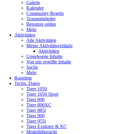
Galerie
Kalender
Community-Regeln
Teammitglieder
Benutzer online
Mehr
Aktivitäten
Alle Aktivitäten
Meine Aktivitätsverläufe
Aktivitäten
Ungelesene Inhalte
Von mir erstellte Inhalte
Suche
Mehr
Rangliste
Techn. Daten
Tiger 1050
Tiger 1050 Sport
Tiger 800
Tiger 800XC
Tiger 885i
Tiger 900
Tiger 955i
Tiger Explorer & XC
Modellübersicht