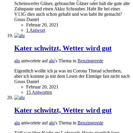
Scheinwerfer Gläser, gebrauchte Gläser oder halt die gute alte
Zahnpaste und einen Akku Schrauber. Habt Ihr bei einer
V13G dies auch schon gehabt und was habt ihr gemacht?
Gruss Daniel
Februar 20, 2021
1 Antwort
Kater schwitzt, Wetter wird gut
alu
antwortete auf
alu
's Thema in
Benzingerede
Eigentlich wollte ich ja was im Corona Thread schreiben,
aber ich komme ja mit dem Lesen der Einträge fast nicht nach
Gruss Daniel
Februar 20, 2021
15 Antworten
Kater schwitzt, Wetter wird gut
alu
antwortete auf
alu
's Thema in
Benzingerede
Töff war über Nacht am Ladegerät. Heute ziemlich lang