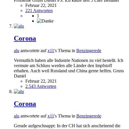
Probleme Gruss Daniel PS. Ich kaufe den 5 Liter Behälter
Februar 22, 2021
221 Antworten
1
Corona
alu
antwortete auf
x11
's Thema in
Benzingerede
Vermutlich haben alle Industrie Nationen zu viel bestellt. Ich
vermute am Schluss werden alle Länder den Impfstoff
erhalten. Auch weil Russland und China gerne helfen. Gruss
Daniel
Februar 22, 2021
2.543 Antworten
Corona
alu
antwortete auf
x11
's Thema in
Benzingerede
Gerade aufgeschnappt: In der CH hat sich anscheinend die