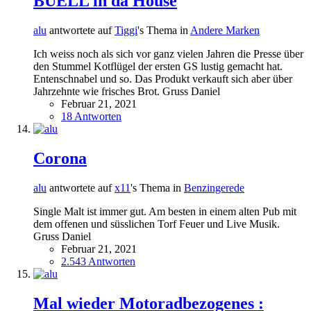
BUELL in da House
alu
antwortete auf
Tiggi
's Thema in
Andere Marken
Ich weiss noch als sich vor ganz vielen Jahren die Presse über
den Stummel Kotflügel der ersten GS lustig gemacht hat.
Entenschnabel und so. Das Produkt verkauft sich aber über
Jahrzehnte wie frisches Brot. Gruss Daniel
Februar 21, 2021
18 Antworten
Corona
alu
antwortete auf
x11
's Thema in
Benzingerede
Single Malt ist immer gut. Am besten in einem alten Pub mit
dem offenen und süsslichen Torf Feuer und Live Musik.
Gruss Daniel
Februar 21, 2021
2.543 Antworten
Mal wieder Motoradbezogenes :