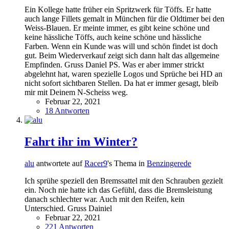
Ein Kollege hatte früher ein Spritzwerk für Töffs. Er hatte
auch lange Fillets gemalt in München für die Oldtimer bei den
Weiss-Blauen. Er meinte immer, es gibt keine schöne und
keine hässliche Töffs, auch keine schöne und hässliche
Farben. Wenn ein Kunde was will und schön findet ist doch
gut. Beim Wiederverkauf zeigt sich dann halt das allgemeine
Empfinden. Gruss Daniel PS. Was er aber immer strickt
abgelehnt hat, waren spezielle Logos und Sprüche bei HD an
nicht sofort sichtbaren Stellen. Da hat er immer gesagt, bleib
mir mit Deinem N-Scheiss weg.
Februar 22, 2021
18 Antworten
Fahrt ihr im Winter?
alu
antwortete auf
Racer9
's Thema in
Benzingerede
Ich sprühe speziell den Bremssattel mit den Schrauben gezielt
ein. Noch nie hatte ich das Gefühl, dass die Bremsleistung
danach schlechter war. Auch mit den Reifen, kein
Unterschied. Gruss Dainiel
Februar 22, 2021
221 Antworten