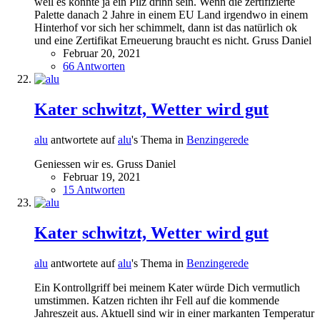
weil es könnte ja ein Pilz drinn sein. Wenn die zertifizierte
Palette danach 2 Jahre in einem EU Land irgendwo in einem
Hinterhof vor sich her schimmelt, dann ist das natürlich ok
und eine Zertifikat Erneuerung braucht es nicht. Gruss Daniel
Februar 20, 2021
66 Antworten
Kater schwitzt, Wetter wird gut
alu
antwortete auf
alu
's Thema in
Benzingerede
Geniessen wir es. Gruss Daniel
Februar 19, 2021
15 Antworten
Kater schwitzt, Wetter wird gut
alu
antwortete auf
alu
's Thema in
Benzingerede
Ein Kontrollgriff bei meinem Kater würde Dich vermutlich
umstimmen. Katzen richten ihr Fell auf die kommende
Jahreszeit aus. Aktuell sind wir in einer markanten Temperatur