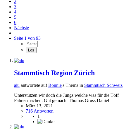
2
3
4
5
6
Nächste
Seite 1 von 93
Stammtisch Region Zürich
alu
antwortete auf
Bonnie
's Thema in
Stammtisch Schweiz
Unterstützen wir doch die Jungs welche was für die Töff
Fahrer machen. Gut gemacht Thomas Gruss Daniel
März 13, 2021
716 Antworten
1