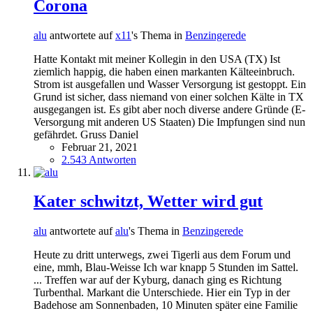
Corona
alu
antwortete auf
x11
's Thema in
Benzingerede
Hatte Kontakt mit meiner Kollegin in den USA (TX) Ist
ziemlich happig, die haben einen markanten Kälteeinbruch.
Strom ist ausgefallen und Wasser Versorgung ist gestoppt. Ein
Grund ist sicher, dass niemand von einer solchen Kälte in TX
ausgegangen ist. Es gibt aber noch diverse andere Gründe (E-
Versorgung mit anderen US Staaten) Die Impfungen sind nun
gefährdet. Gruss Daniel
Februar 21, 2021
2.543 Antworten
Kater schwitzt, Wetter wird gut
alu
antwortete auf
alu
's Thema in
Benzingerede
Heute zu dritt unterwegs, zwei Tigerli aus dem Forum und
eine, mmh, Blau-Weisse Ich war knapp 5 Stunden im Sattel.
... Treffen war auf der Kyburg, danach ging es Richtung
Turbenthal. Markant die Unterschiede. Hier ein Typ in der
Badehose am Sonnenbaden, 10 Minuten später eine Familie