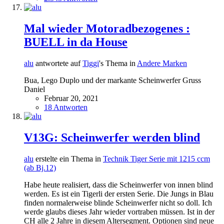
Mal wieder Motoradbezogenes :
BUELL in da House
alu
antwortete auf
Tiggi
's Thema in
Andere Marken
Bua, Lego Duplo und der markante Scheinwerfer Gruss
Daniel
Februar 20, 2021
18 Antworten
V13G: Scheinwerfer werden blind
alu
erstelte ein Thema in
Technik Tiger Serie mit 1215 ccm
(ab Bj.12)
Habe heute realisiert, dass die Scheinwerfer von innen blind
werden. Es ist ein Tigerli der ersten Serie. Die Jungs in Blau
finden normalerweise blinde Scheinwerfer nicht so doll. Ich
werde glaubs dieses Jahr wieder vortraben müssen. Ist in der
CH alle 2 Jahre in diesem Altersegment. Optionen sind neue