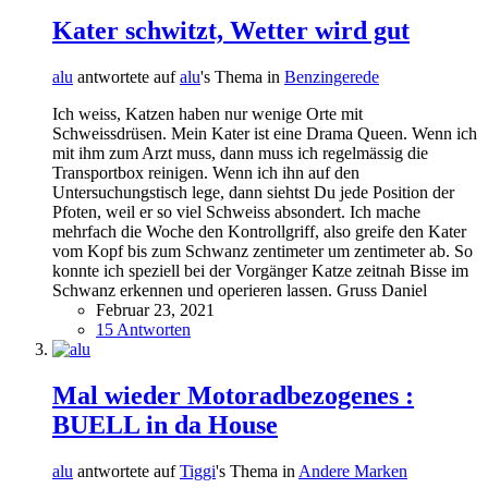
Kater schwitzt, Wetter wird gut
alu
antwortete auf
alu
's Thema in
Benzingerede
Ich weiss, Katzen haben nur wenige Orte mit
Schweissdrüsen. Mein Kater ist eine Drama Queen. Wenn ich
mit ihm zum Arzt muss, dann muss ich regelmässig die
Transportbox reinigen. Wenn ich ihn auf den
Untersuchungstisch lege, dann siehtst Du jede Position der
Pfoten, weil er so viel Schweiss absondert. Ich mache
mehrfach die Woche den Kontrollgriff, also greife den Kater
vom Kopf bis zum Schwanz zentimeter um zentimeter ab. So
konnte ich speziell bei der Vorgänger Katze zeitnah Bisse im
Schwanz erkennen und operieren lassen. Gruss Daniel
Februar 23, 2021
15 Antworten
Mal wieder Motoradbezogenes :
BUELL in da House
alu
antwortete auf
Tiggi
's Thema in
Andere Marken