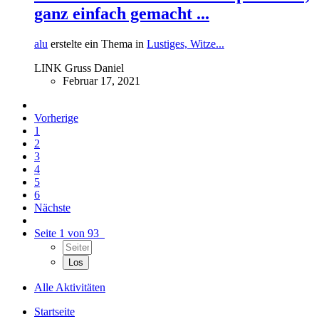
ganz einfach gemacht ...
alu
erstelte ein Thema in
Lustiges, Witze...
LINK Gruss Daniel
Februar 17, 2021
Vorherige
1
2
3
4
5
6
Nächste
Seite 1 von 93
Alle Aktivitäten
Startseite