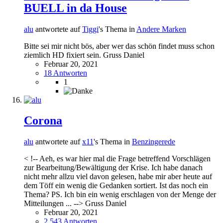
BUELL in da House
alu
antwortete auf
Tiggi
's Thema in
Andere Marken
Bitte sei mir nicht bös, aber wer das schön findet muss schon
ziemlich HD fixiert sein. Gruss Daniel
Februar 20, 2021
18 Antworten
1
Corona
alu
antwortete auf
x11
's Thema in
Benzingerede
< !-- Aeh, es war hier mal die Frage betreffend Vorschlägen
zur Bearbeitung/Bewältigung der Krise. Ich habe danach
nicht mehr allzu viel davon gelesen, habe mir aber heute auf
dem Töff ein wenig die Gedanken sortiert. Ist das noch ein
Thema? PS. Ich bin ein wenig erschlagen von der Menge der
Mitteilungen ... --> Gruss Daniel
Februar 20, 2021
2.543 Antworten