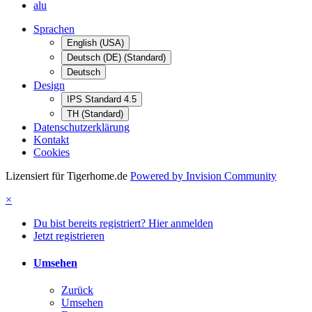
alu
Sprachen
English (USA)
Deutsch (DE) (Standard)
Deutsch
Design
IPS Standard 4.5
TH (Standard)
Datenschutzerklärung
Kontakt
Cookies
Lizensiert für Tigerhome.de
Powered by Invision Community
×
Du bist bereits registriert? Hier anmelden
Jetzt registrieren
Umsehen
Zurück
Umsehen