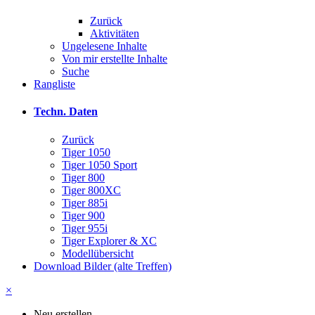
Zurück
Aktivitäten
Ungelesene Inhalte
Von mir erstellte Inhalte
Suche
Rangliste
Techn. Daten
Zurück
Tiger 1050
Tiger 1050 Sport
Tiger 800
Tiger 800XC
Tiger 885i
Tiger 900
Tiger 955i
Tiger Explorer & XC
Modellübersicht
Download Bilder (alte Treffen)
×
Neu erstellen...