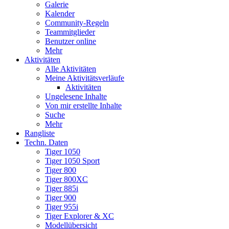
Galerie
Kalender
Community-Regeln
Teammitglieder
Benutzer online
Mehr
Aktivitäten
Alle Aktivitäten
Meine Aktivitätsverläufe
Aktivitäten
Ungelesene Inhalte
Von mir erstellte Inhalte
Suche
Mehr
Rangliste
Techn. Daten
Tiger 1050
Tiger 1050 Sport
Tiger 800
Tiger 800XC
Tiger 885i
Tiger 900
Tiger 955i
Tiger Explorer & XC
Modellübersicht