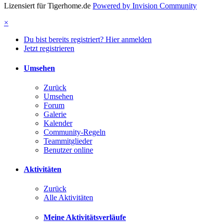
Lizensiert für Tigerhome.de
Powered by Invision Community
×
Du bist bereits registriert? Hier anmelden
Jetzt registrieren
Umsehen
Zurück
Umsehen
Forum
Galerie
Kalender
Community-Regeln
Teammitglieder
Benutzer online
Aktivitäten
Zurück
Alle Aktivitäten
Meine Aktivitätsverläufe