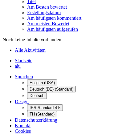
Titel
Am Besten bewertet
Erstellungsdatum
Am häufigsten kommentiert
Am meisten Bewertet
Am häufigsten aufgerufen
Noch keine Inhalte vorhanden
Alle Aktivitäten
Startseite
alu
Sprachen
English (USA)
Deutsch (DE) (Standard)
Deutsch
Design
IPS Standard 4.5
TH (Standard)
Datenschutzerklärung
Kontakt
Cookies