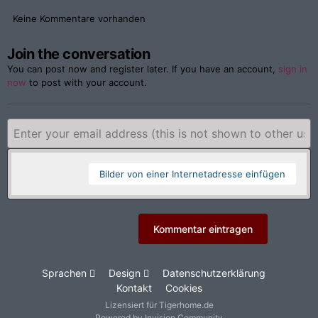
Keine Kommentare vorhanden
Join the conversation
You can post now and register later. If you have an account,
sign in
now
to post with your account.
Bilder von einer Internetadresse einfügen
Kommentar eintragen
Sprachen
Design
Datenschutzerklärung
Kontakt
Cookies
Lizensiert für Tigerhome.de
Powered by Invision Community