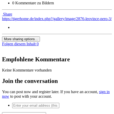
0 Kommentare zu Bildern
Share
https://tigerhome.de/index.php?/gallery/image/2876-leovince-nero-3/
More sharing options...
Folgen diesem Inhalt
0
Empfohlene Kommentare
Keine Kommentare vorhanden
Join the conversation
You can post now and register later. If you have an account,
sign in
now
to post with your account.