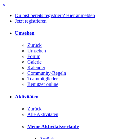
×
Du bist bereits registriert? Hier anmelden
Jetzt registrieren
Umsehen
Zurück
Umsehen
Forum
Galerie
Kalender
Community-Regeln
Teammitglieder
Benutzer online
Aktivitäten
Zurück
Alle Aktivitäten
Meine Aktivitätsverläufe
Zurück