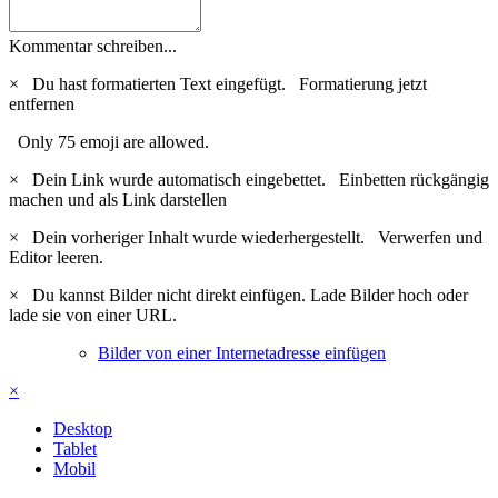
Kommentar schreiben...
×
Du hast formatierten Text eingefügt.
Formatierung jetzt
entfernen
Only 75 emoji are allowed.
×
Dein Link wurde automatisch eingebettet.
Einbetten rückgängig
machen und als Link darstellen
×
Dein vorheriger Inhalt wurde wiederhergestellt.
Verwerfen und
Editor leeren.
×
Du kannst Bilder nicht direkt einfügen. Lade Bilder hoch oder
lade sie von einer URL.
Bilder von einer Internetadresse einfügen
×
Desktop
Tablet
Mobil