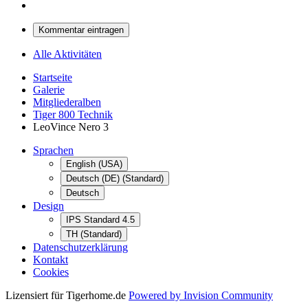
Kommentar eintragen
Alle Aktivitäten
Startseite
Galerie
Mitgliederalben
Tiger 800 Technik
LeoVince Nero 3
Sprachen
English (USA)
Deutsch (DE) (Standard)
Deutsch
Design
IPS Standard 4.5
TH (Standard)
Datenschutzerklärung
Kontakt
Cookies
Lizensiert für Tigerhome.de
Powered by Invision Community