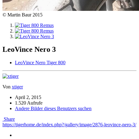
© Martin Baur 2015
LeoVince Nero 3
LeoVince Nero Tiger 800
Von
xtiger
April 2, 2015
1.520 Aufrufe
Andere Bilder dieses Benutzers suchen
Share
https://tigerhome.de/index.php?/gallery/image/2876-leovince-nero-3/