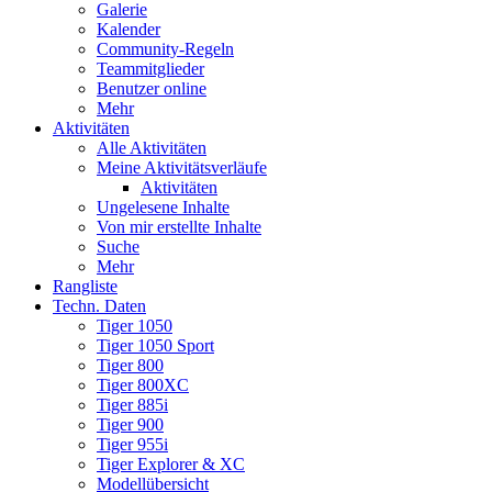
Galerie
Kalender
Community-Regeln
Teammitglieder
Benutzer online
Mehr
Aktivitäten
Alle Aktivitäten
Meine Aktivitätsverläufe
Aktivitäten
Ungelesene Inhalte
Von mir erstellte Inhalte
Suche
Mehr
Rangliste
Techn. Daten
Tiger 1050
Tiger 1050 Sport
Tiger 800
Tiger 800XC
Tiger 885i
Tiger 900
Tiger 955i
Tiger Explorer & XC
Modellübersicht