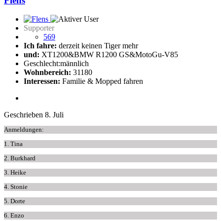
Flens
Supporter
569
Ich fahre:
derzeit keinen Tiger mehr
und:
XT1200&BMW R1200 GS&MotoGu-V85
Geschlecht:
männlich
Wohnbereich:
31180
Interessen:
Familie & Mopped fahren
Geschrieben
8. Juli
Anmeldungen:
1. Tina
2. Burkhard
3. Heike
4. Stonie
5. Dorte
6. Enzo