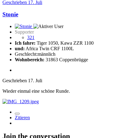
Geschrieben
17. Juli
Stonie
Supporter
321
Ich fahre:
Tiger 1050, Kawa ZZR 1100
und:
Africa Twin CRF 1100L
Geschlecht:
männlich
Wohnbereich:
31863 Coppenbrügge
Geschrieben
17. Juli
Wieder einmal eine schöne Runde.
Zitieren
Join the conversation