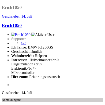
Erich1050
Geschrieben
14. Juli
Erich1050
Supporter
473
Ich fahre:
BMW R1250GS
Geschlecht:
männlich
Wohnbereich:
Helpsen
Interessen:
Hubschrauber<br />
Flugsimulation<br />
Elektronik<br />
Mikrocontroller
Hier zum::
Erfahrungsaustausch
Geschrieben
14. Juli
Anmeldungen: