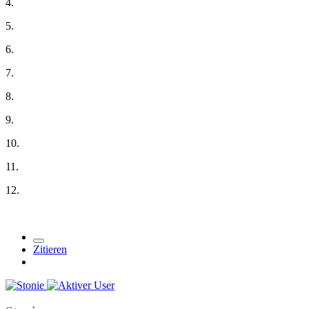
4.
5.
6.
7.
8.
9.
10.
11.
12.
Zitieren