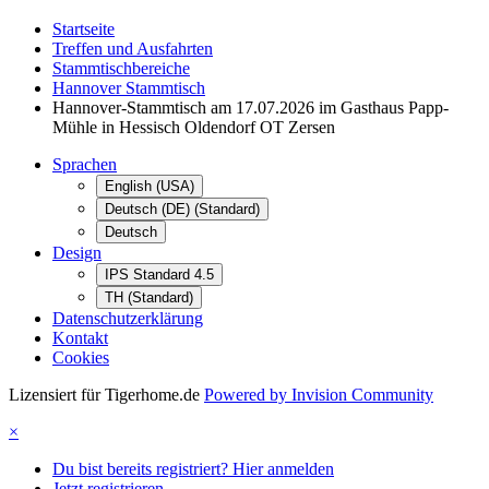
Startseite
Treffen und Ausfahrten
Stammtischbereiche
Hannover Stammtisch
Hannover-Stammtisch am 17.07.2026 im Gasthaus Papp-
Mühle in Hessisch Oldendorf OT Zersen
Sprachen
English (USA)
Deutsch (DE) (Standard)
Deutsch
Design
IPS Standard 4.5
TH (Standard)
Datenschutzerklärung
Kontakt
Cookies
Lizensiert für Tigerhome.de
Powered by Invision Community
×
Du bist bereits registriert? Hier anmelden
Jetzt registrieren