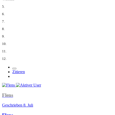
5.
6.
7.
8.
9.
10.
11.
12.
Zitieren
Flens
Geschrieben
8. Juli