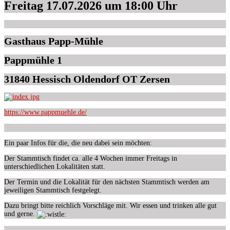
Freitag 17.07.2026 um 18:00 Uhr
Gasthaus Papp-Mühle
Pappmühle 1
31840 Hessisch Oldendorf OT Zersen
https://www.pappmuehle.de/
Ein
paar
Infos für die, die neu dabei sein möchten:
Der Stammtisch
findet ca. alle 4 Wochen immer Freitags in
unterschiedlichen Lokalitäten statt.
Der Termin und die
Lokalität für den nächsten Stammtisch werden am
jeweiligen Stammtisch festgelegt.
Dazu bringt bitte reichlich Vorschläge
mit. Wir essen und trinken alle gut
und gerne.