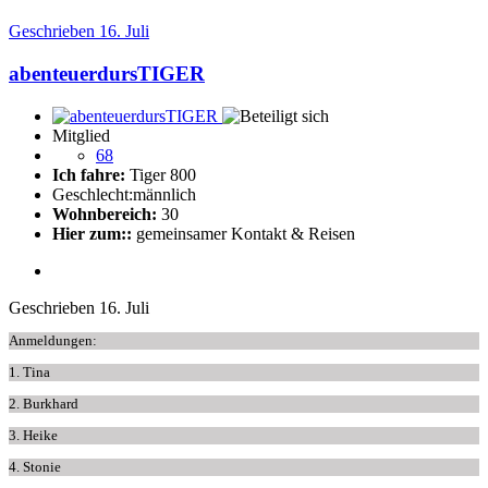
Geschrieben
16. Juli
abenteuerdursTIGER
Mitglied
68
Ich fahre:
Tiger 800
Geschlecht:
männlich
Wohnbereich:
30
Hier zum::
gemeinsamer Kontakt & Reisen
Geschrieben
16. Juli
Anmeldungen:
1. Tina
2. Burkhard
3. Heike
4. Stonie