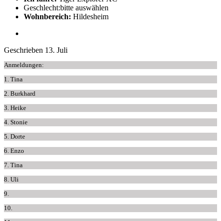
Geschlecht:
bitte auswählen
Wohnbereich:
Hildesheim
Geschrieben
13. Juli
Anmeldungen:
1. Tina
2. Burkhard
3. Heike
4. Stonie
5. Dorte
6. Enzo
7. Tina
8. Uli
9.
10.