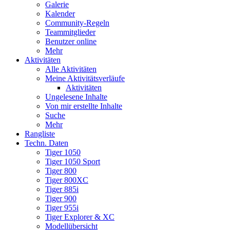
Galerie
Kalender
Community-Regeln
Teammitglieder
Benutzer online
Mehr
Aktivitäten
Alle Aktivitäten
Meine Aktivitätsverläufe
Aktivitäten
Ungelesene Inhalte
Von mir erstellte Inhalte
Suche
Mehr
Rangliste
Techn. Daten
Tiger 1050
Tiger 1050 Sport
Tiger 800
Tiger 800XC
Tiger 885i
Tiger 900
Tiger 955i
Tiger Explorer & XC
Modellübersicht