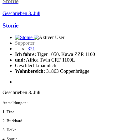
Stonie
Geschrieben
3. Juli
Stonie
Supporter
321
Ich fahre:
Tiger 1050, Kawa ZZR 1100
und:
Africa Twin CRF 1100L
Geschlecht:
männlich
Wohnbereich:
31863 Coppenbrügge
Geschrieben
3. Juli
Anmeldungen:
1. Tina
2. Burkhard
3. Heike
4. Stonie