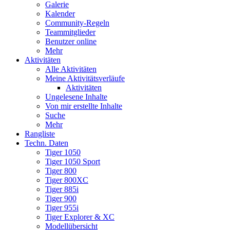
Galerie
Kalender
Community-Regeln
Teammitglieder
Benutzer online
Mehr
Aktivitäten
Alle Aktivitäten
Meine Aktivitätsverläufe
Aktivitäten
Ungelesene Inhalte
Von mir erstellte Inhalte
Suche
Mehr
Rangliste
Techn. Daten
Tiger 1050
Tiger 1050 Sport
Tiger 800
Tiger 800XC
Tiger 885i
Tiger 900
Tiger 955i
Tiger Explorer & XC
Modellübersicht