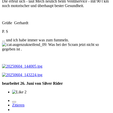
Die erfeut sich - laut Mech neulich beim Ventilservice - mit 90 t km
noch motorischer und überhaupt bester Gesundheit.
Grüße Gerhardt
P. S
... und ich habe immer was zum fummeln.
Was bei der Scram jetzt nicht so
gegeben ist .
bearbeitet
26. Juni
von Silver Rider
2
Zitieren