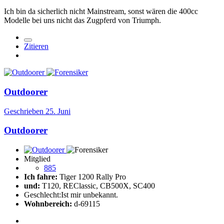
Ich bin da sicherlich nicht Mainstream, sonst wären die 400cc
Modelle bei uns nicht das Zugpferd von Triumph.
Zitieren
Outdoorer
Geschrieben
25. Juni
Outdoorer
Mitglied
885
Ich fahre:
Tiger 1200 Rally Pro
und:
T120, REClassic, CB500X, SC400
Geschlecht:
Ist mir unbekannt.
Wohnbereich:
d-69115