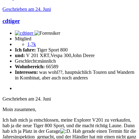
Geschrieben am
24. Juni
cdtiger
Mitglied
1,7k
Ich fahre:
Tiger Sport 800
und:
V 201 XRT,Vespa 300,John Deere
Geschlecht:
männlich
Wohnbereich:
66589
Interessen:
was wohl??, hauptsächlich Touren und Wandern
in Kombinat, aber auch noch anderes
Geschrieben am
24. Juni
Moin zusammen,
Ich hab mich ja entschlossen, meine Explorer V201 zu verkaufen,
hab ja die neue Tiger 800 Sport, und die macht richtig Laune. Dann
hab ich ja Platz in der Garage
. Hab gerade einen Termin für die
Jahresinspektion gemacht, und der Händler hat mir einen nicht ganz