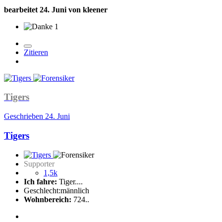
bearbeitet
24. Juni
von kleener
1
Zitieren
Tigers
Geschrieben
24. Juni
Tigers
Supporter
1,5k
Ich fahre:
Tiger....
Geschlecht:
männlich
Wohnbereich:
724..