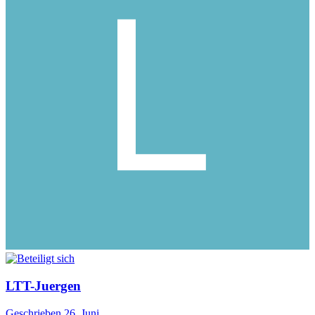
LTT-Juergen
Geschrieben
26. Juni