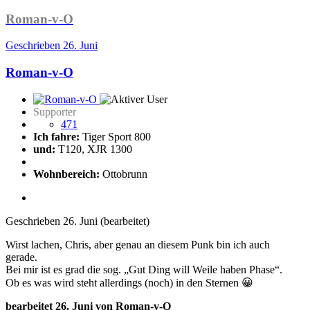
Roman-v-O
Geschrieben
26. Juni
Roman-v-O
Supporter
471
Ich fahre:
Tiger Sport 800
und:
T120, XJR 1300
Wohnbereich:
Ottobrunn
Geschrieben
26. Juni
(bearbeitet)
Wirst lachen, Chris, aber genau an diesem Punk bin ich auch
gerade.
Bei mir ist es grad die sog. „Gut Ding will Weile haben Phase“.
Ob es was wird steht allerdings (noch) in den Sternen
😀
bearbeitet
26. Juni
von Roman-v-O