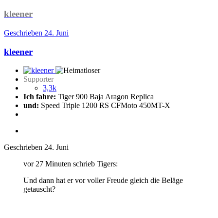
kleener
Geschrieben
24. Juni
kleener
Supporter
3,3k
Ich fahre:
Tiger 900 Baja Aragon Replica
und:
Speed Triple 1200 RS CFMoto 450MT-X
Geschrieben
24. Juni
vor 27 Minuten schrieb Tigers:
Und dann hat er vor voller Freude gleich die Beläge
getauscht?