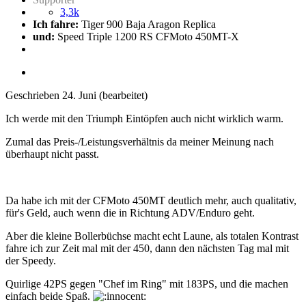
3,3k
Ich fahre:
Tiger 900 Baja Aragon Replica
und:
Speed Triple 1200 RS CFMoto 450MT-X
Geschrieben
24. Juni
(bearbeitet)
Ich werde mit den Triumph Eintöpfen auch nicht wirklich warm.
Zumal das Preis-/Leistungsverhältnis da meiner Meinung nach
überhaupt nicht passt.
Da habe ich mit der CFMoto 450MT deutlich mehr, auch qualitativ,
für's Geld, auch wenn die in Richtung ADV/Enduro geht.
Aber die kleine Bollerbüchse macht echt Laune, als totalen Kontrast
fahre ich zur Zeit mal mit der 450, dann den nächsten Tag mal mit
der Speedy.
Quirlige 42PS gegen "Chef im Ring" mit 183PS, und die machen
einfach beide Spaß.