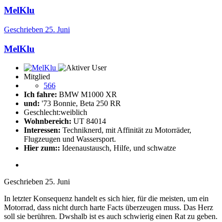
MelKlu
Geschrieben
25. Juni
MelKlu
Mitglied
566
Ich fahre:
BMW M1000 XR
und:
'73 Bonnie, Beta 250 RR
Geschlecht:
weiblich
Wohnbereich:
UT 84014
Interessen:
Techniknerd, mit Affinität zu Motorräder,
Flugzeugen und Wassersport.
Hier zum::
Ideenaustausch, Hilfe, und schwatze
Geschrieben
25. Juni
In letzter Konsequenz handelt es sich hier, für die meisten, um ein
Motorrad, dass nicht durch harte Facts überzeugen muss. Das Herz
soll sie berühren. Dwshalb ist es auch schwierig einen Rat zu geben.