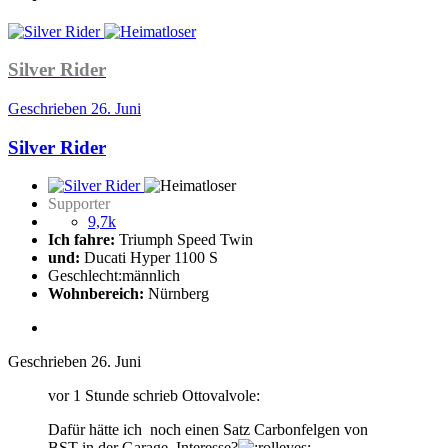
Silver Rider
Geschrieben
26. Juni
Silver Rider
Supporter
9,7k
Ich fahre:
Triumph Speed Twin
und:
Ducati Hyper 1100 S
Geschlecht:
männlich
Wohnbereich:
Nürnberg
Geschrieben
26. Juni
vor 1 Stunde schrieb Ottovalvole:
Dafür hätte ich noch einen Satz Carbonfelgen von
BST in der Garage. Interesse?