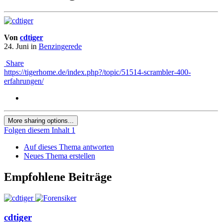
Von
cdtiger
24. Juni
in
Benzingerede
Share
https://tigerhome.de/index.php?/topic/51514-scrambler-400-
erfahrungen/
More sharing options...
Folgen diesem Inhalt
1
Auf dieses Thema antworten
Neues Thema erstellen
Empfohlene Beiträge
cdtiger