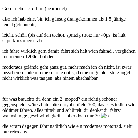
Geschrieben
25. Juni
(bearbeitet)
also ich hab eine, bin ich günstig drangekommen als 1,5 jährige
leicht gebrauchte,
leicht, schön (bis auf den tacho), spritzig (trotz nur 40ps, ist halt
superkurz übersetzt)
ich fahre wirklich gern damit, fährt sich halt wien fahrad.. verglichen
mit meinen 1200er boliden
moderates gelände geht ganz gut, mehr mach ich eh nicht, ist zwar
bisschen schade um die schöne optik, da die originalen sturzbügel
nicht wirklich was taugen, abs hinten abschaltbar
für was brauchts du denn ein 2. moped? ein richtig schöner
gegenspieler wäre zb dei alten royal enfield 500, das ist wirklich wie
oldtimer fahren, alles rüttelt und schüttelt, du denkst du fährst
wahnsinnige geschwindigkeit ist aber doch nur 70
die scram dagegen fährt natürlich wie ein modernes motorrad, sieht
nur retro aus