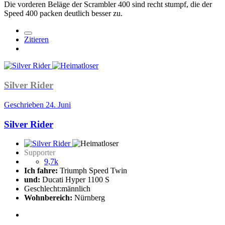
Die vorderen Beläge der Scrambler 400 sind recht stumpf, die der
Speed 400 packen deutlich besser zu.
Zitieren
Silver Rider
Geschrieben
24. Juni
Silver Rider
Supporter
9,7k
Ich fahre:
Triumph Speed Twin
und:
Ducati Hyper 1100 S
Geschlecht:
männlich
Wohnbereich:
Nürnberg