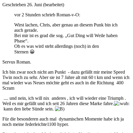
Geschrieben
26. Juni
(bearbeitet)
vor 2 Stunden schrieb Roman-v-O:
Wirst lachen, Chris, aber genau an diesem Punk bin ich
auch gerade.
Bei mir ist es grad die sog. „Gut Ding will Weile haben
Phase“.
Ob es was wird steht allerdings (noch) in den
Sternen
😀
Servus Roman.
Ich bin zwar noch nicht am Punkt - dazu gefällt mir meine Speed
Twin noch zu sehr. Aber sie ist 7 Jahre alt mit 60 t km und wenn ich
mal wieder was Neues möchte geht es auch in die Richtung 400
Scram
.... und nein, ich will nix anderes , ich will wieder eine Triumph .
Weil es mir gefällt und ich seit 26 Jahren diese Marke fahre.
kann den liebe Sünde sein.
Für die besonderen auch mal dynamischen Momente habe ich ja
noch meine federleichte1100 hyper.