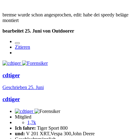
bremse wurde schon angesprochen, edit: habe dei speedy beläge
montiert
bearbeitet
25. Juni
von Outdoorer
Zitieren
cdtiger
Geschrieben
25. Juni
cdtiger
Mitglied
1,7k
Ich fahre:
Tiger Sport 800
und:
V 201 XRT,Vespa 300,John Deere