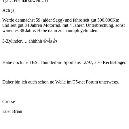
Tja… erstmal soweit…?!
Ach ja:
Werde demnächst 59 (alder Sagg) und fahre seit gut 500.000Km
und seit gut 34 Jahren Motorrad, mit 4 Jahren Unterbrechung, sonst
wären es 38 Jahre. Habe dann zu Triumph gefunden:
3-Zylinder…. ahhhhh
👍
👍
👍
Habe noch ne TBS: Thunderbird Sport aus 12/97, also Rechtsträger.
Daher bin ich auch schon ne Weile im T5-net Forum unterwegs.
Grüsse
Euer Brian