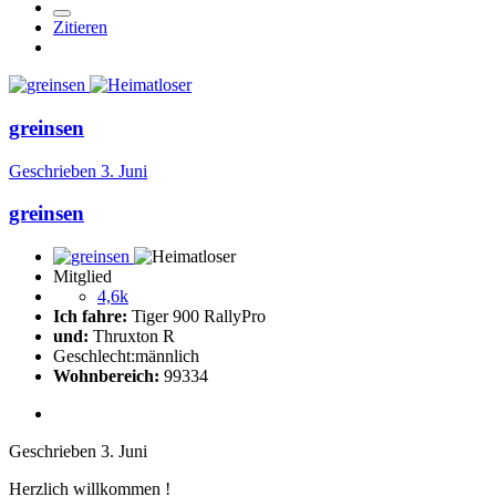
Zitieren
greinsen
Geschrieben
3. Juni
greinsen
Mitglied
4,6k
Ich fahre:
Tiger 900 RallyPro
und:
Thruxton R
Geschlecht:
männlich
Wohnbereich:
99334
Geschrieben
3. Juni
Herzlich willkommen !