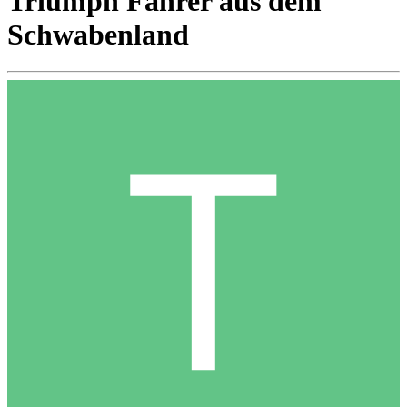
Triumph Fahrer aus dem
Schwabenland