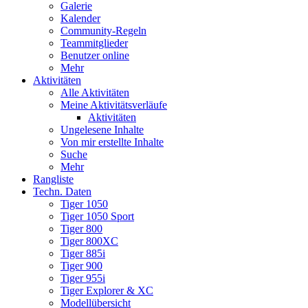
Galerie
Kalender
Community-Regeln
Teammitglieder
Benutzer online
Mehr
Aktivitäten
Alle Aktivitäten
Meine Aktivitätsverläufe
Aktivitäten
Ungelesene Inhalte
Von mir erstellte Inhalte
Suche
Mehr
Rangliste
Techn. Daten
Tiger 1050
Tiger 1050 Sport
Tiger 800
Tiger 800XC
Tiger 885i
Tiger 900
Tiger 955i
Tiger Explorer & XC
Modellübersicht