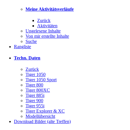
Meine Aktivitätsverläufe
Zurück
Aktivitäten
Ungelesene Inhalte
Von mir erstellte Inhalte
Suche
Rangliste
Techn. Daten
Zurück
Tiger 1050
Tiger 1050 Sport
Tiger 800
Tiger 800XC
Tiger 885i
Tiger 900
Tiger 955i
Tiger Explorer & XC
Modellübersicht
Download Bilder (alte Treffen)