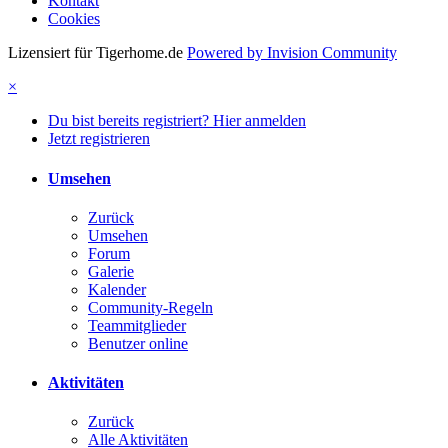
Kontakt
Cookies
Lizensiert für Tigerhome.de
Powered by Invision Community
×
Du bist bereits registriert? Hier anmelden
Jetzt registrieren
Umsehen
Zurück
Umsehen
Forum
Galerie
Kalender
Community-Regeln
Teammitglieder
Benutzer online
Aktivitäten
Zurück
Alle Aktivitäten