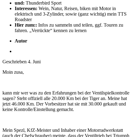
und:
Thunderbird Sport
Interessen:
Wein, Natur, Reisen, biken mit Motor in
elektrisch und 3-Zylinder, sowie (ganz wichtig) mein TTS
Roadster
Hier zum::
Infos zu sammeln und teilen, ggf. Touren zu
fahren. „Verrückte“ kennen zu lernen
Autor
Geschrieben
4. Juni
Moin zusa,
kann mir wer was zu den Erfahrungen bei der Ventilspielkontrolle
sagen? Steht offiziell alle 20.000 Km bei der Tiger an. Meine hat
jetzt 46.000 Km. Der Vorbesitzer hat sie mit 30.000 gekauft und
keine Kontrolle/Einstellung gemacht.
Mein Spezl, KfZ-Meister und Inhaber einer Motorradwerkstatt
(auch der Chefschrauber) meinte, dass der Ventiltrieb bei Triumph