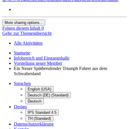
More sharing options...
Folgen diesem Inhalt
0
Gehe zur Themenübersicht
Alle Aktivitäten
Startseite
Infobereich und Eingangshalle
Vorstellung neuer Member
Ein Neuer Spätberufender Triumph Fahrer aus dem
Schwabenland
Sprachen
English (USA)
Deutsch (DE) (Standard)
Deutsch
Design
IPS Standard 4.5
TH (Standard)
Datenschutzerklärung