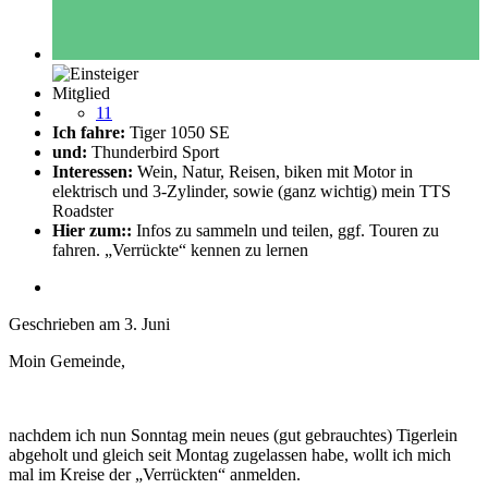
Mitglied
11
Ich fahre:
Tiger 1050 SE
und:
Thunderbird Sport
Interessen:
Wein, Natur, Reisen, biken mit Motor in
elektrisch und 3-Zylinder, sowie (ganz wichtig) mein TTS
Roadster
Hier zum::
Infos zu sammeln und teilen, ggf. Touren zu
fahren. „Verrückte“ kennen zu lernen
Geschrieben am
3. Juni
Moin Gemeinde,
nachdem ich nun Sonntag mein neues (gut gebrauchtes) Tigerlein
abgeholt und gleich seit Montag zugelassen habe, wollt ich mich
mal im Kreise der „Verrückten“ anmelden.