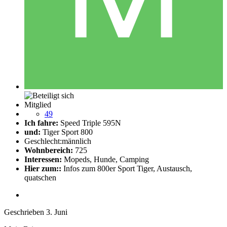
Mitglied
49
Ich fahre:
Speed Triple 595N
und:
Tiger Sport 800
Geschlecht:
männlich
Wohnbereich:
725
Interessen:
Mopeds, Hunde, Camping
Hier zum::
Infos zum 800er Sport Tiger, Austausch,
quatschen
Geschrieben
3. Juni