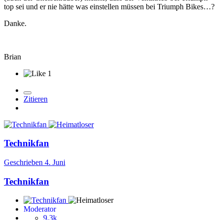
top sei und er nie hätte was einstellen müssen bei Triumph Bikes…?
Danke.
Brian
1
Zitieren
Technikfan
Geschrieben
4. Juni
Technikfan
Moderator
9,3k