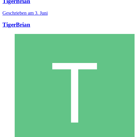
TigerBrian
Geschrieben am
3. Juni
TigerBrian