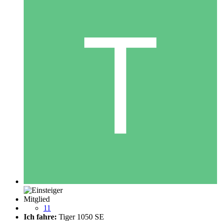
Mitglied
11
Ich fahre:
Tiger 1050 SE