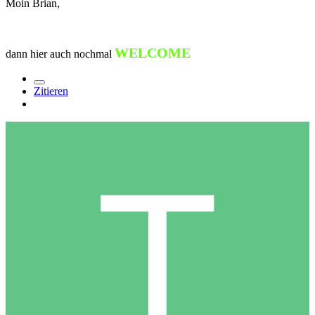
Moin Brian,
WELCOME
dann hier auch nochmal
Zitieren