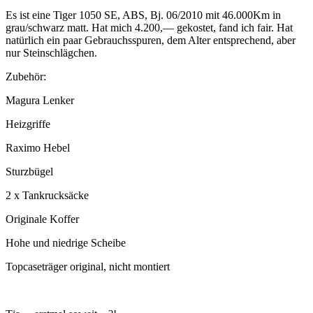
Es ist eine Tiger 1050 SE, ABS, Bj. 06/2010 mit 46.000Km in
grau/schwarz matt. Hat mich 4.200,— gekostet, fand ich fair. Hat
natürlich ein paar Gebrauchsspuren, dem Alter entsprechend, aber
nur Steinschlägchen.
Zubehör:
Magura Lenker
Heizgriffe
Raximo Hebel
Sturzbügel
2 x Tankrucksäcke
Originale Koffer
Hohe und niedrige Scheibe
Topcaseträger original, nicht montiert