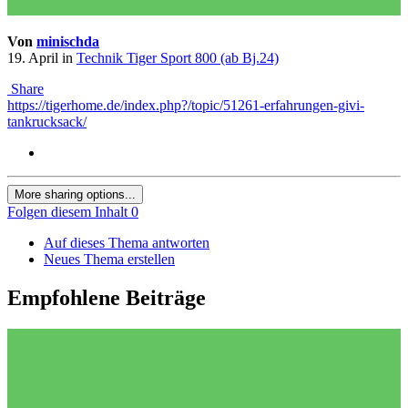
Von
minischda
19. April
in
Technik Tiger Sport 800 (ab Bj.24)
Share
https://tigerhome.de/index.php?/topic/51261-erfahrungen-givi-
tankrucksack/
More sharing options...
Folgen diesem Inhalt
0
Auf dieses Thema antworten
Neues Thema erstellen
Empfohlene Beiträge