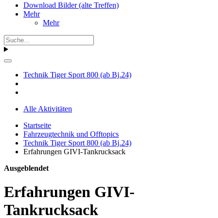
Download Bilder (alte Treffen)
Mehr
Mehr
Technik Tiger Sport 800 (ab Bj.24)
Alle Aktivitäten
Startseite
Fahrzeugtechnik und Offtopics
Technik Tiger Sport 800 (ab Bj.24)
Erfahrungen GIVI-Tankrucksack
Ausgeblendet
Erfahrungen GIVI-
Tankrucksack