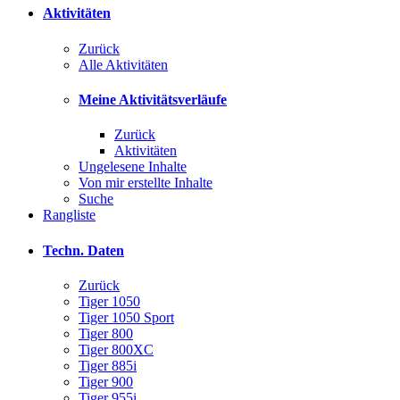
Aktivitäten
Zurück
Alle Aktivitäten
Meine Aktivitätsverläufe
Zurück
Aktivitäten
Ungelesene Inhalte
Von mir erstellte Inhalte
Suche
Rangliste
Techn. Daten
Zurück
Tiger 1050
Tiger 1050 Sport
Tiger 800
Tiger 800XC
Tiger 885i
Tiger 900
Tiger 955i