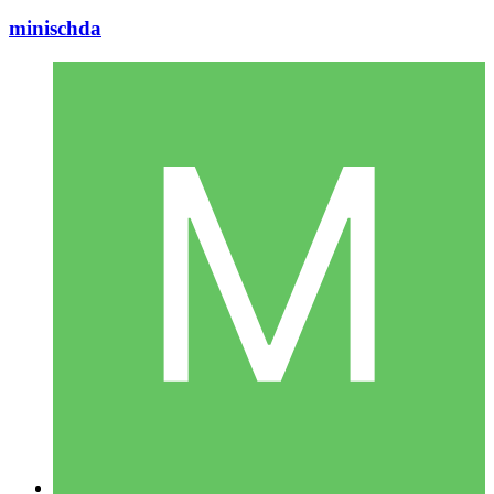
minischda