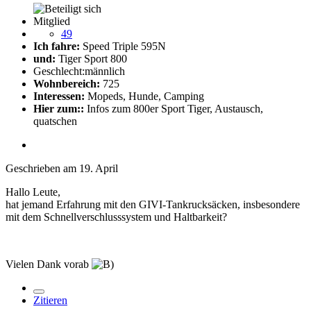
Mitglied
49
Ich fahre:
Speed Triple 595N
und:
Tiger Sport 800
Geschlecht:
männlich
Wohnbereich:
725
Interessen:
Mopeds, Hunde, Camping
Hier zum::
Infos zum 800er Sport Tiger, Austausch,
quatschen
Geschrieben am
19. April
Hallo Leute,
hat jemand Erfahrung mit den GIVI-Tankrucksäcken, insbesondere
mit dem Schnellverschlusssystem und Haltbarkeit?
Vielen Dank vorab
Zitieren