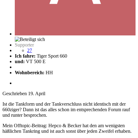
Supporter
27
Ich fahre:
Tiger Sport 660
und:
VT 500 E
Wohnbereich:
HH
Geschrieben
19. April
Ist die Tankform und der Tankverschluss nicht identisch mit der
660ziger? Dann ist das alles schon im entsprechenden Forum rauf
und runter besprochen.
Mein Offtopic-Beitrag: Hepco & Becker hat den am wenigsten
häßlichen Tankring und ist auch sonst über jeden Zweifel erhaben.