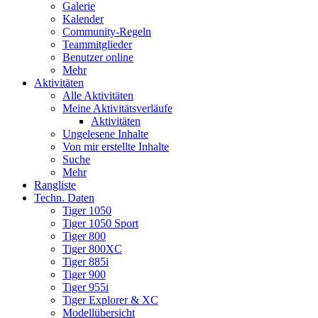
Galerie
Kalender
Community-Regeln
Teammitglieder
Benutzer online
Mehr
Aktivitäten
Alle Aktivitäten
Meine Aktivitätsverläufe
Aktivitäten
Ungelesene Inhalte
Von mir erstellte Inhalte
Suche
Mehr
Rangliste
Techn. Daten
Tiger 1050
Tiger 1050 Sport
Tiger 800
Tiger 800XC
Tiger 885i
Tiger 900
Tiger 955i
Tiger Explorer & XC
Modellübersicht