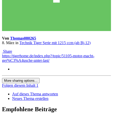
Von
Thomas080265
8. März
in
Technik Tiger Serie mit 1215 ccm (ab Bj.12)
Share
https://tigerhome.de/index.php?/topic/51105-motor-macht-
ger%C3%A4usche-unter-last/
More sharing options...
Folgen diesem Inhalt
1
Auf dieses Thema antworten
Neues Thema erstellen
Empfohlene Beiträge