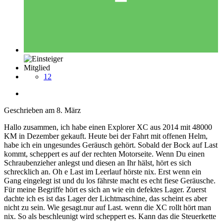
Mitglied
12
Geschrieben am
8. März
Hallo zusammen, ich habe einen Explorer XC aus 2014 mit 48000
KM in Dezember gekauft. Heute bei der Fahrt mit offenen Helm,
habe ich ein ungesundes Geräusch gehört. Sobald der Bock auf Last
kommt, scheppert es auf der rechten Motorseite. Wenn Du einen
Schraubenzieher anlegst und diesen an Ihr hälst, hört es sich
schrecklich an. Oh e Last im Leerlauf hörste nix. Erst wenn ein
Gang eingelegt ist und du los fährste macht es echt fiese Geräusche.
Für meine Begriffe hört es sich an wie ein defektes Lager. Zuerst
dachte ich es ist das Lager der Lichtmaschine, das scheint es aber
nicht zu sein. Wie gesagt.nur auf Last. wenn die XC rollt hört man
nix. So als beschleunigt wird scheppert es. Kann das die Steuerkette