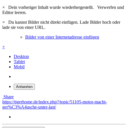
×
Dein vorheriger Inhalt wurde wiederhergestellt.
Verwerfen und
Editor leeren.
×
Du kannst Bilder nicht direkt einfügen. Lade Bilder hoch oder
lade sie von einer URL.
Bilder von einer Internetadresse einfügen
×
Desktop
Tablet
Mobil
Antworten
Share
https://tigerhome.de/index.php?/topic/51105-motor-macht-
ger%C3%A4usche-unter-last/