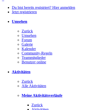
Du bist bereits registriert? Hier anmelden
Jetzt registrieren
Umsehen
Zurück
Umsehen
Forum
Galerie
Kalender
Community-Regeln
Teammitglieder
Benutzer online
Aktivitäten
Zurück
Alle Aktivitäten
Meine Aktivitätsverläufe
Zurück
Aktivitäten