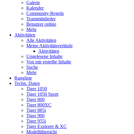
Galerie
Kalender
Community-Regeln
Teammitglieder
Benutzer online
Mehr
Aktivitäten
Alle Aktivitäten
Meine Aktivitätsverläufe
Aktivitäten
Ungelesene Inhalte
Von mir erstellte Inhalte
Suche
Mehr
Rangliste
Techn. Daten
Tiger 1050
Tiger 1050 Sport
Tiger 800
Tiger 800XC
Tiger 885i
Tiger 900
Tiger 955i
Tiger Explorer & XC
Modellübersicht