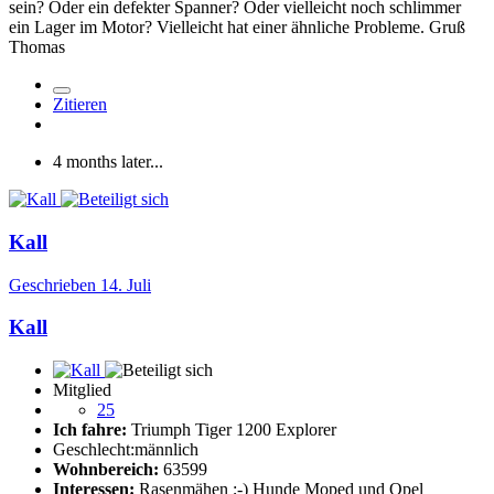
sein? Oder ein defekter Spanner? Oder vielleicht noch schlimmer
ein Lager im Motor? Vielleicht hat einer ähnliche Probleme. Gruß
Thomas
Zitieren
4 months later...
Kall
Geschrieben
14. Juli
Kall
Mitglied
25
Ich fahre:
Triumph Tiger 1200 Explorer
Geschlecht:
männlich
Wohnbereich:
63599
Interessen:
Rasenmähen ;-) Hunde Moped und Opel