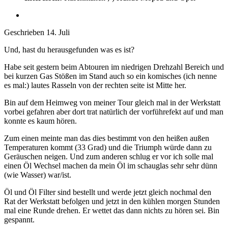
Geschrieben
14. Juli
Und, hast du herausgefunden was es ist?
Habe seit gestern beim Abtouren im niedrigen Drehzahl Bereich und
bei kurzen Gas Stößen im Stand auch so ein komisches (ich nenne
es mal:) lautes Rasseln von der rechten seite ist Mitte her.
Bin auf dem Heimweg von meiner Tour gleich mal in der Werkstatt
vorbei gefahren aber dort trat natürlich der vorführefekt auf und man
konnte es kaum hören.
Zum einen meinte man das dies bestimmt von den heißen außen
Temperaturen kommt (33 Grad) und die Triumph würde dann zu
Geräuschen neigen. Und zum anderen schlug er vor ich solle mal
einen Öl Wechsel machen da mein Öl im schauglas sehr sehr dünn
(wie Wasser) war/ist.
Öl und Öl Filter sind bestellt und werde jetzt gleich nochmal den
Rat der Werkstatt befolgen und jetzt in den kühlen morgen Stunden
mal eine Runde drehen. Er wettet das dann nichts zu hören sei. Bin
gespannt.