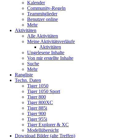
Kalender
Community-Regeln
Teammitglieder
Benutzer online
Mehr
Aktivitäten
Alle Aktivitäten
Meine Aktivitätsverläufe
Aktivitäten
Ungelesene Inhalte
Von mir erstellte Inhalte
Suche
Mehr
Rangliste
Techn. Daten
Tiger 1050
Tiger 1050 Sport
Tiger 800
Tiger 800XC
Tiger 885i
Tiger 900
Tiger 955i
Tiger Explorer & XC
Modellübersicht
Download Bilder (alte Treffen)