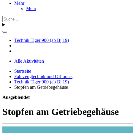
Mehr
Mehr
Technik Tiger 900 (ab Bj.19)
Alle Aktivitäten
Startseite
Fahrzeugtechnik und Offtopics
Technik Tiger 900 (ab Bj.19)
Stopfen am Getriebegehäuse
Ausgeblendet
Stopfen am Getriebegehäuse