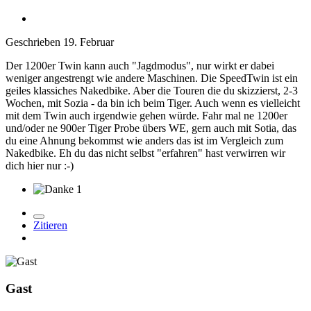
Geschrieben
19. Februar
Der 1200er Twin kann auch "Jagdmodus", nur wirkt er dabei
weniger angestrengt wie andere Maschinen. Die SpeedTwin ist ein
geiles klassiches Nakedbike. Aber die Touren die du skizzierst, 2-3
Wochen, mit Sozia - da bin ich beim Tiger. Auch wenn es vielleicht
mit dem Twin auch irgendwie gehen würde. Fahr mal ne 1200er
und/oder ne 900er Tiger Probe übers WE, gern auch mit Sotia, das
du eine Ahnung bekommst wie anders das ist im Vergleich zum
Nakedbike. Eh du das nicht selbst "erfahren" hast verwirren wir
dich hier nur
:-)
1
Zitieren
Gast