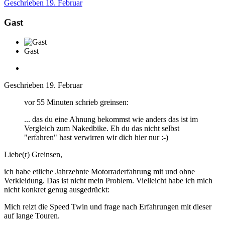
Geschrieben
19. Februar
Gast
Gast
Geschrieben
19. Februar
vor 55 Minuten schrieb greinsen:
... das du eine Ahnung bekommst wie anders das ist im
Vergleich zum Nakedbike. Eh du das nicht selbst
"erfahren" hast verwirren wir dich hier nur
:-)
Liebe(r) Greinsen,
ich habe etliche Jahrzehnte Motorraderfahrung mit und ohne
Verkleidung. Das ist nicht mein Problem. Vielleicht habe ich mich
nicht konkret genug ausgedrückt:
Mich reizt die Speed Twin und frage nach Erfahrungen mit dieser
auf lange Touren.