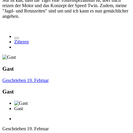
Mir ist klar, dass die Tiger eine Tourenspezialistin ist, aber mich
reizen der Motor und das Konzept der Speed Twin. Zudem, meine
"Jagd- und Rennzeiten" sind um und ich kann es nun gemächlicher
angehen.
Zitieren
Gast
Geschrieben
19. Februar
Gast
Gast
Geschrieben
19. Februar