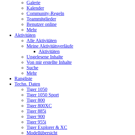
Galerie
Kalender
Community-Regeln
Teammitglieder
Benutzer online
Mehr
Aktivitäten
Alle Aktivitäten
Meine Aktivitätsverläufe
Aktivitäten
Ungelesene Inhalte
Von mir erstellte Inhalte
Suche
Mehr
Rangliste
Techn. Daten
Tiger 1050
Tiger 1050 Sport
Tiger 800
Tiger 800XC
Tiger 885i
Tiger 900
Tiger 955i
Tiger Explorer & XC
Modellübersicht