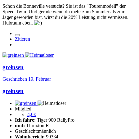
Schon die Bonneville versucht? Sie ist das "Tourenmodell" der
Speed Twin. Und gerade wenn du mehr zum Sammler als zum
Jäger geworden bist, wirst du die 20% Leistung nicht vermissen.
Hubraum eben.
Zitieren
greinsen
Geschrieben
19. Februar
greinsen
Mitglied
4,6k
Ich fahre:
Tiger 900 RallyPro
und:
Thruxton R
Geschlecht:
männlich
Wohnbereich:
99334