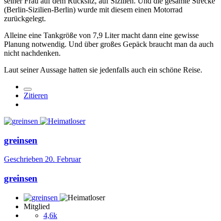
seiner Frau auf dem Rücksitz, auf Sizilien. Und die gesamte Strecke
(Berlin-Sizilien-Berlin) wurde mit diesem einen Motorrad
zurückgelegt.
Alleine eine Tankgröße von 7,9 Liter macht dann eine gewisse
Planung notwendig. Und über großes Gepäck braucht man da auch
nicht nachdenken.
Laut seiner Aussage hatten sie jedenfalls auch ein schöne Reise.
Zitieren
greinsen
Geschrieben
20. Februar
greinsen
Mitglied
4,6k