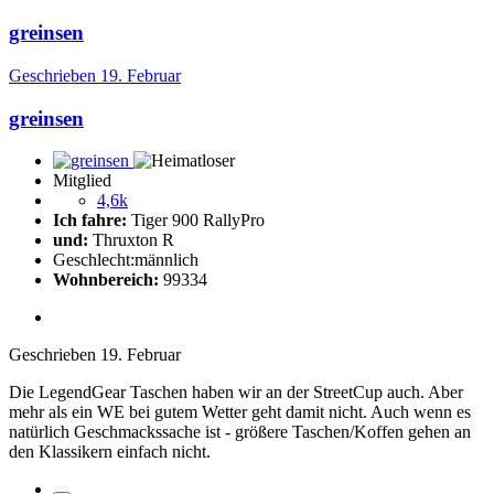
greinsen
Geschrieben
19. Februar
greinsen
Mitglied
4,6k
Ich fahre:
Tiger 900 RallyPro
und:
Thruxton R
Geschlecht:
männlich
Wohnbereich:
99334
Geschrieben
19. Februar
Die LegendGear Taschen haben wir an der StreetCup auch. Aber
mehr als ein WE bei gutem Wetter geht damit nicht. Auch wenn es
natürlich Geschmackssache ist - größere Taschen/Koffen gehen an
den Klassikern einfach nicht.