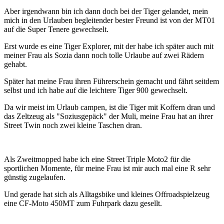
Aber irgendwann bin ich dann doch bei der Tiger gelandet, mein
mich in den Urlauben begleitender bester Freund ist von der MT01
auf die Super Tenere gewechselt.
Erst wurde es eine Tiger Explorer, mit der habe ich später auch mit
meiner Frau als Sozia dann noch tolle Urlaube auf zwei Rädern
gehabt.
Später hat meine Frau ihren Führerschein gemacht und fährt seitdem
selbst und ich habe auf die leichtere Tiger 900 gewechselt.
Da wir meist im Urlaub campen, ist die Tiger mit Koffern dran und
das Zeltzeug als "Soziusgepäck" der Muli, meine Frau hat an ihrer
Street Twin noch zwei kleine Taschen dran.
Als Zweitmopped habe ich eine Street Triple Moto2 für die
sportlichen Momente, für meine Frau ist mir auch mal eine R sehr
günstig zugelaufen.
Und gerade hat sich als Alltagsbike und kleines Offroadspielzeug
eine CF-Moto 450MT zum Fuhrpark dazu gesellt.