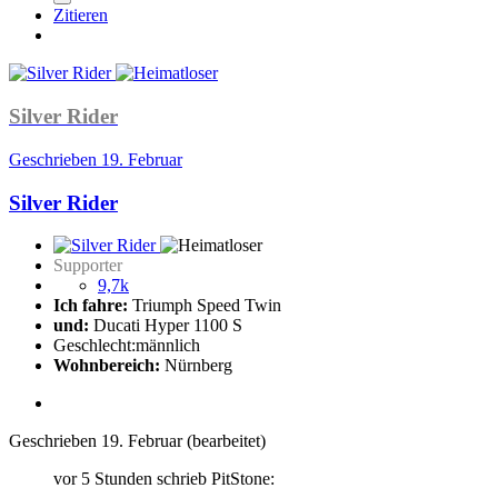
Zitieren
Silver Rider
Geschrieben
19. Februar
Silver Rider
Supporter
9,7k
Ich fahre:
Triumph Speed Twin
und:
Ducati Hyper 1100 S
Geschlecht:
männlich
Wohnbereich:
Nürnberg
Geschrieben
19. Februar
(bearbeitet)
vor 5 Stunden schrieb PitStone: