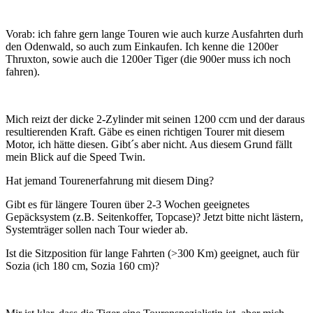
Vorab: ich fahre gern lange Touren wie auch kurze Ausfahrten durh
den Odenwald, so auch zum Einkaufen. Ich kenne die 1200er
Thruxton, sowie auch die 1200er Tiger (die 900er muss ich noch
fahren).
Mich reizt der dicke 2-Zylinder mit seinen 1200 ccm und der daraus
resultierenden Kraft. Gäbe es einen richtigen Tourer mit diesem
Motor, ich hätte diesen. Gibt´s aber nicht. Aus diesem Grund fällt
mein Blick auf die Speed Twin.
Hat jemand Tourenerfahrung mit diesem Ding?
Gibt es für längere Touren über 2-3 Wochen geeignetes
Gepäcksystem (z.B. Seitenkoffer, Topcase)? Jetzt bitte nicht lästern,
Systemträger sollen nach Tour wieder ab.
Ist die Sitzposition für lange Fahrten (>300 Km) geeignet, auch für
Sozia (ich 180 cm, Sozia 160 cm)?