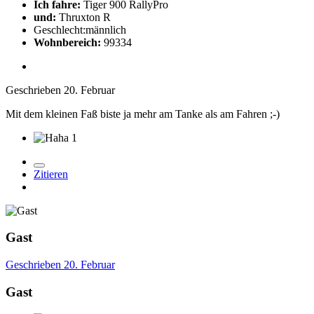
Ich fahre:
Tiger 900 RallyPro
und:
Thruxton R
Geschlecht:
männlich
Wohnbereich:
99334
Geschrieben
20. Februar
Mit dem kleinen Faß biste ja mehr am Tanke als am Fahren ;-)
1
Zitieren
Gast
Geschrieben
20. Februar
Gast