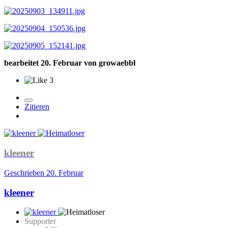
bearbeitet
20. Februar
von growaebbl
3
Zitieren
kleener
Geschrieben
20. Februar
kleener
Supporter