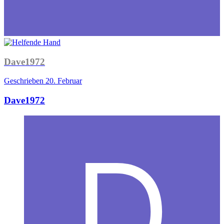
Dave1972
Geschrieben
20. Februar
Dave1972