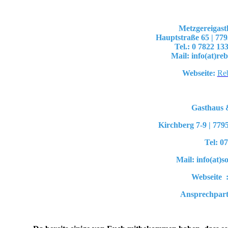
Metzgereigas
Hauptstraße 65 | 7
Tel.: 0 7822 13
Mail: info(at)r
Webseite:
Re
Gasthaus 
Kirchberg 7-9 | 77
Tel: 0
Mail: info(at)
Webseite 
Ansprechpart