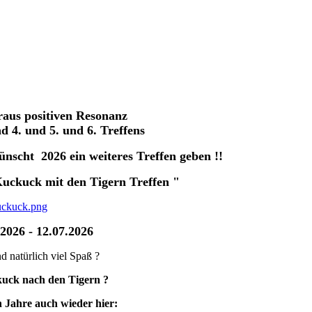
aus positiven Resonanz
nd 4. und 5. und 6. Treffens
nscht 2026 ein weiteres Treffen geben !!
ckuck mit den Tigern Treffen "
.2026 - 12.07.2026
d natürlich viel Spaß ?
kuck nach den Tigern ?
n Jahre auch wieder hier: