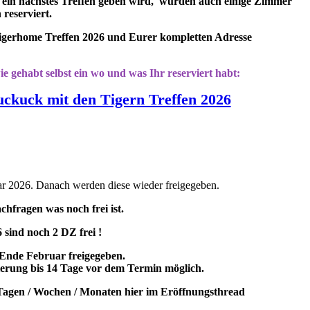
 ein nächstes Treffen geben wird, wurden auch einige Zimmer
 reserviert.
 Tigerhome Treffen 2026 und Eurer kompletten Adresse
e gehabt selbst ein wo und was Ihr reserviert habt:
kuck mit den Tigern Treffen 2026
ar 2026. Danach werden diese wieder freigegeben.
chfragen was noch frei ist.
 sind noch 2 DZ frei !
Ende Februar freigegeben.
nierung bis 14 Tage vor dem Termin möglich.
n Tagen / Wochen / Monaten hier im Eröffnungsthread