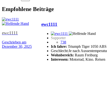
Empfohlene Beiträge
ewc1111
ewc1111
Supporter
Geschrieben am
738
Dezember 30, 2025
Ich fahre:
Triumph Tiger 1050 ABS
Geschlecht:
Je nach Aussentemperatur
Wohnbereich:
Raum Freiburg
Interessen:
Motorrad, Kino. Reisen