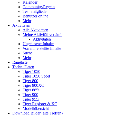
Kalender
Community-Regeln
Teammitglieder
Benutzer online
Mehr
Aktivitäten
Alle Aktivitäten
Meine Aktivitätsverläufe
Aktivitäten
Ungelesene Inhalte
Von mir erstellte Inhalte
Suche
Mehr
Rangliste
Techn. Daten
Tiger 1050
Tiger 1050 Sport
Tiger 800
Tiger 800XC
Tiger 885i
Tiger 900
Tiger 955i
Tiger Explorer & XC
Modellübersicht
Download Bilder (alte Treffen)