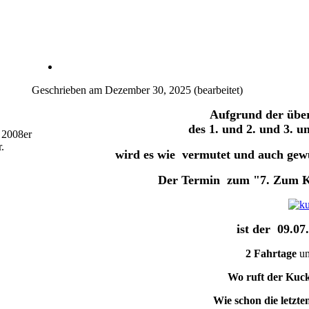
Geschrieben am
Dezember 30, 2025
(bearbeitet)
Aufgrund der über
des 1. und 2. und 3. u
 2008er
.
wird es wie vermutet und auch gewü
Der Termin zum "7. Zum Ku
ist der
09.07
2 Fahrtage
un
Wo ruft der Kuc
Wie schon die letzte