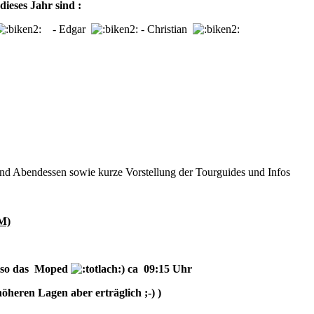
dieses Jahr sind
:
- Edgar
- Christian
nd Abendessen sowie kurze Vorstellung der Tourguides und Infos
KM)
(also das Moped
) ca 09:15 Uhr
öheren Lagen aber erträglich ;-) )