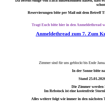
Da bereits einige von Euch mitbekommen haben, dass es
schon
Reservierungen bitte per Mail mit dem Betreff
Tragt Euch bitte hier in den Anmeldethread wi
Anmeldethread zum 7. Zum Kuc
Zimmer sind für uns geblockt bis Ende Janu
In der Sonne bitte na
Stand 25.01.2026
Die Zimmer werden 
Im Rebstock ist eine kostenfreie Stor
Alles weitere folgt wie immer in den nächste