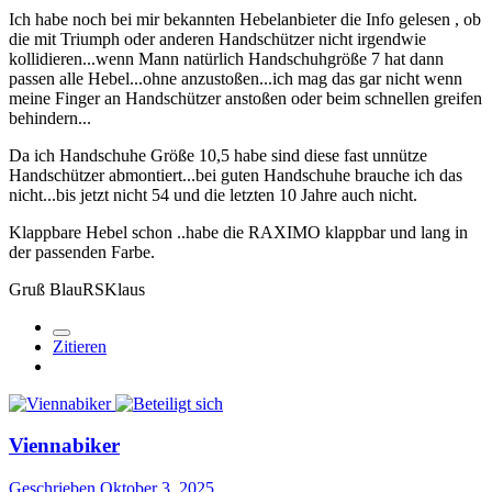
Ich habe noch bei mir bekannten Hebelanbieter die Info gelesen , ob
die mit Triumph oder anderen Handschützer nicht irgendwie
kollidieren...wenn Mann natürlich Handschuhgröße 7 hat dann
passen alle Hebel...ohne anzustoßen...ich mag das gar nicht wenn
meine Finger an Handschützer anstoßen oder beim schnellen greifen
behindern...
Da ich Handschuhe Größe 10,5 habe sind diese fast unnütze
Handschützer abmontiert...bei guten Handschuhe brauche ich das
nicht...bis jetzt nicht 54 und die letzten 10 Jahre auch nicht.
Klappbare Hebel schon ..habe die RAXIMO klappbar und lang in
der passenden Farbe.
Gruß BlauRSKlaus
Zitieren
Viennabiker
Geschrieben
Oktober 3, 2025