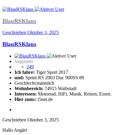
BlauRSKlaus
Geschrieben
Oktober 3, 2025
BlauRSKlaus
Supporter
249
Ich fahre:
Tiger Sport 2017
und:
Sprint RS 2003 Duc 900SS 89
Geschlecht:
männlich
Wohnbereich:
74915 Waibstadt
Interessen:
Motorrad, HiFi, Musik, Reisen, Essen.
Hier zum::
t5net.de
Geschrieben
Oktober 3, 2025
Hallo Angler