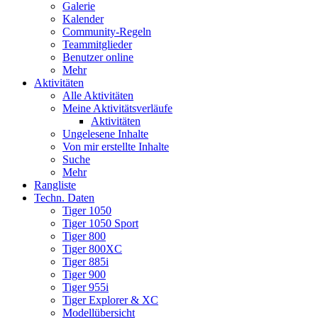
Galerie
Kalender
Community-Regeln
Teammitglieder
Benutzer online
Mehr
Aktivitäten
Alle Aktivitäten
Meine Aktivitätsverläufe
Aktivitäten
Ungelesene Inhalte
Von mir erstellte Inhalte
Suche
Mehr
Rangliste
Techn. Daten
Tiger 1050
Tiger 1050 Sport
Tiger 800
Tiger 800XC
Tiger 885i
Tiger 900
Tiger 955i
Tiger Explorer & XC
Modellübersicht