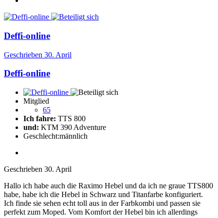
Deffi-online
Geschrieben
30. April
Deffi-online
Mitglied
65
Ich fahre:
TTS 800
und:
KTM 390 Adventure
Geschlecht:
männlich
Geschrieben
30. April
Hallo ich habe auch die Raximo Hebel und da ich ne graue TTS800
habe, habe ich die Hebel in Schwarz und Titanfarbe konfiguriert.
Ich finde sie sehen echt toll aus in der Farbkombi und passen sie
perfekt zum Moped. Vom Komfort der Hebel bin ich allerdings