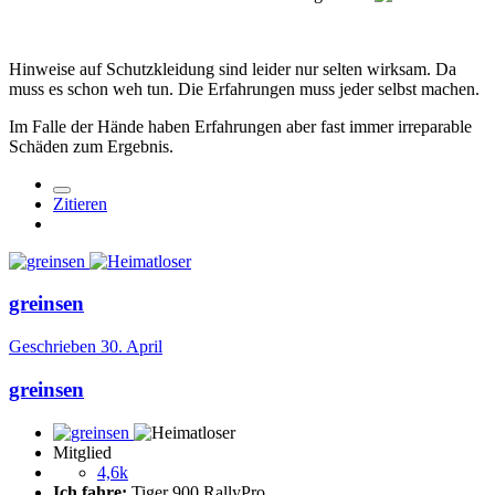
Hinweise auf Schutzkleidung sind leider nur selten wirksam. Da
muss es schon weh tun. Die Erfahrungen muss jeder selbst machen.
Im Falle der Hände haben Erfahrungen aber fast immer irreparable
Schäden zum Ergebnis.
Zitieren
greinsen
Geschrieben
30. April
greinsen
Mitglied
4,6k
Ich fahre:
Tiger 900 RallyPro