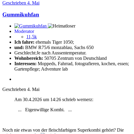
Geschrieben
4. Mai
Gummikuhfan
Moderator
11,5k
Ich fahre:
ehemals Tiger 1050;
und:
BMW R75/6 monzablau, Sachs 650
Geschlecht:
Je nach Aussentemperatur.
Wohnbereich:
50705 Zentrum von Deutschland
Interessen:
Moppeds, Fahrrad, fotografieren, kochen, essen;
Gartenpflege; Adventure lab
Geschrieben
4. Mai
Am 30.4.2026 um 14:26 schrieb wernerz:
... Eigenwillige Kombi. ...
Noch nie etwas von der fleischfarbigen Superkombi gehört? Die