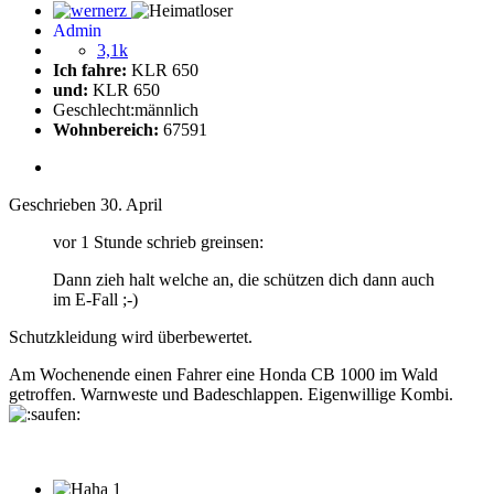
Admin
3,1k
Ich fahre:
KLR 650
und:
KLR 650
Geschlecht:
männlich
Wohnbereich:
67591
Geschrieben
30. April
vor 1 Stunde schrieb greinsen:
Dann zieh halt welche an, die schützen dich dann auch
im E-Fall ;-)
Schutzkleidung wird überbewertet.
Am Wochenende einen Fahrer eine Honda CB 1000 im Wald
getroffen. Warnweste und Badeschlappen. Eigenwillige Kombi.
1