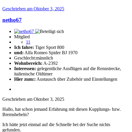
Geschrieben am
Oktober 3, 2025
netho67
Mitglied
11
Ich fahre:
Tiger Sport 800
und:
Alfa Romeo Spider BJ 1970
Geschlecht:
männlich
Wohnbereich:
A-2392
Interessen:
gelegentliche Ausflügen auf die Rennstrecke,
italienische Oldtimer
Hier zum::
Austausch über Zubehör und Einstellungen
Geschrieben am
Oktober 3, 2025
Hallo, hat schon jemand Erfahrung mit diesen Kupplungs- bzw.
Bremshebeln?
Ich hätte jetzt einmal auf die Schnelle bei der Suche nichts
gefunden.