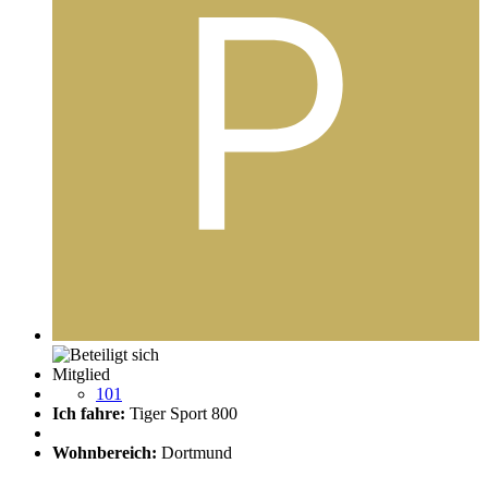
Mitglied
101
Ich fahre:
Tiger Sport 800
Wohnbereich:
Dortmund