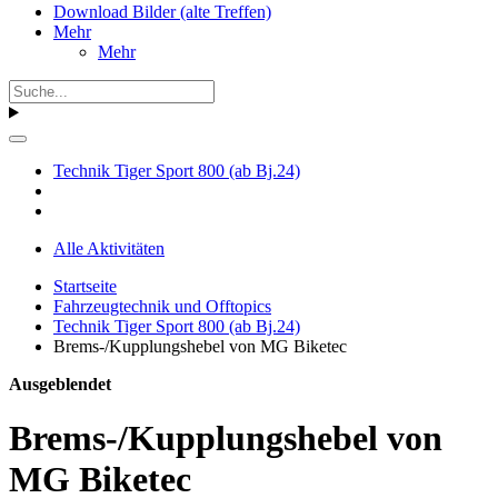
Download Bilder (alte Treffen)
Mehr
Mehr
Technik Tiger Sport 800 (ab Bj.24)
Alle Aktivitäten
Startseite
Fahrzeugtechnik und Offtopics
Technik Tiger Sport 800 (ab Bj.24)
Brems-/Kupplungshebel von MG Biketec
Ausgeblendet
Brems-/Kupplungshebel von
MG Biketec