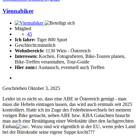
Viennabiker
Mitglied
45
Ich fahre:
Tiger 800 Sport
Geschlecht:
männlich
Wohnbereich:
1130 Wien - Österreich
Interessen:
Kochen, Fotografieren, Bike-Touren planen,
Bike-Treffen veranstalten, Tour-Guide
Hier zum::
Austausch, eventuell auch Treffen
Geschrieben
Oktober 3, 2025
Leider ist es nicht so, dass eine ABE in Österreich genügt - man
muss die Hebeln eintragen lassen, das wird auch erstmals seit 2025
kontrolliert. Hatte ich im Zuge des Federbeinwechsels bei meinem
vorigen Bike gemacht, neben ABE bzw. KBA Gutachten braucht
man auch eine Bestätigung einer Werkstätte über den fachgerechten
Einbau
. Wozu sind wir eigentlich in der EU, wenn jedes Land
bei der Bürokratie seine eigene Suppe kocht???