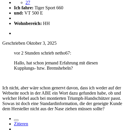
27
Ich fahre:
Tiger Sport 660
und:
VT 500 E
Wohnbereich:
HH
Geschrieben
Oktober 3, 2025
vor 2 Stunden schrieb netho67:
Hallo, hat schon jemand Erfahrung mit diesen
Kupplungs- bzw. Bremshebeln?
Ich nicht, aber wäre schon genervt davon, dass ich weder auf der
Webseite noch in der ABE ein Wort dazu gefunden habe, ob und
welcher Hebel auch bei montierten Triumph-Handschützer passt.
Sowas ist doch eine Standardinformation, die der geneigte Kunde
dem Hersteller nicht aus der Nase ziehen müssen sollte?
Zitieren