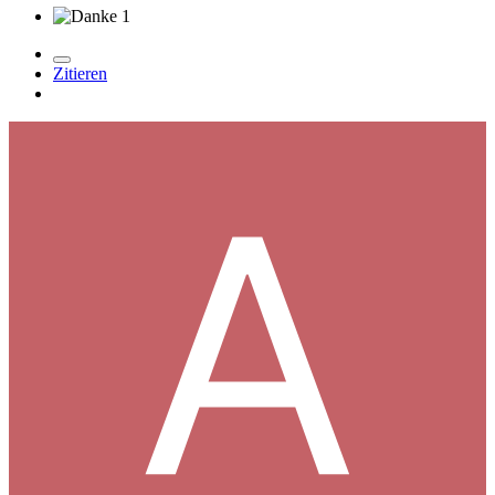
1
Zitieren