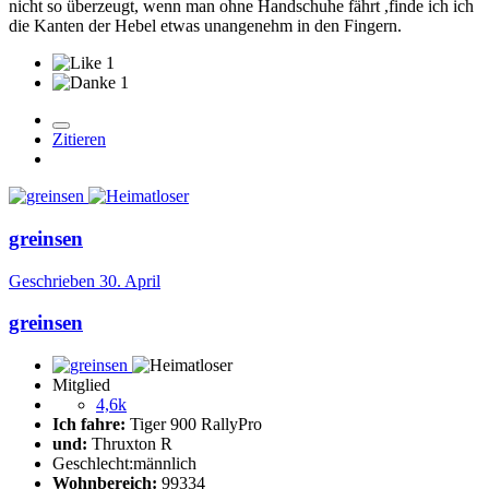
nicht so überzeugt, wenn man ohne Handschuhe fährt ,finde ich ich
die Kanten der Hebel etwas unangenehm in den Fingern.
1
1
Zitieren
greinsen
Geschrieben
30. April
greinsen
Mitglied
4,6k
Ich fahre:
Tiger 900 RallyPro
und:
Thruxton R
Geschlecht:
männlich
Wohnbereich:
99334