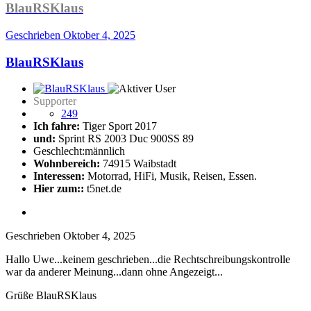
BlauRSKlaus
Geschrieben
Oktober 4, 2025
BlauRSKlaus
Supporter
249
Ich fahre:
Tiger Sport 2017
und:
Sprint RS 2003 Duc 900SS 89
Geschlecht:
männlich
Wohnbereich:
74915 Waibstadt
Interessen:
Motorrad, HiFi, Musik, Reisen, Essen.
Hier zum::
t5net.de
Geschrieben
Oktober 4, 2025
Hallo Uwe...keinem geschrieben...die Rechtschreibungskontrolle
war da anderer Meinung...dann ohne Angezeigt...
Grüße BlauRSKlaus