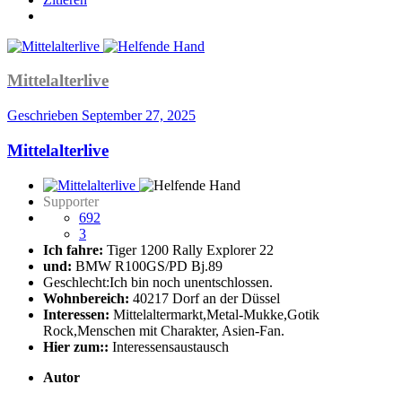
Mittelalterlive
Geschrieben
September 27, 2025
Mittelalterlive
Supporter
692
3
Ich fahre:
Tiger 1200 Rally Explorer 22
und:
BMW R100GS/PD Bj.89
Geschlecht:
Ich bin noch unentschlossen.
Wohnbereich:
40217 Dorf an der Düssel
Interessen:
Mittelaltermarkt,Metal-Mukke,Gotik
Rock,Menschen mit Charakter, Asien-Fan.
Hier zum::
Interessensaustausch
Autor