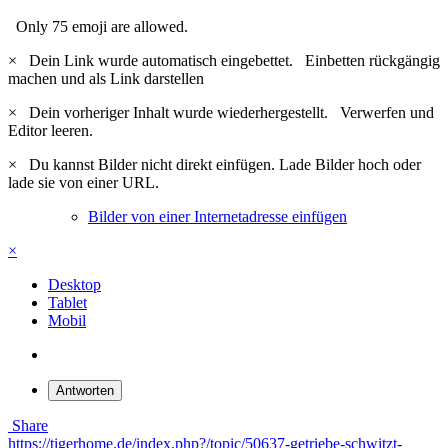
Only 75 emoji are allowed.
×
Dein Link wurde automatisch eingebettet.
Einbetten rückgängig
machen und als Link darstellen
×
Dein vorheriger Inhalt wurde wiederhergestellt.
Verwerfen und
Editor leeren.
×
Du kannst Bilder nicht direkt einfügen. Lade Bilder hoch oder
lade sie von einer URL.
Bilder von einer Internetadresse einfügen
×
Desktop
Tablet
Mobil
Antworten
Share
https://tigerhome.de/index.php?/topic/50637-getriebe-schwitzt-