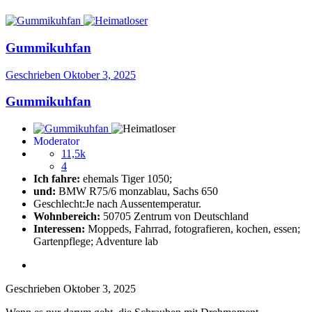
Gummikuhfan
Geschrieben
Oktober 3, 2025
Gummikuhfan
Moderator
11,5k
4
Ich fahre:
ehemals Tiger 1050;
und:
BMW R75/6 monzablau, Sachs 650
Geschlecht:
Je nach Aussentemperatur.
Wohnbereich:
50705 Zentrum von Deutschland
Interessen:
Moppeds, Fahrrad, fotografieren, kochen, essen;
Gartenpflege; Adventure lab
Geschrieben
Oktober 3, 2025