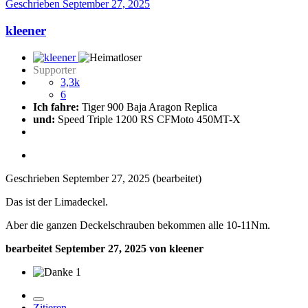
Geschrieben
September 27, 2025
kleener
Supporter
3,3k
6
Ich fahre:
Tiger 900 Baja Aragon Replica
und:
Speed Triple 1200 RS CFMoto 450MT-X
Geschrieben
September 27, 2025
(bearbeitet)
Das ist der Limadeckel.
Aber die ganzen Deckelschrauben bekommen alle 10-11Nm.
bearbeitet
September 27, 2025
von kleener
1
Zitieren