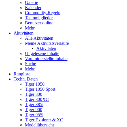
Galerie
Kalender
Community-Regeln
Teammitglieder
Benutzer online
Mehr
Aktivitäten
Alle Aktivitäten
Meine Aktivitätsverläufe
Aktivitäten
Ungelesene Inhalte
Von mir erstellte Inhalte
Suche
Mehr
Rangliste
Techn. Daten
Tiger 1050
Tiger 1050 Sport
Tiger 800
Tiger 800XC
Tiger 885i
Tiger 900
Tiger 955i
Tiger Explorer & XC
Modellübersicht