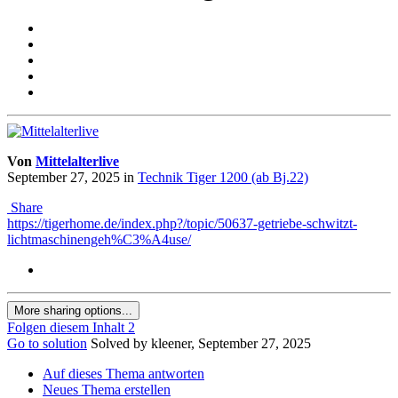
Von
Mittelalterlive
September 27, 2025
in
Technik Tiger 1200 (ab Bj.22)
Share
https://tigerhome.de/index.php?/topic/50637-getriebe-schwitzt-
lichtmaschinengeh%C3%A4use/
More sharing options...
Folgen diesem Inhalt
2
Go to solution
Solved by kleener,
September 27, 2025
Auf dieses Thema antworten
Neues Thema erstellen