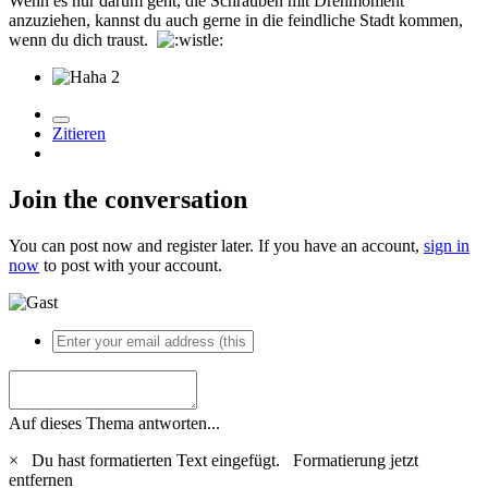
Wenn es nur darum geht, die Schrauben mit Drehmoment
anzuziehen, kannst du auch gerne in die feindliche Stadt kommen,
wenn du dich traust.
2
Zitieren
Join the conversation
You can post now and register later. If you have an account,
sign in
now
to post with your account.
Auf dieses Thema antworten...
×
Du hast formatierten Text eingefügt.
Formatierung jetzt
entfernen