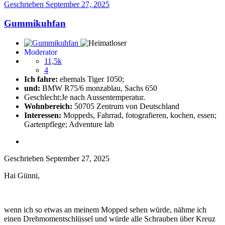
Geschrieben
September 27, 2025
Gummikuhfan
Moderator
11,5k
4
Ich fahre:
ehemals Tiger 1050;
und:
BMW R75/6 monzablau, Sachs 650
Geschlecht:
Je nach Aussentemperatur.
Wohnbereich:
50705 Zentrum von Deutschland
Interessen:
Moppeds, Fahrrad, fotografieren, kochen, essen;
Gartenpflege; Adventure lab
Geschrieben
September 27, 2025
Hai Günni,
wenn ich so etwas an meinem Mopped sehen würde, nähme ich
einen Drehmomentschlüssel und würde alle Schrauben über Kreuz