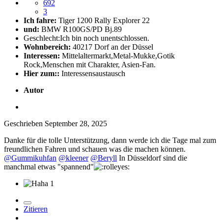
692
3
Ich fahre:
Tiger 1200 Rally Explorer 22
und:
BMW R100GS/PD Bj.89
Geschlecht:
Ich bin noch unentschlossen.
Wohnbereich:
40217 Dorf an der Düssel
Interessen:
Mittelaltermarkt,Metal-Mukke,Gotik
Rock,Menschen mit Charakter, Asien-Fan.
Hier zum::
Interessensaustausch
Autor
Geschrieben
September 28, 2025
Danke für die tolle Unterstützung, dann werde ich die Tage mal zum
freundlichen Fahren und schauen was die machen können.
@Gummikuhfan
@kleener
@Beryll
In Düsseldorf sind die
manchmal etwas "spannend"
1
Zitieren