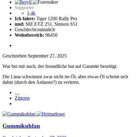
Supporter
1,4k
Ich fahre:
Tiger 1200 Rally Pro
und:
MZ ETZ 251, Simson S51
Geschlecht:
männlich
Wohnbereich:
96450
Geschrieben
September 27, 2025
War bei mir auch, der freundliche hat auf Garantie beseitigt.
Die Lima schwimmt zwar nicht im Öl, aber etwas Öl scheint sich
dahin (durch den Anlasser?) zu verirren.
Zitieren
Gummikuhfan