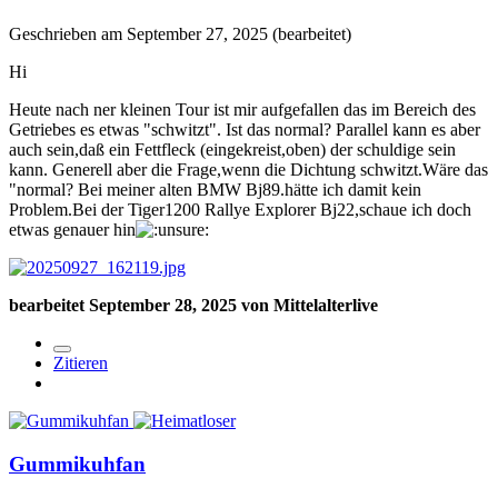
Geschrieben am
September 27, 2025
(bearbeitet)
Hi
Heute nach ner kleinen Tour ist mir aufgefallen das im Bereich des
Getriebes es etwas "schwitzt". Ist das normal? Parallel kann es aber
auch sein,daß ein Fettfleck (eingekreist,oben) der schuldige sein
kann. Generell aber die Frage,wenn die Dichtung schwitzt.Wäre das
"normal? Bei meiner alten BMW Bj89.hätte ich damit kein
Problem.Bei der Tiger1200 Rallye Explorer Bj22,schaue ich doch
etwas genauer hin
bearbeitet
September 28, 2025
von Mittelalterlive
Zitieren
Gummikuhfan