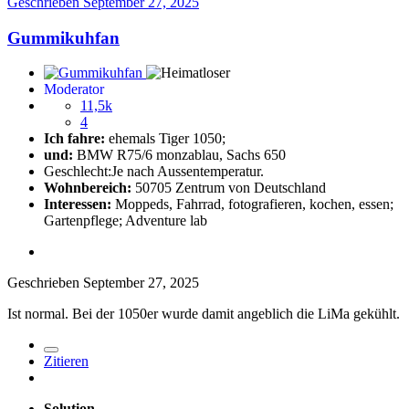
Geschrieben
September 27, 2025
Gummikuhfan
Moderator
11,5k
4
Ich fahre:
ehemals Tiger 1050;
und:
BMW R75/6 monzablau, Sachs 650
Geschlecht:
Je nach Aussentemperatur.
Wohnbereich:
50705 Zentrum von Deutschland
Interessen:
Moppeds, Fahrrad, fotografieren, kochen, essen;
Gartenpflege; Adventure lab
Geschrieben
September 27, 2025
Ist normal. Bei der 1050er wurde damit angeblich die LiMa gekühlt.
Zitieren
Solution