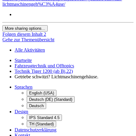
lichtmaschinengeh%C3%A4use/
More sharing options...
Folgen diesem Inhalt
2
Gehe zur Themenübersicht
Alle Aktivitäten
Startseite
Fahrzeugtechnik und Offtopics
Technik Tiger 1200 (ab Bj.22)
Getriebe schwitzt? Lichtmaschinengehäuse.
Sprachen
English (USA)
Deutsch (DE) (Standard)
Deutsch
Design
IPS Standard 4.5
TH (Standard)
Datenschutzerklärung
Kontakt