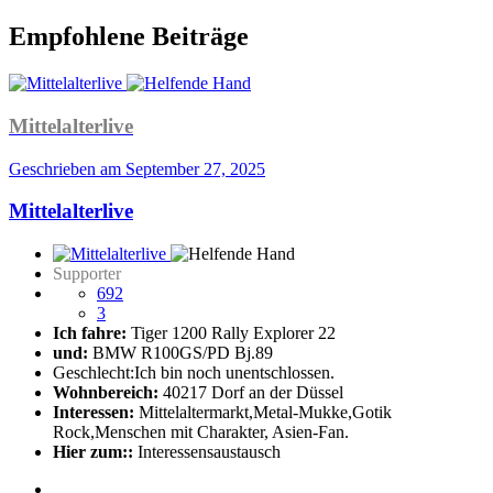
Empfohlene Beiträge
Mittelalterlive
Geschrieben am
September 27, 2025
Mittelalterlive
Supporter
692
3
Ich fahre:
Tiger 1200 Rally Explorer 22
und:
BMW R100GS/PD Bj.89
Geschlecht:
Ich bin noch unentschlossen.
Wohnbereich:
40217 Dorf an der Düssel
Interessen:
Mittelaltermarkt,Metal-Mukke,Gotik
Rock,Menschen mit Charakter, Asien-Fan.
Hier zum::
Interessensaustausch