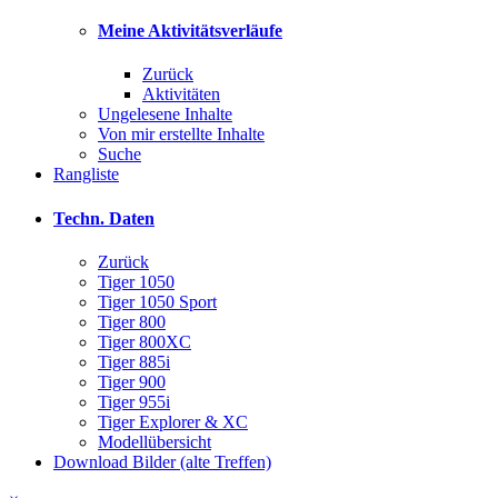
Meine Aktivitätsverläufe
Zurück
Aktivitäten
Ungelesene Inhalte
Von mir erstellte Inhalte
Suche
Rangliste
Techn. Daten
Zurück
Tiger 1050
Tiger 1050 Sport
Tiger 800
Tiger 800XC
Tiger 885i
Tiger 900
Tiger 955i
Tiger Explorer & XC
Modellübersicht
Download Bilder (alte Treffen)