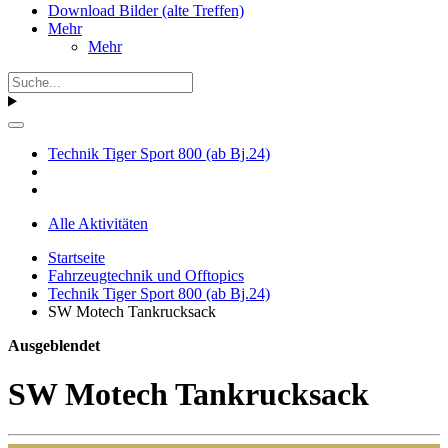
Download Bilder (alte Treffen)
Mehr
Mehr
Technik Tiger Sport 800 (ab Bj.24)
Alle Aktivitäten
Startseite
Fahrzeugtechnik und Offtopics
Technik Tiger Sport 800 (ab Bj.24)
SW Motech Tankrucksack
Ausgeblendet
SW Motech Tankrucksack