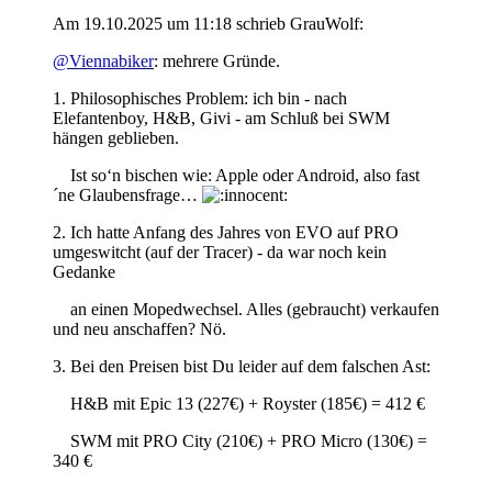
Am 19.10.2025 um 11:18 schrieb GrauWolf:
@Viennabiker
: mehrere Gründe.
1. Philosophisches Problem: ich bin - nach
Elefantenboy, H&B, Givi - am Schluß bei SWM
hängen geblieben.
Ist so‘n bischen wie: Apple oder Android, also fast
´ne Glaubensfrage…
2. Ich hatte Anfang des Jahres von EVO auf PRO
umgeswitcht (auf der Tracer) - da war noch kein
Gedanke
an einen Mopedwechsel. Alles (gebraucht) verkaufen
und neu anschaffen? Nö.
3. Bei den Preisen bist Du leider auf dem falschen Ast:
H&B mit Epic 13 (227€) + Royster (185€) = 412 €
SWM mit PRO City (210€) + PRO Micro (130€) =
340 €