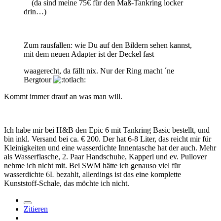
(da sind meine 75€ für den Maß-Tankring locker
drin…)
Zum rausfallen: wie Du auf den Bildern sehen kannst,
mit dem neuen Adapter ist der Deckel fast
waagerecht, da fällt nix. Nur der Ring macht ´ne
Bergtour
Kommt immer drauf an was man will.
Ich habe mir bei H&B den Epic 6 mit Tankring Basic bestellt, und
bin inkl. Versand bei ca. € 200. Der hat 6-8 Liter, das reicht mir für
Kleinigkeiten und eine wasserdichte Innentasche hat der auch. Mehr
als Wasserflasche, 2. Paar Handschuhe, Kapperl und ev. Pullover
nehme ich nicht mit. Bei SWM hätte ich genauso viel für
wasserdichte 6L bezahlt, allerdings ist das eine komplette
Kunststoff-Schale, das möchte ich nicht.
Zitieren