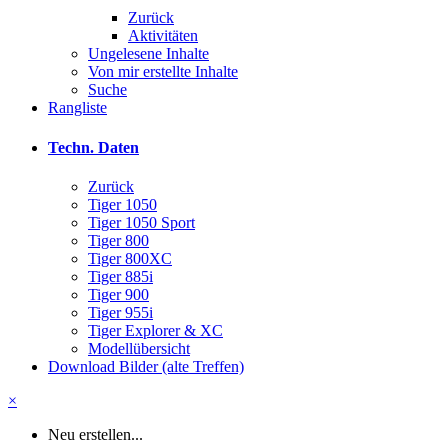
Zurück
Aktivitäten
Ungelesene Inhalte
Von mir erstellte Inhalte
Suche
Rangliste
Techn. Daten
Zurück
Tiger 1050
Tiger 1050 Sport
Tiger 800
Tiger 800XC
Tiger 885i
Tiger 900
Tiger 955i
Tiger Explorer & XC
Modellübersicht
Download Bilder (alte Treffen)
×
Neu erstellen...