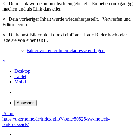
×
Dein Link wurde automatisch eingebettet.
Einbetten rückgängig
machen und als Link darstellen
×
Dein vorheriger Inhalt wurde wiederhergestellt.
Verwerfen und
Editor leeren.
×
Du kannst Bilder nicht direkt einfügen. Lade Bilder hoch oder
lade sie von einer URL.
Bilder von einer Internetadresse einfügen
×
Desktop
Tablet
Mobil
Antworten
Share
https://tigerhome.de/index.php?/topic/50525-sw-motech-
tankrucksack/