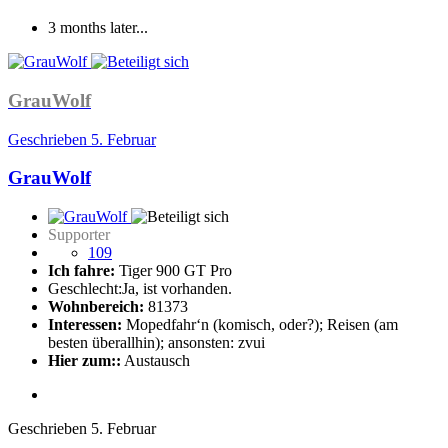
3 months later...
GrauWolf
Geschrieben
5. Februar
GrauWolf
Supporter
109
Ich fahre:
Tiger 900 GT Pro
Geschlecht:
Ja, ist vorhanden.
Wohnbereich:
81373
Interessen:
Mopedfahr‘n (komisch, oder?); Reisen (am
besten überallhin); ansonsten: zvui
Hier zum::
Austausch
Geschrieben
5. Februar