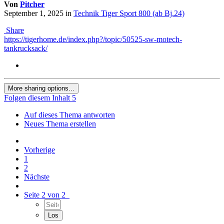
Von
Pitcher
September 1, 2025
in
Technik Tiger Sport 800 (ab Bj.24)
Share
https://tigerhome.de/index.php?/topic/50525-sw-motech-
tankrucksack/
More sharing options...
Folgen diesem Inhalt
5
Auf dieses Thema antworten
Neues Thema erstellen
Vorherige
1
2
Nächste
Seite 2 von 2