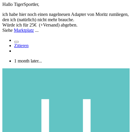
Hallo TigerSportler,
ich habe hier noch einen nagelneuen Adapter von Moritz rumliegen,
den ich (natürlich) nicht mehr brauche.
Würde ich für 25€ (+Versand) abgeben.
Siehe
Marktplatz
...
Zitieren
1 month later...