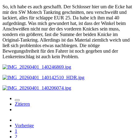
So, ich habe es auch geschafft. Der Schlosser hier um die Ecke hat
mir den SW Motech Tankring geschnitten, neu verschweißt und
lackiert, alles für schlappe EUR 25. Da habe ich ihm mal 40
aufgedrängt. Was mich gewundert hat, ist dass der Winkel beim
Anschweißen nicht nur der des vorderen Knickes sein muss,
sondern ein größerer, fast die Summe der beiden Knicke im
Original-Tankring. Allerdings ist das Material ziemlich weich und
ließ sich problemlos etwas nachbiegen. Die nötige
Bewegungsfreiheit für den Fahrer ist noch gegeben und der
Lenkereinschlag ist auch kein Problem.
Zitieren
Vorherige
1
2