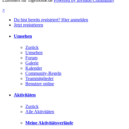
Lizensiert für Tigerhome.de
Powered by Invision Community
×
Du bist bereits registriert? Hier anmelden
Jetzt registrieren
Umsehen
Zurück
Umsehen
Forum
Galerie
Kalender
Community-Regeln
Teammitglieder
Benutzer online
Aktivitäten
Zurück
Alle Aktivitäten
Meine Aktivitätsverläufe