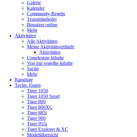
Galerie
Kalender
Community-Regeln
Teammitglieder
Benutzer online
Mehr
Aktivitäten
Alle Aktivitäten
Meine Aktivitätsverläufe
Aktivitäten
Ungelesene Inhalte
Von mir erstellte Inhalte
Suche
Mehr
Rangliste
Techn. Daten
Tiger 1050
Tiger 1050 Sport
Tiger 800
Tiger 800XC
Tiger 885i
Tiger 900
Tiger 955i
Tiger Explorer & XC
Modellübersicht