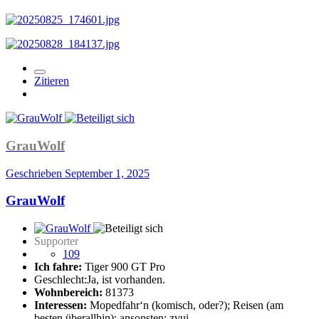
Zitieren
GrauWolf
Geschrieben
September 1, 2025
GrauWolf
Supporter
109
Ich fahre:
Tiger 900 GT Pro
Geschlecht:
Ja, ist vorhanden.
Wohnbereich:
81373
Interessen:
Mopedfahr‘n (komisch, oder?); Reisen (am
besten überallhin); ansonsten: zvui