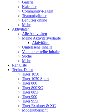
Galerie
Kalender
Community-Regeln
Teammitglieder
Benutzer online
Mehr
Aktivitäten
Alle Aktivitäten
Meine Aktivitätsverläufe
Aktivitäten
Ungelesene Inhalte
Von mir erstellte Inhalte
Suche
Mehr
Rangliste
Techn. Daten
Tiger 1050
Tiger 1050 Sport
Tiger 800
Tiger 800XC
Tiger 885i
Tiger 900
Tiger 955i
Tiger Explorer & XC
Modellübersicht