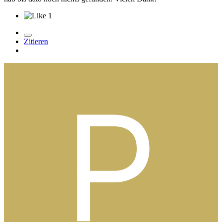
1
Zitieren