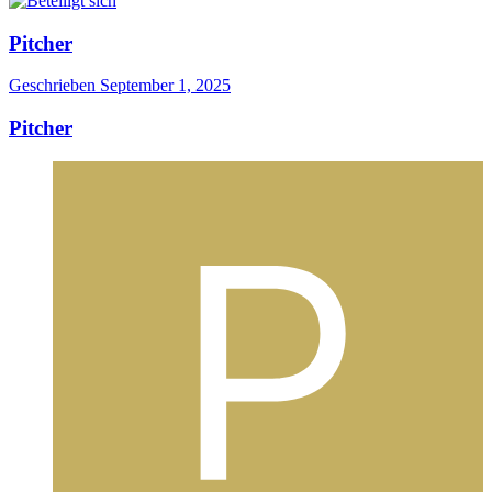
Pitcher
Geschrieben
September 1, 2025
Pitcher