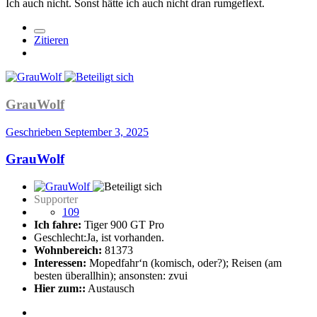
Ich auch nicht. Sonst hätte ich auch nicht dran rumgeflext.
Zitieren
GrauWolf
Geschrieben
September 3, 2025
GrauWolf
Supporter
109
Ich fahre:
Tiger 900 GT Pro
Geschlecht:
Ja, ist vorhanden.
Wohnbereich:
81373
Interessen:
Mopedfahr‘n (komisch, oder?); Reisen (am
besten überallhin); ansonsten: zvui
Hier zum::
Austausch