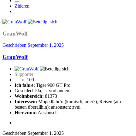
Zitieren
GrauWolf
Geschrieben
September 1, 2025
GrauWolf
Supporter
109
Ich fahre:
Tiger 900 GT Pro
Geschlecht:
Ja, ist vorhanden.
Wohnbereich:
81373
Interessen:
Mopedfahr‘n (komisch, oder?); Reisen (am
besten überallhin); ansonsten: zvui
Hier zum::
Austausch
Geschrieben
September 1, 2025