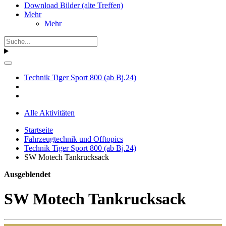
Download Bilder (alte Treffen)
Mehr
Mehr
Technik Tiger Sport 800 (ab Bj.24)
Alle Aktivitäten
Startseite
Fahrzeugtechnik und Offtopics
Technik Tiger Sport 800 (ab Bj.24)
SW Motech Tankrucksack
Ausgeblendet
SW Motech Tankrucksack