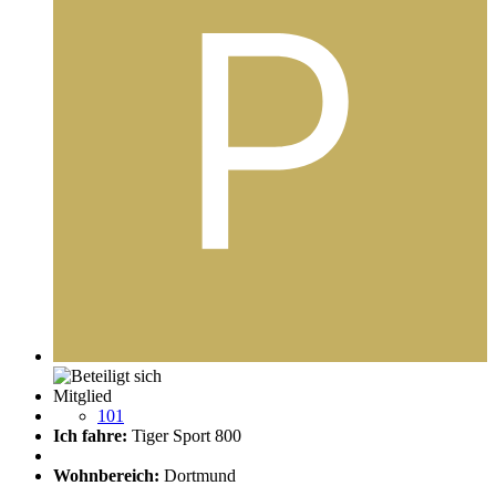
Mitglied
101
Ich fahre:
Tiger Sport 800
Wohnbereich:
Dortmund