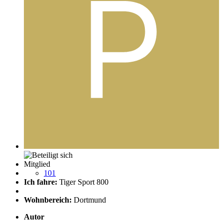
Mitglied
101
Ich fahre:
Tiger Sport 800
Wohnbereich:
Dortmund
Autor