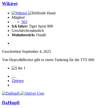
Wikirot
Mitglied
563
Ich fahre:
Tiger Sport 800
Geschlecht:
männlich
Wohnbereich:
Ostalb
Geschrieben
September 4, 2025
Von Hepco&Becker gibt es einen Tankring für die TTS 660
1
Zitieren
DaHupfi