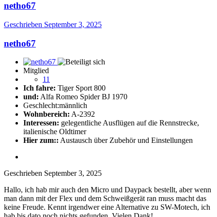
netho67
Geschrieben
September 3, 2025
netho67
Mitglied
11
Ich fahre:
Tiger Sport 800
und:
Alfa Romeo Spider BJ 1970
Geschlecht:
männlich
Wohnbereich:
A-2392
Interessen:
gelegentliche Ausflügen auf die Rennstrecke,
italienische Oldtimer
Hier zum::
Austausch über Zubehör und Einstellungen
Geschrieben
September 3, 2025
Hallo, ich hab mir auch den Micro und Daypack bestellt, aber wenn
man dann mit der Flex und dem Schweißgerät ran muss macht das
keine Freude. Kennt irgendwer eine Alternative zu SW-Motech, ich
hab bis dato noch nichts gefunden. Vielen Dank!