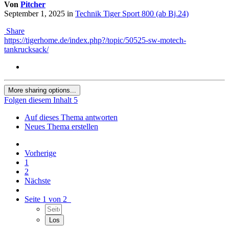
Von
Pitcher
September 1, 2025
in
Technik Tiger Sport 800 (ab Bj.24)
Share
https://tigerhome.de/index.php?/topic/50525-sw-motech-
tankrucksack/
More sharing options...
Folgen diesem Inhalt
5
Auf dieses Thema antworten
Neues Thema erstellen
Vorherige
1
2
Nächste
Seite 1 von 2