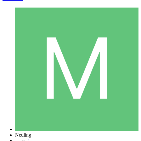
Neuling
1