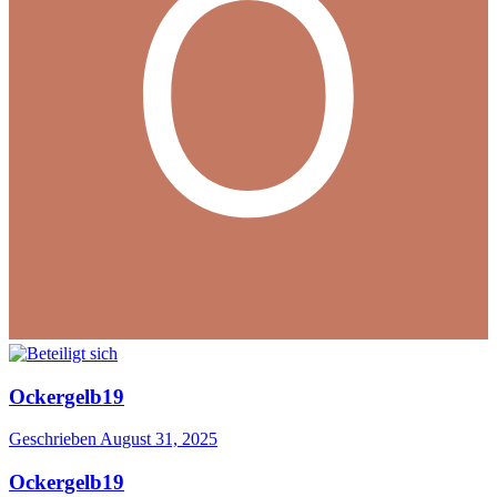
Ockergelb19
Geschrieben
August 31, 2025
Ockergelb19