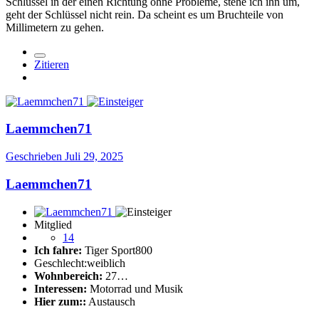
Schlüssel in der einen Richtung ohne Probleme, stehe ich ihn um,
geht der Schlüssel nicht rein. Da scheint es um Bruchteile von
Millimetern zu gehen.
Zitieren
Laemmchen71
Geschrieben
Juli 29, 2025
Laemmchen71
Mitglied
14
Ich fahre:
Tiger Sport800
Geschlecht:
weiblich
Wohnbereich:
27…
Interessen:
Motorrad und Musik
Hier zum::
Austausch