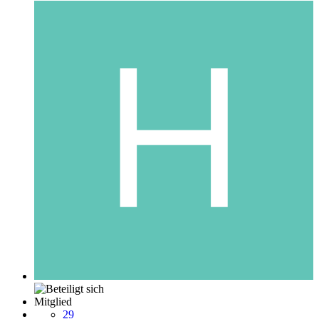
Mitglied
29