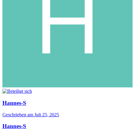
Hannes-S
Geschrieben am
Juli 25, 2025
Hannes-S