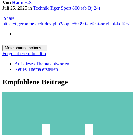
Von
Hannes-S
Juli 25, 2025
in
Technik Tiger Sport 800 (ab Bj.24)
Share
https://tigerhome.de/index.php?/topic/50390-defekt-original-koffer/
More sharing options...
Folgen diesem Inhalt
5
Auf dieses Thema antworten
Neues Thema erstellen
Empfohlene Beiträge