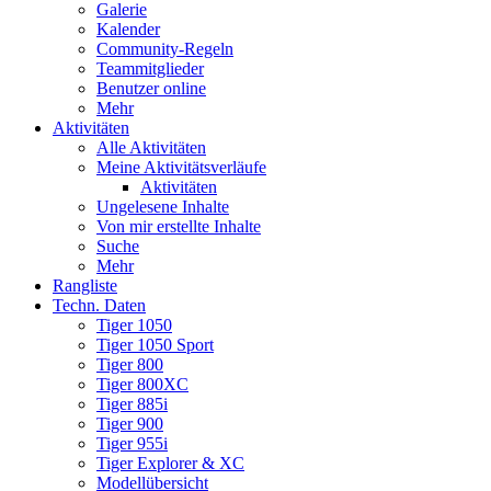
Galerie
Kalender
Community-Regeln
Teammitglieder
Benutzer online
Mehr
Aktivitäten
Alle Aktivitäten
Meine Aktivitätsverläufe
Aktivitäten
Ungelesene Inhalte
Von mir erstellte Inhalte
Suche
Mehr
Rangliste
Techn. Daten
Tiger 1050
Tiger 1050 Sport
Tiger 800
Tiger 800XC
Tiger 885i
Tiger 900
Tiger 955i
Tiger Explorer & XC
Modellübersicht