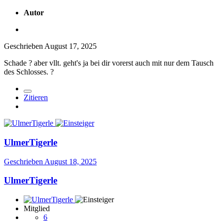
Autor
Geschrieben
August 17, 2025
Schade
?
aber vllt. geht's ja bei dir vorerst auch mit nur dem Tausch
des Schlosses.
?
Zitieren
UlmerTigerle
Geschrieben
August 18, 2025
UlmerTigerle
Mitglied
6