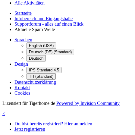
Alle Aktivitäten
Startseite
Infobereich und Eingangshalle
Supportforum - alles auf einen Blick
Aktuelle Spam Welle
Sprachen
English (USA)
Deutsch (DE) (Standard)
Deutsch
Design
IPS Standard 4.5
TH (Standard)
Datenschutzerklärung
Kontakt
Cookies
Lizensiert für Tigerhome.de
Powered by Invision Community
×
Du bist bereits registriert? Hier anmelden
Jetzt registrieren