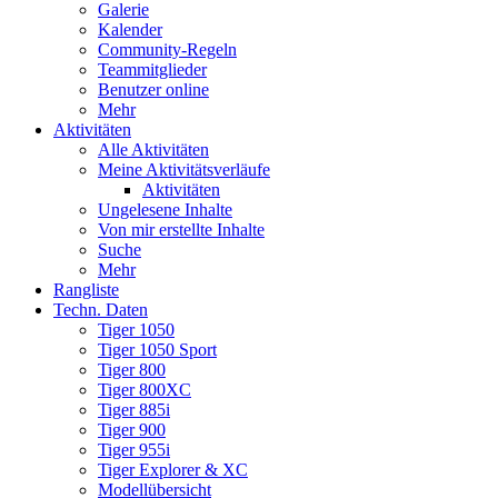
Galerie
Kalender
Community-Regeln
Teammitglieder
Benutzer online
Mehr
Aktivitäten
Alle Aktivitäten
Meine Aktivitätsverläufe
Aktivitäten
Ungelesene Inhalte
Von mir erstellte Inhalte
Suche
Mehr
Rangliste
Techn. Daten
Tiger 1050
Tiger 1050 Sport
Tiger 800
Tiger 800XC
Tiger 885i
Tiger 900
Tiger 955i
Tiger Explorer & XC
Modellübersicht