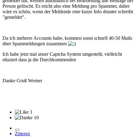
gemeldet hat, werden automatisch bei Bearbeitung alle Beiträge der
Person gelöscht. Es reicht also eine Meldung pro Spammer, daher
wäre es schön, wenn der Meldende eine kurze Info drunter schreibt
"gemeldet".
Da ich mehrere Accounts habe, kommen sonst schnell 40-50 Mails
über Spammeldungen zusammen
Ich habe jetzt mal unser Captcha System umgestellt, vielleicht
rduziert dass ja die Durchkommenden
Danke Gruß Werner
1
10
Zitieren